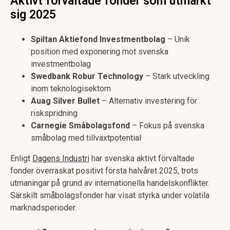
Aktivt förvaltade fonder som utmärkt
sig 2025
Spiltan Aktiefond Investmentbolag
– Unik
position med exponering mot svenska
investmentbolag
Swedbank Robur Technology
– Stark utveckling
inom teknologisektorn
Auag Silver Bullet
– Alternativ investering för
riskspridning
Carnegie Småbolagsfond
– Fokus på svenska
småbolag med tillväxtpotential
Enligt
Dagens Industri
har svenska aktivt förvaltade
fonder överraskat positivt första halvåret 2025, trots
utmaningar på grund av internationella handelskonflikter.
Särskilt småbolagsfonder har visat styrka under volatila
marknadsperioder.