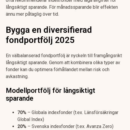
ofta rekommenderar indexfonder med låga avgifter för
långsiktigt sparande. För månadssparande blir effekten
ännu mer påtaglig över tid.
Bygga en diversifierad
fondportfölj 2025
En välbalanserad fondportfölj är nyckeln till framgångsrikt
långsiktigt sparande. Genom att kombinera olika typer av
fonder kan du optimera förhållandet mellan risk och
avkastning.
Modellportfölj för långsiktigt
sparande
70%
– Globala indexfonder (t.ex. Länsförsäkringar
Global Index)
20%
– Svenska indexfonder (t.ex. Avanza Zero)