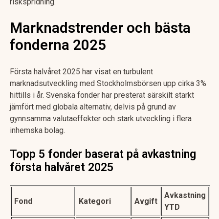
riskspridning.
Marknadstrender och bästa
fonderna 2025
Första halvåret 2025 har visat en turbulent
marknadsutveckling med Stockholmsbörsen upp cirka 3%
hittills i år. Svenska fonder har presterat särskilt starkt
jämfört med globala alternativ, delvis på grund av
gynnsamma valutaeffekter och stark utveckling i flera
inhemska bolag.
Topp 5 fonder baserat på avkastning
första halvåret 2025
Avkastning
Fond
Kategori
Avgift
YTD