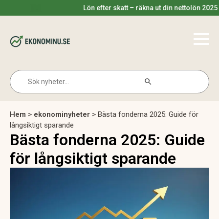
Lön efter skatt – räkna ut din nettolön 2025
Search Button
Search
for:
Hem
>
ekonominyheter
>
Bästa fonderna 2025: Guide för
långsiktigt sparande
Bästa fonderna 2025: Guide
för långsiktigt sparande