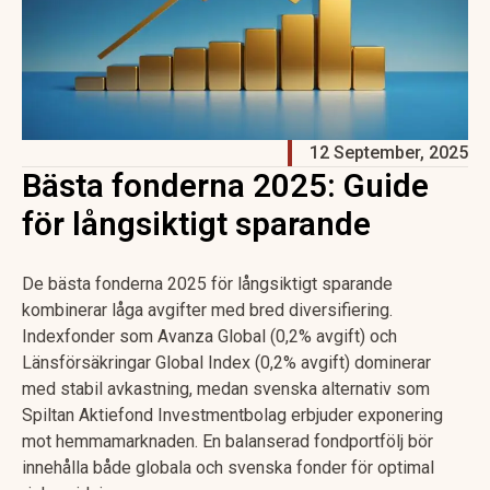
12 September, 2025
Bästa fonderna 2025: Guide
för långsiktigt sparande
De bästa fonderna 2025 för långsiktigt sparande
kombinerar låga avgifter med bred diversifiering.
Indexfonder som Avanza Global (0,2% avgift) och
Länsförsäkringar Global Index (0,2% avgift) dominerar
med stabil avkastning, medan svenska alternativ som
Spiltan Aktiefond Investmentbolag erbjuder exponering
mot hemmamarknaden. En balanserad fondportfölj bör
innehålla både globala och svenska fonder för optimal