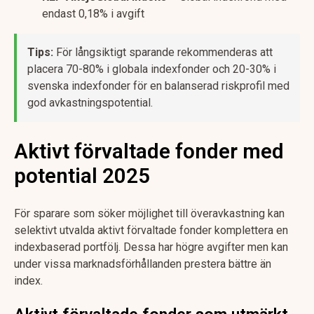
endast 0,18% i avgift
Tips:
För långsiktigt sparande rekommenderas att
placera 70-80% i globala indexfonder och 20-30% i
svenska indexfonder för en balanserad riskprofil med
god avkastningspotential.
Aktivt förvaltade fonder med
potential 2025
För sparare som söker möjlighet till överavkastning kan
selektivt utvalda aktivt förvaltade fonder komplettera en
indexbaserad portfölj. Dessa har högre avgifter men kan
under vissa marknadsförhållanden prestera bättre än
index.