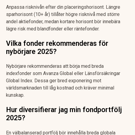
Anpassa risknivån efter din placeringshorisont. Längre
sparhorisont (10+ år) tillåter högre risknivå med större
andel aktiefonder, medan kortare horisont bör innebära
lägre risk med blandfonder eller räntefonder.
Vilka fonder rekommenderas för
nybörjare 2025?
Nybörjare rekommenderas att börja med breda
indexfonder som Avanza Global eller Länsförsäkringar
Global Index. Dessa ger bred exponering mot
världsmarknaden till låg kostnad och kräver minimal
kunskap.
Hur diversifierar jag min fondportfölj
2025?
En välbalanserad portfölj bör innehålla breda globala