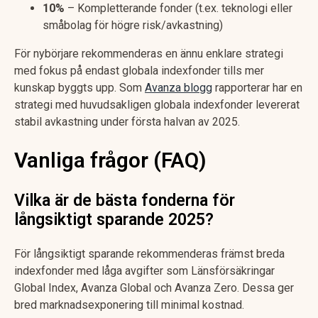
10%
– Kompletterande fonder (t.ex. teknologi eller
småbolag för högre risk/avkastning)
För nybörjare rekommenderas en ännu enklare strategi
med fokus på endast globala indexfonder tills mer
kunskap byggts upp. Som
Avanza blogg
rapporterar har en
strategi med huvudsakligen globala indexfonder levererat
stabil avkastning under första halvan av 2025.
Vanliga frågor (FAQ)
Vilka är de bästa fonderna för
långsiktigt sparande 2025?
För långsiktigt sparande rekommenderas främst breda
indexfonder med låga avgifter som Länsförsäkringar
Global Index, Avanza Global och Avanza Zero. Dessa ger
bred marknadsexponering till minimal kostnad.