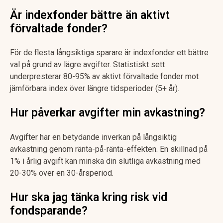
Är indexfonder bättre än aktivt
förvaltade fonder?
För de flesta långsiktiga sparare är indexfonder ett bättre
val på grund av lägre avgifter. Statistiskt sett
underpresterar 80-95% av aktivt förvaltade fonder mot
jämförbara index över längre tidsperioder (5+ år).
Hur påverkar avgifter min avkastning?
Avgifter har en betydande inverkan på långsiktig
avkastning genom ränta-på-ränta-effekten. En skillnad på
1% i årlig avgift kan minska din slutliga avkastning med
20-30% över en 30-årsperiod.
Hur ska jag tänka kring risk vid
fondsparande?