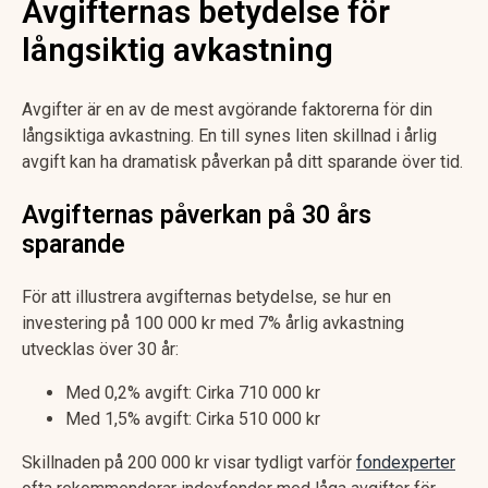
Avgifternas betydelse för
långsiktig avkastning
Avgifter är en av de mest avgörande faktorerna för din
långsiktiga avkastning. En till synes liten skillnad i årlig
avgift kan ha dramatisk påverkan på ditt sparande över tid.
Avgifternas påverkan på 30 års
sparande
För att illustrera avgifternas betydelse, se hur en
investering på 100 000 kr med 7% årlig avkastning
utvecklas över 30 år:
Med 0,2% avgift: Cirka 710 000 kr
Med 1,5% avgift: Cirka 510 000 kr
Skillnaden på 200 000 kr visar tydligt varför
fondexperter