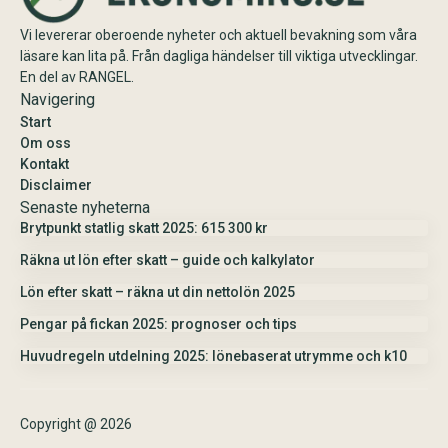
Vi levererar oberoende nyheter och aktuell bevakning som våra
läsare kan lita på. Från dagliga händelser till viktiga utvecklingar.
En del av RANGEL.
Navigering
Start
Om oss
Kontakt
Disclaimer
Senaste nyheterna
Brytpunkt statlig skatt 2025: 615 300 kr
Räkna ut lön efter skatt – guide och kalkylator
Lön efter skatt – räkna ut din nettolön 2025
Pengar på fickan 2025: prognoser och tips
Huvudregeln utdelning 2025: lönebaserat utrymme och k10
Copyright @ 2026