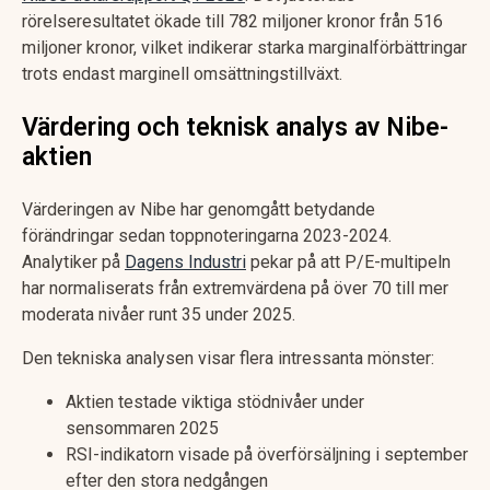
rörelseresultatet ökade till 782 miljoner kronor från 516
miljoner kronor, vilket indikerar starka marginalförbättringar
trots endast marginell omsättningstillväxt.
Värdering och teknisk analys av Nibe-
aktien
Värderingen av Nibe har genomgått betydande
förändringar sedan toppnoteringarna 2023-2024.
Analytiker på
Dagens Industri
pekar på att P/E-multipeln
har normaliserats från extremvärdena på över 70 till mer
moderata nivåer runt 35 under 2025.
Den tekniska analysen visar flera intressanta mönster:
Aktien testade viktiga stödnivåer under
sensommaren 2025
RSI-indikatorn visade på överförsäljning i september
efter den stora nedgången