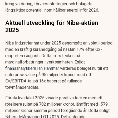
kring värdering, förvärvsstrategier och bolagets
långsiktiga potential inom hållbar energi inför 2026.
Aktuell utveckling för Nibe-aktien
2025
Nibe Industrier har under 2025 genomgått en volatil period
med en kraftig kursnedgång på nästan 17% efter Q2-
rapporten i augusti. Detta trots tecken på
marginalförbättringar i verksamheten. Enligt
finansanalytikern Ian Hammar
värderas bolaget nu till ett
enterprise value på 95 miljarder kronor med ett
EV/EBITDA-tal på 16x baserat på rullande
tolvmånadersdata.
Första kvartalet 2025 visade positiva tecken med ett
rörelseresultat på 782 miljoner kronor, jämfört med -579
miljoner kronor samma period föregående år. Detta enligt
Nibes delårsrapport Q1 2025
. Det justerade