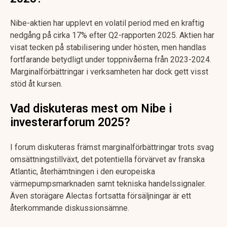
Nibe-aktien har upplevt en volatil period med en kraftig
nedgång på cirka 17% efter Q2-rapporten 2025. Aktien har
visat tecken på stabilisering under hösten, men handlas
fortfarande betydligt under toppnivåerna från 2023-2024.
Marginalförbättringar i verksamheten har dock gett visst
stöd åt kursen.
Vad diskuteras mest om Nibe i
investerarforum 2025?
I forum diskuteras främst marginalförbättringar trots svag
omsättningstillväxt, det potentiella förvärvet av franska
Atlantic, återhämtningen i den europeiska
värmepumpsmarknaden samt tekniska handelssignaler.
Även storägare Alectas fortsatta försäljningar är ett
återkommande diskussionsämne.