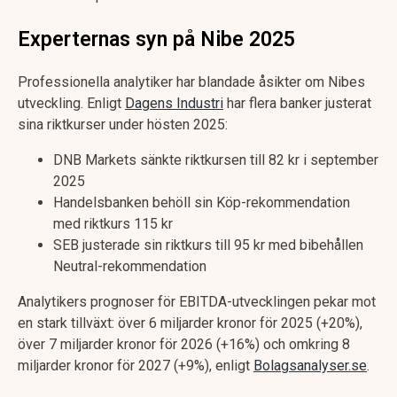
Experternas syn på Nibe 2025
Professionella analytiker har blandade åsikter om Nibes
utveckling. Enligt
Dagens Industri
har flera banker justerat
sina riktkurser under hösten 2025:
DNB Markets sänkte riktkursen till 82 kr i september
2025
Handelsbanken behöll sin Köp-rekommendation
med riktkurs 115 kr
SEB justerade sin riktkurs till 95 kr med bibehållen
Neutral-rekommendation
Analytikers prognoser för EBITDA-utvecklingen pekar mot
en stark tillväxt: över 6 miljarder kronor för 2025 (+20%),
över 7 miljarder kronor för 2026 (+16%) och omkring 8
miljarder kronor för 2027 (+9%), enligt
Bolagsanalyser.se
.