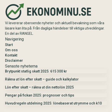
årsskiftet.
Vi levererar oberoende nyheter och aktuell bevakning som våra
läsare kan lita på. Från dagliga händelser till viktiga utvecklingar.
En del av RANGEL.
Navigering
Start
Om oss
Kontakt
Disclaimer
Senaste nyheterna
Brytpunkt statlig skatt 2025: 615 300 kr
Räkna ut lön efter skatt – guide och kalkylator
Lön efter skatt – räkna ut din nettolön 2025
Pengar på fickan 2025: prognoser och tips
Huvudregeln utdelning 2025: lönebaserat utrymme och k10