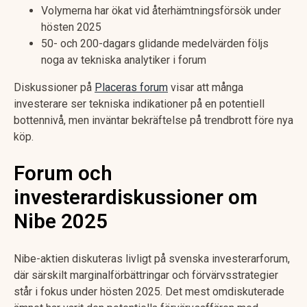
Volymerna har ökat vid återhämtningsförsök under
hösten 2025
50- och 200-dagars glidande medelvärden följs
noga av tekniska analytiker i forum
Diskussioner på
Placeras forum
visar att många
investerare ser tekniska indikationer på en potentiell
bottennivå, men inväntar bekräftelse på trendbrott före nya
köp.
Forum och
investerardiskussioner om
Nibe 2025
Nibe-aktien diskuteras livligt på svenska investerarforum,
där särskilt marginalförbättringar och förvärvsstrategier
står i fokus under hösten 2025. Det mest omdiskuterade