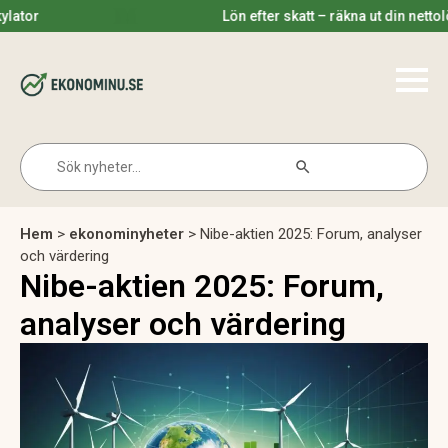
Lön efter skatt – räkna ut din nettolön 2025
Search Button
Search
for:
Hem
>
ekonominyheter
>
Nibe-aktien 2025: Forum, analyser
och värdering
Nibe-aktien 2025: Forum,
analyser och värdering