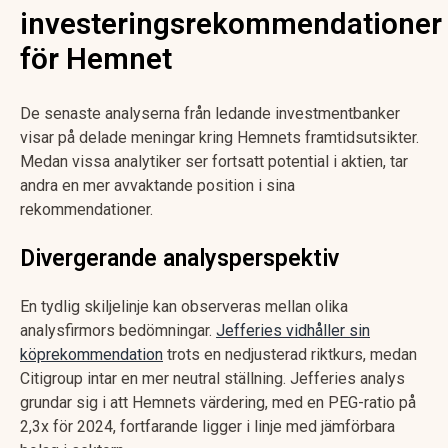
investeringsrekommendationer
för Hemnet
De senaste analyserna från ledande investmentbanker
visar på delade meningar kring Hemnets framtidsutsikter.
Medan vissa analytiker ser fortsatt potential i aktien, tar
andra en mer avvaktande position i sina
rekommendationer.
Divergerande analysperspektiv
En tydlig skiljelinje kan observeras mellan olika
analysfirmors bedömningar.
Jefferies vidhåller sin
köprekommendation
trots en nedjusterad riktkurs, medan
Citigroup intar en mer neutral ställning. Jefferies analys
grundar sig i att Hemnets värdering, med en PEG-ratio på
2,3x för 2024, fortfarande ligger i linje med jämförbara