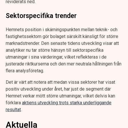
reviderats ned.
Sektorspecifika trender
Hemnets position i skärningspunkten mellan teknik- och
fastighetssektorn gör bolaget särskilt känsligt för större
marknadstrender. Den senaste tidens utveckling visar att
analytiker nu tar större hänsyn till sektorspecifika
utmaningar i sina värderingar, vilket reflekteras i de
justerade riktkurserna och den mer neutrala hållningen från
flera analysföretag.
Det är värt att notera att medan vissa sektorer har visat
positiv utveckling under året, har just de segment där
Hemnet verkar mött större utmaningar, vilket delvis kan
förklara
aktiens utveckling trots starka underliggande
resultat
.
Aktuella