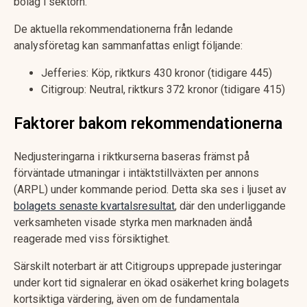
bolag i sektorn.
De aktuella rekommendationerna från ledande
analysföretag kan sammanfattas enligt följande:
Jefferies: Köp, riktkurs 430 kronor (tidigare 445)
Citigroup: Neutral, riktkurs 372 kronor (tidigare 415)
Faktorer bakom rekommendationerna
Nedjusteringarna i riktkurserna baseras främst på
förväntade utmaningar i intäktstillväxten per annons
(ARPL) under kommande period. Detta ska ses i ljuset av
bolagets senaste kvartalsresultat
, där den underliggande
verksamheten visade styrka men marknaden ändå
reagerade med viss försiktighet.
Särskilt noterbart är att Citigroups upprepade justeringar
under kort tid signalerar en ökad osäkerhet kring bolagets
kortsiktiga värdering, även om de fundamentala