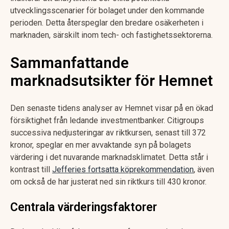
utvecklingsscenarier för bolaget under den kommande
perioden. Detta återspeglar den bredare osäkerheten i
marknaden, särskilt inom tech- och fastighetssektorerna.
Sammanfattande
marknadsutsikter för Hemnet
Den senaste tidens analyser av Hemnet visar på en ökad
försiktighet från ledande investmentbanker. Citigroups
successiva nedjusteringar av riktkursen, senast till 372
kronor, speglar en mer avvaktande syn på bolagets
värdering i det nuvarande marknadsklimatet. Detta står i
kontrast till
Jefferies fortsatta köprekommendation
, även
om också de har justerat ned sin riktkurs till 430 kronor.
Centrala värderingsfaktorer