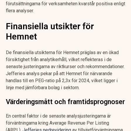
förutsättningarna för verksamheten kvarstår positiva enligt
flera analyser.
Finansiella utsikter för
Hemnet
De finansiella utsikterna för Hemnet präglas av en ökad
försiktighet från analytikerhåll, vilket reflekteras i de
senaste justeringarna av riktkurser och rekommendationer.
Jefferies analys pekar på att Hemnet för närvarande
handlas till en PEG-ratio på 2,3x för 2024, vilket ligger i
linje med jämförbara bolag i sektorn.
Värderingsmått och framtidsprognoser
En central faktor i de senaste analysjusteringarna är
förväntningarna kring Average Revenue Per Listing
(ARPL).
Jefferies nedrevidering
av tillväxtförväntningarna