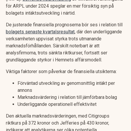
för ARPL under 2024 speglar en mer försiktig syn på
bolagets intäktsutveckling i närtid.
De justerade finansiella prognoserna bör ses i relation till
bolagets senaste kvartalsresultat
, där den underliggande
verksamheten uppvisat styrka trots utmanande
marknadsförhållanden. Särskilt noterbart är att
analysfirmorna, trots sänkta riktkurser, fortsatt ser
grundläggande styrkor i Hemnets affärsmodell.
Viktiga faktorer som påverkar de finansiella utsikterna:
Förväntad utveckling av genomsnittlig intäkt per
annons
Marknadsvärdering i relation till jämförbara bolag
Underliggande operationell effektivitet
Den aktuella marknadsvärderingen, med Citigroups
riktkurs på 372 kronor och Jefferies på 430 kronor,
indikerar att analytikerna ser olika potentiella