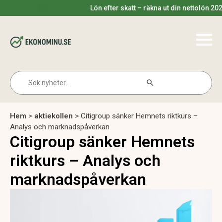
Lön efter skatt – räkna ut din nettolön 2025
Search Button
Search
for:
Hem
>
aktiekollen
>
Citigroup sänker Hemnets riktkurs –
Analys och marknadspåverkan
Citigroup sänker Hemnets
riktkurs – Analys och
marknadspåverkan