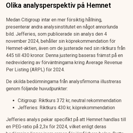
Olika analysperspektiv på Hemnet
Medan Citigroup intar en mer försiktig hållning,
presenterar andra analysinstitutet en något annorlunda
bild. Jefferies, som publicerade sin analys den 4
november 2024, behåller sin köprekommendation för
Hemnet-aktien, även om de justerade ned sin riktkurs från
445 till 430 kronor. Denna justering baseras främst på en
nedrevidering av förväntningarna kring Average Revenue
Per Listing (ARPL) för 2024.
De skilda bedömningarna från analysfirmorna illustreras
genom följande huvudpunkter:
Citigroup: Riktkurs 372 kr, neutral rekommendation
Jefferies: Riktkurs 430 kr, köprekommendation
Jefferies analys pekar specifikt på att Hemnet handlas till
en PEG-ratio på 2,3x för 2024, vilket enligt deras