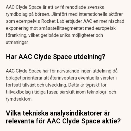
AAC Clyde Space är ett av få renodlade svenska
rymdbolag på börsen. Jämfört med internationella aktörer
som exempelvis Rocket Lab erbjuder AAC en mer nischad
exponering mot småsatellitsegmentet med europeisk
förankring, vilket ger både unika möjligheter och
utmaningar.
Har AAC Clyde Space utdelning?
AAC Clyde Space har för närvarande ingen utdelning då
bolaget prioriterar att återinvestera eventuella vinster i
fortsatt tillväxt och utveckling. Detta är typiskt för
tillväxtbolag i tidiga faser, särskilt inom teknologi- och
rymdsektorn.
Vilka tekniska analysindikatorer är
relevanta för AAC Clyde Space aktie?