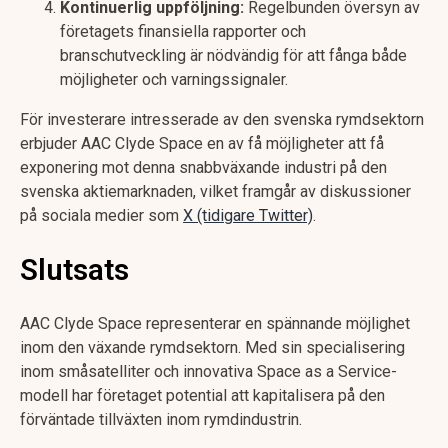
Kontinuerlig uppföljning:
Regelbunden översyn av
företagets finansiella rapporter och
branschutveckling är nödvändig för att fånga både
möjligheter och varningssignaler.
För investerare intresserade av den svenska rymdsektorn
erbjuder AAC Clyde Space en av få möjligheter att få
exponering mot denna snabbväxande industri på den
svenska aktiemarknaden, vilket framgår av diskussioner
på sociala medier som
X (tidigare Twitter)
.
Slutsats
AAC Clyde Space representerar en spännande möjlighet
inom den växande rymdsektorn. Med sin specialisering
inom småsatelliter och innovativa Space as a Service-
modell har företaget potential att kapitalisera på den
förväntade tillväxten inom rymdindustrin.