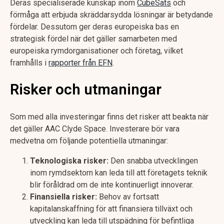
Deras specialiserade kunskap inom
CubeSats
och
förmåga att erbjuda skräddarsydda lösningar är betydande
fördelar. Dessutom ger deras europeiska bas en
strategisk fördel när det gäller samarbeten med
europeiska rymdorganisationer och företag, vilket
framhålls i
rapporter från EFN
.
Risker och utmaningar
Som med alla investeringar finns det risker att beakta när
det gäller AAC Clyde Space. Investerare bör vara
medvetna om följande potentiella utmaningar:
Teknologiska risker:
Den snabba utvecklingen
inom rymdsektorn kan leda till att företagets teknik
blir föråldrad om de inte kontinuerligt innoverar.
Finansiella risker:
Behov av fortsatt
kapitalanskaffning för att finansiera tillväxt och
utveckling kan leda till utspädning för befintliga