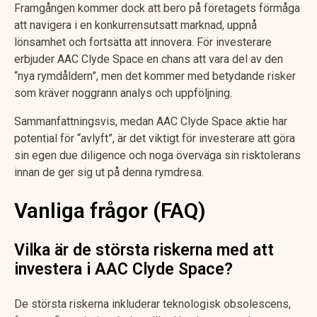
Framgången kommer dock att bero på företagets förmåga
att navigera i en konkurrensutsatt marknad, uppnå
lönsamhet och fortsätta att innovera. För investerare
erbjuder AAC Clyde Space en chans att vara del av den
“nya rymdåldern”, men det kommer med betydande risker
som kräver noggrann analys och uppföljning.
Sammanfattningsvis, medan AAC Clyde Space aktie har
potential för “avlyft”, är det viktigt för investerare att göra
sin egen due diligence och noga överväga sin risktolerans
innan de ger sig ut på denna rymdresa.
Vanliga frågor (FAQ)
Vilka är de största riskerna med att
investera i AAC Clyde Space?
De största riskerna inkluderar teknologisk obsolescens,