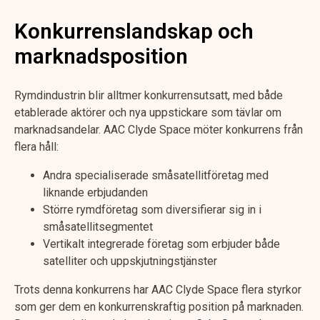
Konkurrenslandskap och
marknadsposition
Rymdindustrin blir alltmer konkurrensutsatt, med både
etablerade aktörer och nya uppstickare som tävlar om
marknadsandelar. AAC Clyde Space möter konkurrens från
flera håll:
Andra specialiserade småsatellitföretag med
liknande erbjudanden
Större rymdföretag som diversifierar sig in i
småsatellitsegmentet
Vertikalt integrerade företag som erbjuder både
satelliter och uppskjutningstjänster
Trots denna konkurrens har AAC Clyde Space flera styrkor
som ger dem en konkurrenskraftig position på marknaden.