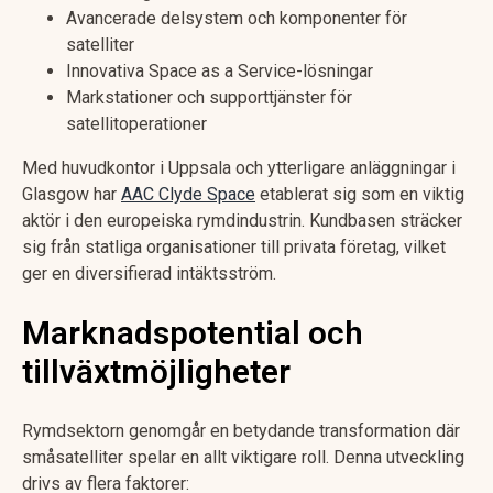
Avancerade delsystem och komponenter för
satelliter
Innovativa Space as a Service-lösningar
Markstationer och supporttjänster för
satellitoperationer
Med huvudkontor i Uppsala och ytterligare anläggningar i
Glasgow har
AAC Clyde Space
etablerat sig som en viktig
aktör i den europeiska rymdindustrin. Kundbasen sträcker
sig från statliga organisationer till privata företag, vilket
ger en diversifierad intäktsström.
Marknadspotential och
tillväxtmöjligheter
Rymdsektorn genomgår en betydande transformation där
småsatelliter spelar en allt viktigare roll. Denna utveckling
drivs av flera faktorer: