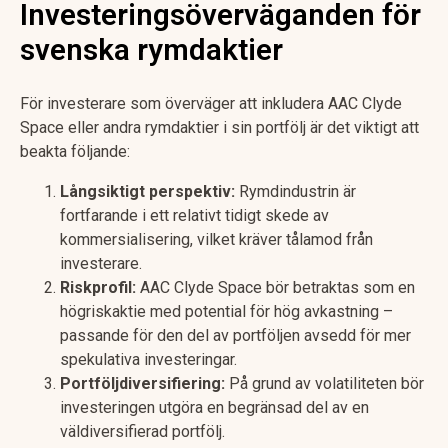
Investeringsöverväganden för
svenska rymdaktier
För investerare som överväger att inkludera AAC Clyde
Space eller andra rymdaktier i sin portfölj är det viktigt att
beakta följande:
Långsiktigt perspektiv:
Rymdindustrin är
fortfarande i ett relativt tidigt skede av
kommersialisering, vilket kräver tålamod från
investerare.
Riskprofil:
AAC Clyde Space bör betraktas som en
högriskaktie med potential för hög avkastning –
passande för den del av portföljen avsedd för mer
spekulativa investeringar.
Portföljdiversifiering:
På grund av volatiliteten bör
investeringen utgöra en begränsad del av en
väldiversifierad portfölj.