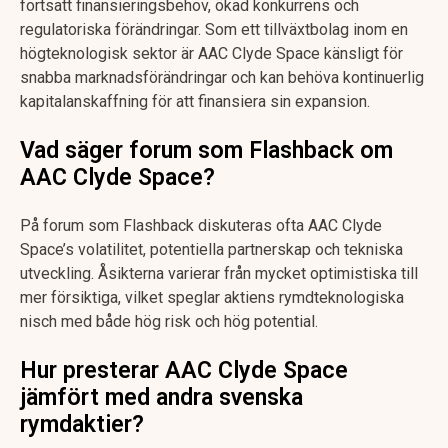
fortsatt finansieringsbehov, ökad konkurrens och
regulatoriska förändringar. Som ett tillväxtbolag inom en
högteknologisk sektor är AAC Clyde Space känsligt för
snabba marknadsförändringar och kan behöva kontinuerlig
kapitalanskaffning för att finansiera sin expansion.
Vad säger forum som Flashback om
AAC Clyde Space?
På forum som Flashback diskuteras ofta AAC Clyde
Space’s volatilitet, potentiella partnerskap och tekniska
utveckling. Åsikterna varierar från mycket optimistiska till
mer försiktiga, vilket speglar aktiens rymdteknologiska
nisch med både hög risk och hög potential.
Hur presterar AAC Clyde Space
jämfört med andra svenska
rymdaktier?