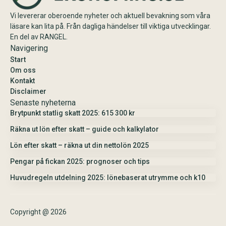
Vi levererar oberoende nyheter och aktuell bevakning som våra
läsare kan lita på. Från dagliga händelser till viktiga utvecklingar.
En del av RANGEL.
Navigering
Start
Om oss
Kontakt
Disclaimer
Senaste nyheterna
Brytpunkt statlig skatt 2025: 615 300 kr
Räkna ut lön efter skatt – guide och kalkylator
Lön efter skatt – räkna ut din nettolön 2025
Pengar på fickan 2025: prognoser och tips
Huvudregeln utdelning 2025: lönebaserat utrymme och k10
Copyright @ 2026