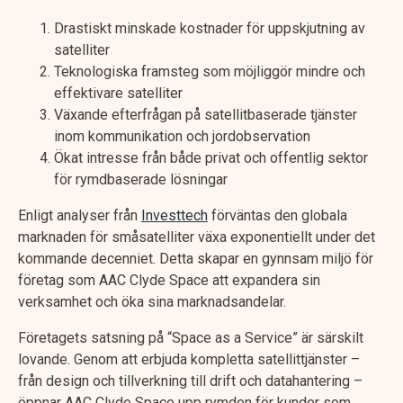
Drastiskt minskade kostnader för uppskjutning av
satelliter
Teknologiska framsteg som möjliggör mindre och
effektivare satelliter
Växande efterfrågan på satellitbaserade tjänster
inom kommunikation och jordobservation
Ökat intresse från både privat och offentlig sektor
för rymdbaserade lösningar
Enligt analyser från
Investtech
förväntas den globala
marknaden för småsatelliter växa exponentiellt under det
kommande decenniet. Detta skapar en gynnsam miljö för
företag som AAC Clyde Space att expandera sin
verksamhet och öka sina marknadsandelar.
Företagets satsning på “Space as a Service” är särskilt
lovande. Genom att erbjuda kompletta satellittjänster –
från design och tillverkning till drift och datahantering –
öppnar AAC Clyde Space upp rymden för kunder som