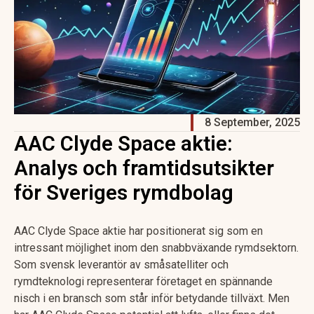
8 September, 2025
AAC Clyde Space aktie:
Analys och framtidsutsikter
för Sveriges rymdbolag
AAC Clyde Space aktie har positionerat sig som en
intressant möjlighet inom den snabbväxande rymdsektorn.
Som svensk leverantör av småsatelliter och
rymdteknologi representerar företaget en spännande
nisch i en bransch som står inför betydande tillväxt. Men