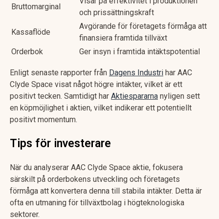
Visar på effektivitet i produktionen
Bruttomarginal
och prissättningskraft
Avgörande för företagets förmåga att
Kassaflöde
finansiera framtida tillväxt
Orderbok
Ger insyn i framtida intäktspotential
Enligt senaste rapporter från
Dagens Industri
har AAC
Clyde Space visat något högre intäkter, vilket är ett
positivt tecken. Samtidigt har
Aktiespararna
nyligen sett
en köpmöjlighet i aktien, vilket indikerar ett potentiellt
positivt momentum.
Tips för investerare
När du analyserar AAC Clyde Space aktie, fokusera
särskilt på orderbokens utveckling och företagets
förmåga att konvertera denna till stabila intäkter. Detta är
ofta en utmaning för tillväxtbolag i högteknologiska
sektorer.