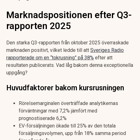
Marknadspositionen efter Q3-
rapporten 2025
Den starka Q3-rapporten från oktober 2025 överraskade
marknaden positivt, vilket ledde till att
Sveriges Radio
rapporterade om en “tokrusning” på 38%
efter att
resultaten publicerats. Vad låg bakom denna exceptionella
uppgång?
Huvudfaktorer bakom kursrusningen
Rörelsemarginalen överträffade analytikernas
förväntningar med 7,2% jämfört med
prognostiserade 6,2%
EV-försäljningen ökade till 25% av den totala
försäljningsvolymen, upp från 18% samma period