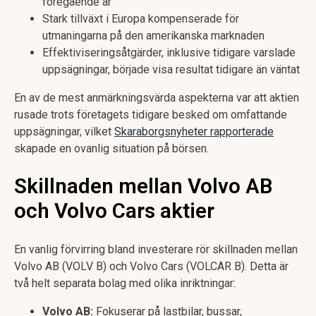
föregående år
Stark tillväxt i Europa kompenserade för
utmaningarna på den amerikanska marknaden
Effektiviseringsåtgärder, inklusive tidigare varslade
uppsägningar, började visa resultat tidigare än väntat
En av de mest anmärkningsvärda aspekterna var att aktien
rusade trots företagets tidigare besked om omfattande
uppsägningar, vilket
Skaraborgsnyheter rapporterade
skapade en ovanlig situation på börsen.
Skillnaden mellan Volvo AB
och Volvo Cars aktier
En vanlig förvirring bland investerare rör skillnaden mellan
Volvo AB (VOLV B) och Volvo Cars (VOLCAR B). Detta är
två helt separata bolag med olika inriktningar:
Volvo AB:
Fokuserar på lastbilar, bussar,