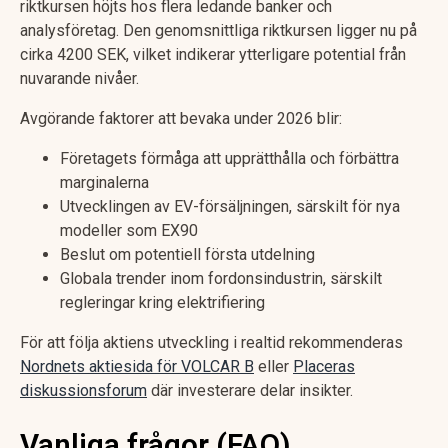
riktkursen höjts hos flera ledande banker och
analysföretag. Den genomsnittliga riktkursen ligger nu på
cirka 4200 SEK, vilket indikerar ytterligare potential från
nuvarande nivåer.
Avgörande faktorer att bevaka under 2026 blir:
Företagets förmåga att upprätthålla och förbättra
marginalerna
Utvecklingen av EV-försäljningen, särskilt för nya
modeller som EX90
Beslut om potentiell första utdelning
Globala trender inom fordonsindustrin, särskilt
regleringar kring elektrifiering
För att följa aktiens utveckling i realtid rekommenderas
Nordnets aktiesida för VOLCAR B
eller
Placeras
diskussionsforum
där investerare delar insikter.
Vanliga frågor (FAQ)