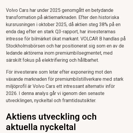
Volvo Cars har under 2025 genomgått en betydande
transformation på aktiemarknaden. Efter den historiska
kursrusningen i oktober 2025, då aktien steg 38% på en
enda dag efter en stark Q3-rapport, har investerarnas
intresse för bilmärket ökat markant. VOLCAR B handlas på
Stockholmsbörsen och har positionerat sig som en av de
ledande aktörerna inom premiumbilsegmentet, med
särskilt fokus på elektrifiering och hållbarhet.
För investerare som letar efter exponering mot den
växande marknaden för premiumbilstillverkare med stark
miljöprofil är Volvo Cars ett intressant alternativ inför
2026. I denna analys går vi igenom den senaste
utvecklingen, nyckeltal och framtidsutsikter.
Aktiens utveckling och
aktuella nyckeltal