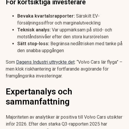
För kortsiktiga investerare
Bevaka kvartalsrapporter:
Särskilt EV-
försäljningssiffror och marginalutveckling
Teknisk analys:
Var uppmärksam på stöd- och
motståndsnivåer efter den stora kursrörelsen
Sätt stop-loss:
Begränsa nedåtrisken med tanke på
den snabba uppgången
Som
Dagens Industri uttryckte det
: “Volvo Cars lär flyga” –
men klok riskhantering är fortfarande avgörande för
framgångsrika investeringar.
Expertanalys och
sammanfattning
Majoriteten av analytiker är positiva till Volvo Cars utsikter
inför 2026. Efter den starka Q3-rapporten 2025 har