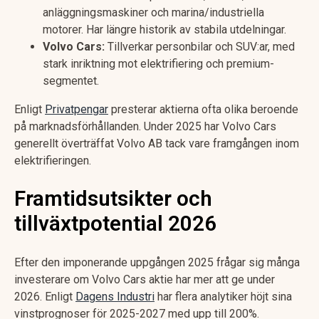
anläggningsmaskiner och marina/industriella
motorer. Har längre historik av stabila utdelningar.
Volvo Cars:
Tillverkar personbilar och SUV:ar, med
stark inriktning mot elektrifiering och premium-
segmentet.
Enligt
Privatpengar
presterar aktierna ofta olika beroende
på marknadsförhållanden. Under 2025 har Volvo Cars
generellt överträffat Volvo AB tack vare framgången inom
elektrifieringen.
Framtidsutsikter och
tillväxtpotential 2026
Efter den imponerande uppgången 2025 frågar sig många
investerare om Volvo Cars aktie har mer att ge under
2026. Enligt
Dagens Industri
har flera analytiker höjt sina
vinstprognoser för 2025-2027 med upp till 200%.