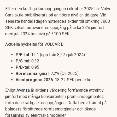
Efter den kraftiga kursuppgången i oktober 2025 har Volvo
Cars aktie stabiliserats på en högre nivå än tidigare. Vid
senaste handelsdagen noterades aktien till omkring 3800
SEK, vilket motsvarar en uppgång på cirka 23% jämfört
med juli 2024 års nivå på 3100 SEK.
Aktuella nyckeltal för VOLCAR B:
P/E-tal:
12,1 (upp från 8,27 i juli 2024)
P/S-tal:
0,32
P/B-tal:
0,95
Rörelsemarginal:
7,2% (Q3 2025)
Vinstprognos 2026:
18-22 SEK per aktie
Enligt
Avanza
är aktiens värdering fortfarande attraktiv
jämfört med många konkurrenter i premiumsegmentet,
trots den kraftiga kursuppgången. Detta beror främst på
bolagets förbättrade rörelsemarginaler och ökade
försäljning av elektriska modeller.