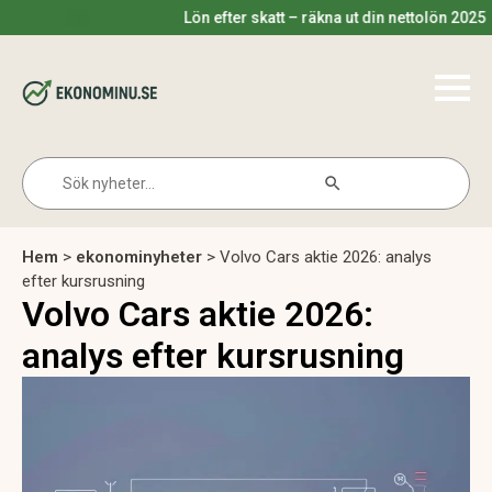
Lön efter skatt – räkna ut din nettolön 2025
Search Button
Search
for:
Hem
>
ekonominyheter
>
Volvo Cars aktie 2026: analys
efter kursrusning
Volvo Cars aktie 2026:
analys efter kursrusning