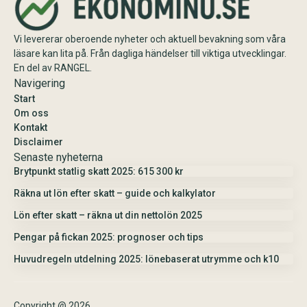
Vi levererar oberoende nyheter och aktuell bevakning som våra
läsare kan lita på. Från dagliga händelser till viktiga utvecklingar.
En del av RANGEL.
Navigering
Start
Om oss
Kontakt
Disclaimer
Senaste nyheterna
Brytpunkt statlig skatt 2025: 615 300 kr
Räkna ut lön efter skatt – guide och kalkylator
Lön efter skatt – räkna ut din nettolön 2025
Pengar på fickan 2025: prognoser och tips
Huvudregeln utdelning 2025: lönebaserat utrymme och k10
Copyright @ 2026