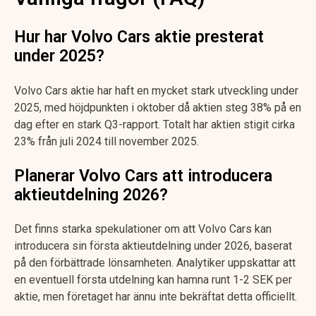
Hur har Volvo Cars aktie presterat
under 2025?
Volvo Cars aktie har haft en mycket stark utveckling under
2025, med höjdpunkten i oktober då aktien steg 38% på en
dag efter en stark Q3-rapport. Totalt har aktien stigit cirka
23% från juli 2024 till november 2025.
Planerar Volvo Cars att introducera
aktieutdelning 2026?
Det finns starka spekulationer om att Volvo Cars kan
introducera sin första aktieutdelning under 2026, baserat
på den förbättrade lönsamheten. Analytiker uppskattar att
en eventuell första utdelning kan hamna runt 1-2 SEK per
aktie, men företaget har ännu inte bekräftat detta officiellt.