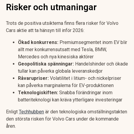
Risker och utmaningar
Trots de positiva utsikterna finns flera risker för Volvo
Cars aktie att ta hänsyn till inför 2026:
Ökad konkurrens:
Premiumsegmentet inom EV blir
allt mer konkurrensutsatt med Tesla, BMW,
Mercedes och nya kinesiska aktörer
Geopolitiska spänningar:
Handelshinder och ökade
tullar kan påverka globala leveranskedjor
Råvarupriser:
Volatilitet i litium- och nickelpriser
kan påverka marginalerna för EV-produktionen
Teknologiskiften:
Snabba förändringar inom
batteriteknologi kan kräva ytterligare investeringar
Enligt
Techhubben
är den teknologiska omställningstakten
den största risken för Volvo Cars under de kommande
åren.