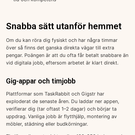
Snabba sätt utanför hemmet
Om du kan röra dig fysiskt och har några timmar
över så finns det ganska direkta vägar till extra
pengar. Poängen är att du ofta får betalt snabbare än
vid digitala jobb, eftersom arbetet är klart direkt.
Gig-appar och timjobb
Plattformar som TaskRabbit och Gigstr har
exploderat de senaste åren. Du laddar ner appen,
verifierar dig (tar oftast 1–2 dagar) och börjar ta
uppdrag. Vanliga jobb är flytthjälp, montering av
möbler, städning eller budkörningar.