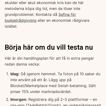
skulder eller akut ekonomisk kris kan de här
metoderna köpa dig tid, men de löser inte
grundproblemet. Kontakta då
Sefina för
budgetrådgivning
eller en ekonomisk rådgivare
istället.
Börja här om du vill testa nu
Här är din handlingsplan för att få in extra pengar
redan denna vecka:
Idag:
Gå igenom hemmet. Ta foton på 10 saker du
inte använt på ett år. Lägg upp på
Blocket/Marketplace med Swish-betalning. Sätt
priser 15% under marknadsvärdet.
Imorgon:
Registrera dig på 2–3 plattformar – en
gig-app (TaskRabbit/Gigstr), en undersökningssajt