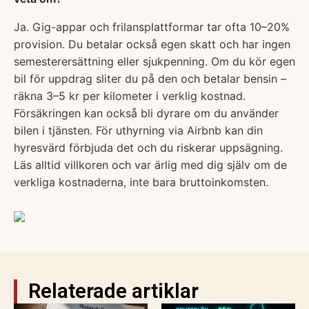
Ja. Gig-appar och frilansplattformar tar ofta 10–20%
provision. Du betalar också egen skatt och har ingen
semesterersättning eller sjukpenning. Om du kör egen
bil för uppdrag sliter du på den och betalar bensin –
räkna 3–5 kr per kilometer i verklig kostnad.
Försäkringen kan också bli dyrare om du använder
bilen i tjänsten. För uthyrning via Airbnb kan din
hyresvärd förbjuda det och du riskerar uppsägning.
Läs alltid villkoren och var ärlig med dig själv om de
verkliga kostnaderna, inte bara bruttoinkomsten.
Relaterade artiklar