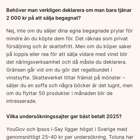
Behöver man verkligen deklarera om man bara tjänar
2 000 kr på att sälja begagnat?
Nej, inte om du säljer dina egna begagnade prylar för
mindre än du köpte dem för. Det räknas som privat
försäljning och är skattefritt. Men om du köper saker
på loppis eller rea för att sälja vidare med vinst blir
det näringsverksamhet och då måste du deklarera.
Gränsen går vid om du gör det regelbundet i
vinstsyfte. Skatteverket tittar främst på mönster –
säljer du en soffa och några böcker är det lugnt, men
om du flyttar 50 produkter i månaden blir de
intresserade.
Vilka undersökningssajter ger bäst betalt 2025?
YouGov och Ipsos i-Say ligger högst i Sverige med
genomsnittligt 25–40 kr per undersökning. Toluna har