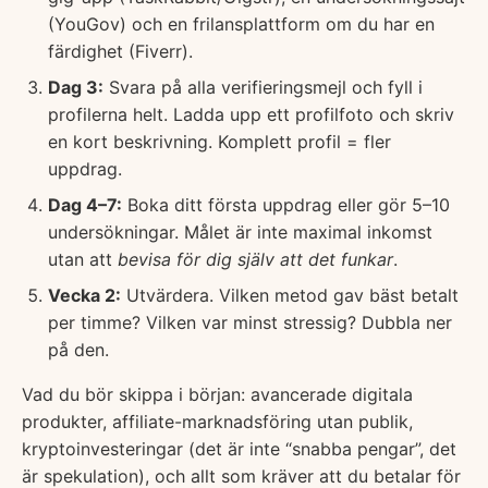
(YouGov) och en frilansplattform om du har en
färdighet (Fiverr).
Dag 3:
Svara på alla verifieringsmejl och fyll i
profilerna helt. Ladda upp ett profilfoto och skriv
en kort beskrivning. Komplett profil = fler
uppdrag.
Dag 4–7:
Boka ditt första uppdrag eller gör 5–10
undersökningar. Målet är inte maximal inkomst
utan att
bevisa för dig själv att det funkar
.
Vecka 2:
Utvärdera. Vilken metod gav bäst betalt
per timme? Vilken var minst stressig? Dubbla ner
på den.
Vad du bör skippa i början: avancerade digitala
produkter, affiliate-marknadsföring utan publik,
kryptoinvesteringar (det är inte “snabba pengar”, det
är spekulation), och allt som kräver att du betalar för