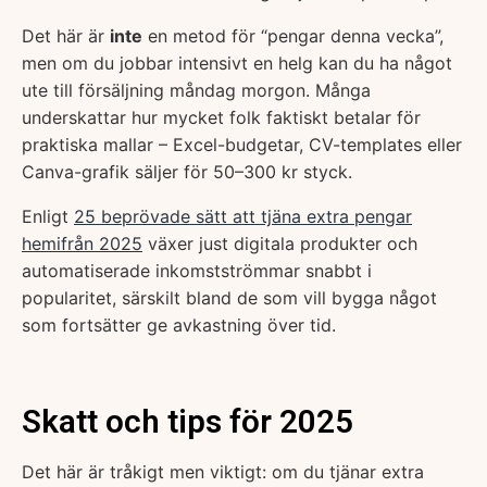
Det här är
inte
en metod för “pengar denna vecka”,
men om du jobbar intensivt en helg kan du ha något
ute till försäljning måndag morgon. Många
underskattar hur mycket folk faktiskt betalar för
praktiska mallar – Excel-budgetar, CV-templates eller
Canva-grafik säljer för 50–300 kr styck.
Enligt
25 beprövade sätt att tjäna extra pengar
hemifrån 2025
växer just digitala produkter och
automatiserade inkomstströmmar snabbt i
popularitet, särskilt bland de som vill bygga något
som fortsätter ge avkastning över tid.
Skatt och tips för 2025
Det här är tråkigt men viktigt: om du tjänar extra