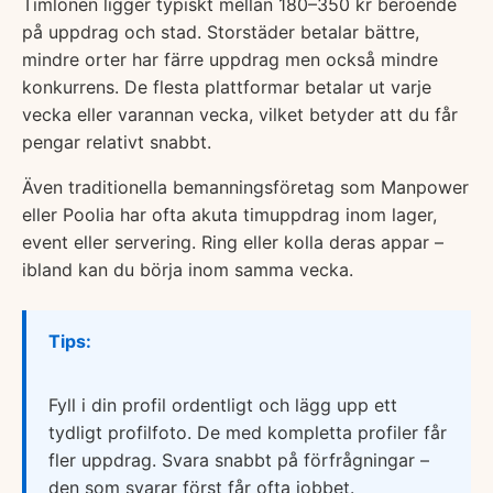
Timlönen ligger typiskt mellan 180–350 kr beroende
på uppdrag och stad. Storstäder betalar bättre,
mindre orter har färre uppdrag men också mindre
konkurrens. De flesta plattformar betalar ut varje
vecka eller varannan vecka, vilket betyder att du får
pengar relativt snabbt.
Även traditionella bemanningsföretag som Manpower
eller Poolia har ofta akuta timuppdrag inom lager,
event eller servering. Ring eller kolla deras appar –
ibland kan du börja inom samma vecka.
Tips:
Fyll i din profil ordentligt och lägg upp ett
tydligt profilfoto. De med kompletta profiler får
fler uppdrag. Svara snabbt på förfrågningar –
den som svarar först får ofta jobbet.