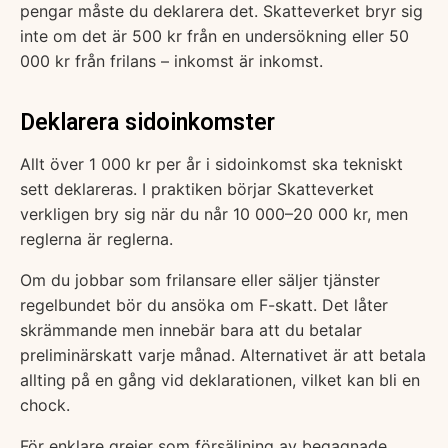
pengar måste du deklarera det. Skatteverket bryr sig
inte om det är 500 kr från en undersökning eller 50
000 kr från frilans – inkomst är inkomst.
Deklarera sidoinkomster
Allt över 1 000 kr per år i sidoinkomst ska tekniskt
sett deklareras. I praktiken börjar Skatteverket
verkligen bry sig när du når 10 000–20 000 kr, men
reglerna är reglerna.
Om du jobbar som frilansare eller säljer tjänster
regelbundet bör du ansöka om F-skatt. Det låter
skrämmande men innebär bara att du betalar
preliminärskatt varje månad. Alternativet är att betala
allting på en gång vid deklarationen, vilket kan bli en
chock.
För enklare grejer som försäljning av begagnade