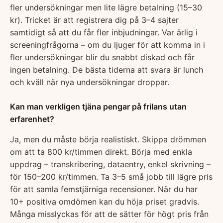
fler undersökningar men lite lägre betalning (15–30
kr). Tricket är att registrera dig på 3–4 sajter
samtidigt så att du får fler inbjudningar. Var ärlig i
screeningfrågorna – om du ljuger för att komma in i
fler undersökningar blir du snabbt diskad och får
ingen betalning. De bästa tiderna att svara är lunch
och kväll när nya undersökningar droppar.
Kan man verkligen tjäna pengar på frilans utan
erfarenhet?
Ja, men du måste börja realistiskt. Skippa drömmen
om att ta 800 kr/timmen direkt. Börja med enkla
uppdrag – transkribering, dataentry, enkel skrivning –
för 150–200 kr/timmen. Ta 3–5 små jobb till lägre pris
för att samla femstjärniga recensioner. När du har
10+ positiva omdömen kan du höja priset gradvis.
Många misslyckas för att de sätter för högt pris från