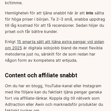
kr/timme.
Hemligheten för att tjäna snabbt här är att
inte
sätta
för höga priser i början. Ta 2–3 små, snabba uppdrag
till låg kostnad för att få recensioner. Sedan höjer du
priset och får bättre kunder.
Enligt
15 smarta sätt att tjäna extra pengar vid sidan
om 2025
är digitala sidojobb bland de mest flexibla
metoderna just nu, särskilt för de som redan har
någon form av kompetens att erbjuda.
Content och affiliate snabbt
Om du har en blogg, YouTube-kanal eller Instagram
med lite följare kan du faktiskt tjäna pengar ganska
fort via affiliate-länkar. Koppla dig till nätverk som
Adtraction eller Awin och marknadsför produkter du
faktiskt tycker om.