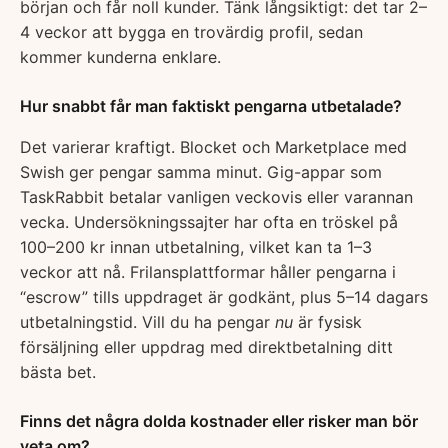
början och får noll kunder. Tänk långsiktigt: det tar 2–
4 veckor att bygga en trovärdig profil, sedan
kommer kunderna enklare.
Hur snabbt får man faktiskt pengarna utbetalade?
Det varierar kraftigt. Blocket och Marketplace med
Swish ger pengar samma minut. Gig-appar som
TaskRabbit betalar vanligen veckovis eller varannan
vecka. Undersökningssajter har ofta en tröskel på
100–200 kr innan utbetalning, vilket kan ta 1–3
veckor att nå. Frilansplattformar håller pengarna i
“escrow” tills uppdraget är godkänt, plus 5–14 dagars
utbetalningstid. Vill du ha pengar
nu
är fysisk
försäljning eller uppdrag med direktbetalning ditt
bästa bet.
Finns det några dolda kostnader eller risker man bör
veta om?