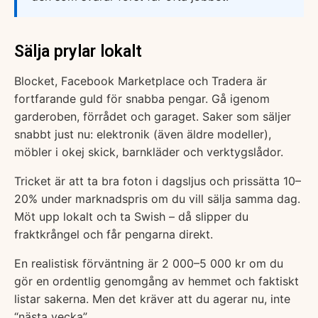
Sälja prylar lokalt
Blocket, Facebook Marketplace och Tradera är
fortfarande guld för snabba pengar. Gå igenom
garderoben, förrådet och garaget. Saker som säljer
snabbt just nu: elektronik (även äldre modeller),
möbler i okej skick, barnkläder och verktygslådor.
Tricket är att ta bra foton i dagsljus och prissätta 10–
20% under marknadspris om du vill sälja samma dag.
Möt upp lokalt och ta Swish – då slipper du
fraktkrångel och får pengarna direkt.
En realistisk förväntning är 2 000–5 000 kr om du
gör en ordentlig genomgång av hemmet och faktiskt
listar sakerna. Men det kräver att du agerar nu, inte
“nästa vecka”.