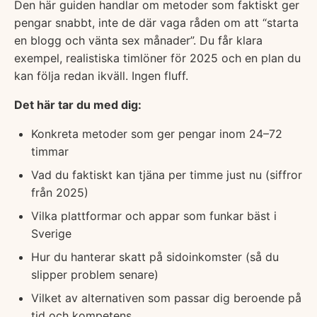
Den här guiden handlar om metoder som faktiskt ger
pengar snabbt, inte de där vaga råden om att “starta
en blogg och vänta sex månader”. Du får klara
exempel, realistiska timlöner för 2025 och en plan du
kan följa redan ikväll. Ingen fluff.
Det här tar du med dig:
Konkreta metoder som ger pengar inom 24–72
timmar
Vad du faktiskt kan tjäna per timme just nu (siffror
från 2025)
Vilka plattformar och appar som funkar bäst i
Sverige
Hur du hanterar skatt på sidoinkomster (så du
slipper problem senare)
Vilket av alternativen som passar dig beroende på
tid och kompetens