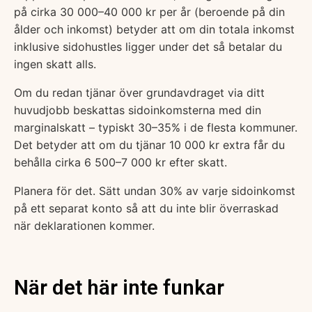
på cirka 30 000–40 000 kr per år (beroende på din
ålder och inkomst) betyder att om din totala inkomst
inklusive sidohustles ligger under det så betalar du
ingen skatt alls.
Om du redan tjänar över grundavdraget via ditt
huvudjobb beskattas sidoinkomsterna med din
marginalskatt – typiskt 30–35% i de flesta kommuner.
Det betyder att om du tjänar 10 000 kr extra får du
behålla cirka 6 500–7 000 kr efter skatt.
Planera för det. Sätt undan 30% av varje sidoinkomst
på ett separat konto så att du inte blir överraskad
när deklarationen kommer.
När det här inte funkar