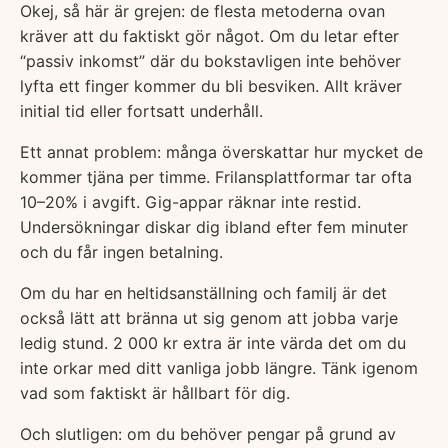
Okej, så här är grejen: de flesta metoderna ovan
kräver att du faktiskt gör något. Om du letar efter
“passiv inkomst” där du bokstavligen inte behöver
lyfta ett finger kommer du bli besviken. Allt kräver
initial tid eller fortsatt underhåll.
Ett annat problem: många överskattar hur mycket de
kommer tjäna per timme. Frilansplattformar tar ofta
10–20% i avgift. Gig-appar räknar inte restid.
Undersökningar diskar dig ibland efter fem minuter
och du får ingen betalning.
Om du har en heltidsanställning och familj är det
också lätt att bränna ut sig genom att jobba varje
ledig stund. 2 000 kr extra är inte värda det om du
inte orkar med ditt vanliga jobb längre. Tänk igenom
vad som faktiskt är hållbart för dig.
Och slutligen: om du behöver pengar på grund av