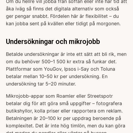
Om du hellre vill jobba från soffan eller inte har tid att
åka iväg så finns det digitala alternativ som också
ger pengar snabbt. Fördelen här är flexibilitet – du
kan jobba sent på kvällen eller tidigt på morgonen.
Undersökningar och mikrojobb
Betalde undersökningar är inte ett sätt att bli rik, men
om du behöver 500–1 500 kr extra så funkar det.
Plattformar som YouGov, Ipsos i-Say och Toluna
betalar mellan 10–50 kr per undersökning. En
undersökning tar 5–20 minuter.
Mikrojobb-appar som Roamler eller Streetspotr
betalar dig för att göra små uppgifter – fotografera
butikshyllor, kolla priser eller rapportera om reklam.
Betalningen är 20–100 kr per uppdrag beroende på
komplexitet. Det är inte hög timlön, men du kan göra
det medan du pendlar eller väntar på bussen.