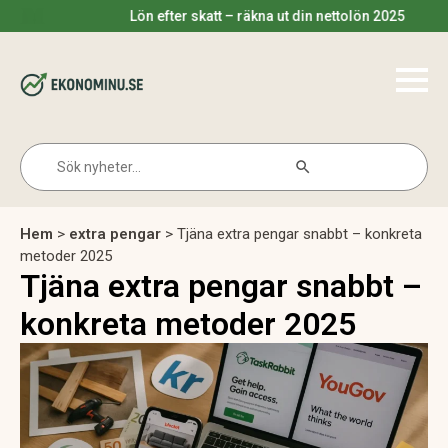
Lön efter skatt – räkna ut din nettolön 2025
Search Button
Search
for:
Hem
>
extra pengar
>
Tjäna extra pengar snabbt – konkreta
metoder 2025
Tjäna extra pengar snabbt –
konkreta metoder 2025