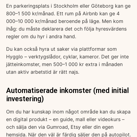
En parkeringsplats i Stockholm eller Göteborg kan ge
800–1 500 kr/månad. Ett rum på Airbnb kan ge 4
000–10 000 kr/månad beroende på läge. Men kom
ihåg: du måste deklarera det och följa hyresvärdens
regler om du hyr i andra hand.
Du kan också hyra ut saker via plattformar som
Hygglo – verktygslådor, cyklar, kameror. Det ger inte
jätteinkomster, men 500–1 000 kr extra i månaden
utan aktiv arbetstid är rätt najs.
Automatiserade inkomster (med initial
investering)
Om du har kunskap inom något område kan du skapa
en digital produkt – en guide, mall eller videokurs –
och sälja den via Gumroad, Etsy eller din egen
hemsida. När den väl är färdig säljer den på autopilot.