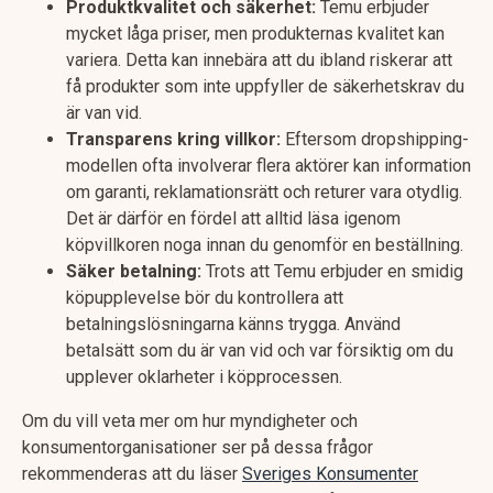
Produktkvalitet och säkerhet:
Temu erbjuder
mycket låga priser, men produkternas kvalitet kan
variera. Detta kan innebära att du ibland riskerar att
få produkter som inte uppfyller de säkerhetskrav du
är van vid.
Transparens kring villkor:
Eftersom dropshipping-
modellen ofta involverar flera aktörer kan information
om garanti, reklamationsrätt och returer vara otydlig.
Det är därför en fördel att alltid läsa igenom
köpvillkoren noga innan du genomför en beställning.
Säker betalning:
Trots att Temu erbjuder en smidig
köpupplevelse bör du kontrollera att
betalningslösningarna känns trygga. Använd
betalsätt som du är van vid och var försiktig om du
upplever oklarheter i köpprocessen.
Om du vill veta mer om hur myndigheter och
konsumentorganisationer ser på dessa frågor
rekommenderas att du läser
Sveriges Konsumenter