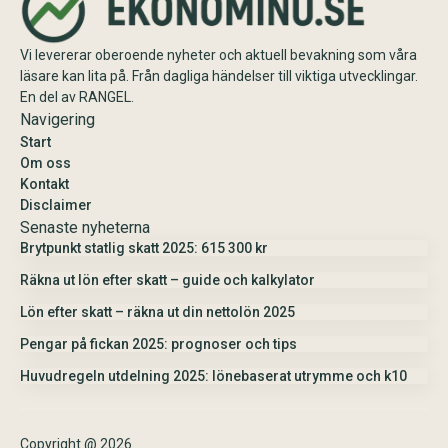
Vi levererar oberoende nyheter och aktuell bevakning som våra
läsare kan lita på. Från dagliga händelser till viktiga utvecklingar.
En del av RANGEL.
Navigering
Start
Om oss
Kontakt
Disclaimer
Senaste nyheterna
Brytpunkt statlig skatt 2025: 615 300 kr
Räkna ut lön efter skatt – guide och kalkylator
Lön efter skatt – räkna ut din nettolön 2025
Pengar på fickan 2025: prognoser och tips
Huvudregeln utdelning 2025: lönebaserat utrymme och k10
Copyright @ 2026