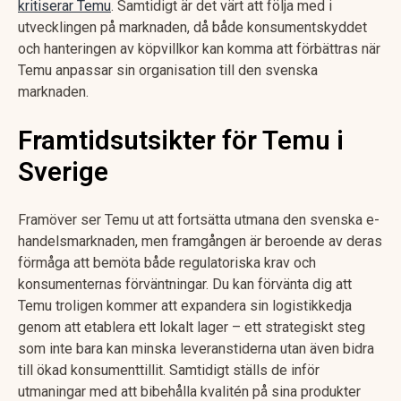
kritiserar Temu
. Samtidigt är det värt att följa med i
utvecklingen på marknaden, då både konsumentskyddet
och hanteringen av köpvillkor kan komma att förbättras när
Temu anpassar sin organisation till den svenska
marknaden.
Framtidsutsikter för Temu i
Sverige
Framöver ser Temu ut att fortsätta utmana den svenska e-
handelsmarknaden, men framgången är beroende av deras
förmåga att bemöta både regulatoriska krav och
konsumenternas förväntningar. Du kan förvänta dig att
Temu troligen kommer att expandera sin logistikkedja
genom att etablera ett lokalt lager – ett strategiskt steg
som inte bara kan minska leveranstiderna utan även bidra
till ökad konsumenttillit. Samtidigt ställs de inför
utmaningar med att bibehålla kvalitén på sina produkter