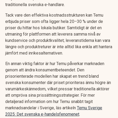
traditionella svenska e-handlare.
Tack vare den effektiva kostnadsstrukturen kan Temu
erbjuda priser som ofta ligger hela 20–30 % under de
priser du hittar hos lokala butiker. Samtidigt är det en
utmaning för plattformen att leverera samma nivå av
kundservice och produktkvalitet; leveranstiderna kan vara
längre och produktreturer är inte alltid lika enkla att hantera
jämfört med inrikesalternativen.
En annan viktig faktor är hur Temu påverkar marknaden
genom att ändra konsumentbeteendet. Den
prisorienterade modellen har skapat en trend bland
svenska konsumenter där priset prioriteras ännu högre än
varumärkeskännedom, vilket pressar traditionella aktörer
att ompröva sina prissättningsstrategier. För mer
detaljerad information om hur Temu snabbt tagit
marknadsandelar i Sverige, läs artikeln
Temu Sverige
2025: Det svenska e-handelsfenomenet
.