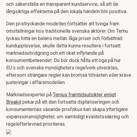
och säkerställa en transparent kundservice, så att de
långsiktiga effekterna på den lokala handeln blir positiva.
Den pristryckande modellen fortsätter att tvinga fram
omställningar hos traditionella svenska aktörer. Om Temu
lyckas hitta en balans mellan låga priser och förbättrad
kundupplevelse, skulle detta kunna resultera i fortsatt
marknadsutvidgning och ett ökat inflytande på
konsumentbeteendet. Du bör dock hålla ett öga på hur
EU:s och svenska myndigheters regelverk utvecklas,
eftersom strängare regler kan bromsa tillväxten eller kräva
justeringar i affärsmodellen.
Marknadsexperter på
Temus framtidsutsikter enligt
Breakit
pekar på att den fortsatta digitaliseringen och
konsumenternas växande prisfokus kan skapa ytterligare
expansionsmöjligheter, om samtidigt kvalitetssäkring och
regelefterlevnad prioriteras.