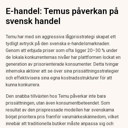
E-handel: Temus påverkan på
svensk handel
Temu har med sin aggressiva lågprisstrategi skapat ett
tydligt avtryck på den svenska e-handelsmarknaden.
Genom att erbjuda priser som ofta ligger 20–30 % under
de lokala konkurrenternas nivåer har plattformen lockat en
generation av prisorienterade konsumenter. Detta tvingar
inhemska aktörer att se över sina prissättningsstrategier
och effektivisera sina egna kostnadsstrukturer för att
kunna konkurrera.
Den snabba tillväxten hos Temu påverkar inte bara
prissättningen, utan även konsumentbeteendet. Som
resultat av den prispressade modellen har svenskarna
börjat prioritera pris framför varumärkeskännedom, vilket
innebär att traditionella butiker måste anpassa sig och