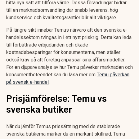
hitta nya sätt att tillföra värde. Dessa förändringar bidrar
till en marknadsomvandling där snabb leverans, hög
kundservice och kvalitetsgarantier blir allt viktigare.
På längre sikt innebär Temus närvaro att den svenska e-
handelssektorn tvingas in i ett nytt priskrig. Detta kan leda
till förbättrade erbjudanden och ökade
kostnadsbesparingar för konsumenterna, men ställer
också krav på att företag anpassar sina affärsmodeller.
För en djupare analys av hur Temu påverkar marknaden och
konsumentbeteendet kan du läsa mer om
Temu påverkan
på svensk e-handel
.
Prisjämförelse: Temu vs
svenska butiker
När du jämför Temus prissättning med de etablerade
svenska butikerna märker du en markant skillnad. Temu