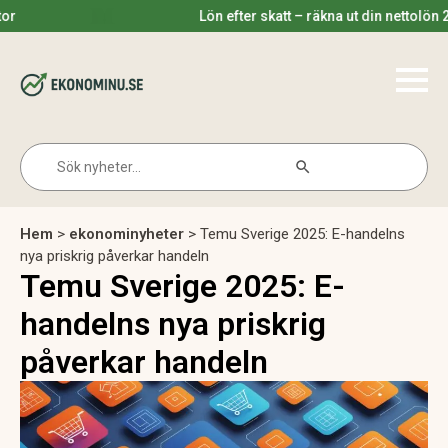
Lön efter skatt – räkna ut din nettolön 2025
Search Button
Search
for:
Hem
>
ekonominyheter
>
Temu Sverige 2025: E-handelns
nya priskrig påverkar handeln
Temu Sverige 2025: E-
handelns nya priskrig
påverkar handeln