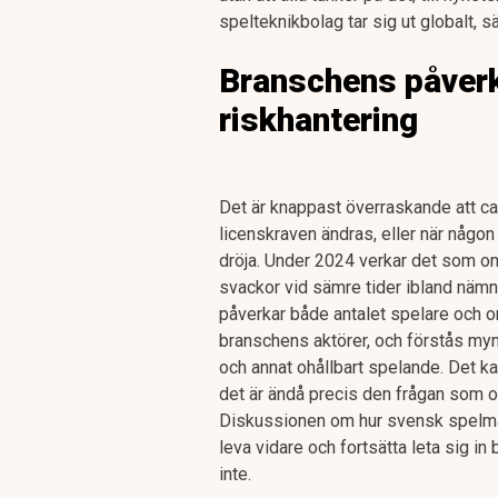
spelteknikbolag tar sig ut globalt, 
Branschens påver
riskhantering
Det är knappast överraskande att ca
licenskraven ändras, eller när någon 
dröja. Under 2024 verkar det som om
svackor vid sämre tider ibland nämn
påverkar både antalet spelare och 
branschens aktörer, och förstås my
och annat ohållbart spelande. Det k
det är ändå precis den frågan som of
Diskussionen om hur svensk spelmar
leva vidare och fortsätta leta sig in 
inte.