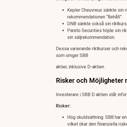
Kepler Cheuvreux sänkte sin rik
rekommendationen “Behåll”.
DNB sänkte också sin riktkurs
Pareto Securities höjde sin rik
sin säljrekommendation.
Dessa varierande riktkurser och re
som omger SBB
aktier, inklusive D-aktien.
Risker och Möjligheter
Investerare i SBB D aktien står inför
Risker:
Hög skuldsättning: SBB har en
vilket ökar den finansiella risk