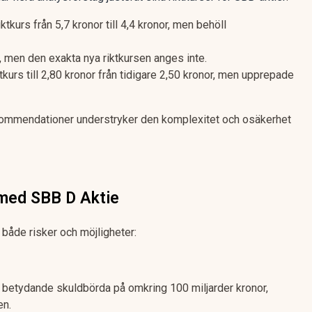
tkurs från 5,7 kronor till 4,4 kronor, men behöll
, men den exakta nya riktkursen anges inte.
tkurs till 2,80 kronor från tidigare 2,50 kronor, men upprepade
kommendationer understryker den komplexitet och osäkerhet
 med SBB D Aktie
 både risker och möjligheter:
 betydande skuldbörda på omkring 100 miljarder kronor,
en.