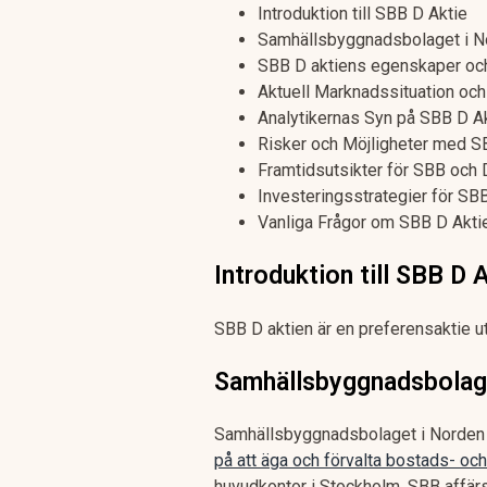
Introduktion till SBB D Aktie
Samhällsbyggnadsbolaget i No
SBB D aktiens egenskaper och
Aktuell Marknadssituation och
Analytikernas Syn på SBB D A
Risker och Möjligheter med S
Framtidsutsikter för SBB och 
Investeringsstrategier för SB
Vanliga Frågor om SBB D Akti
Introduktion till SBB D 
SBB D aktien är en preferensaktie 
Samhällsbyggnadsbolage
Samhällsbyggnadsbolaget i Norden 
på att äga och förvalta bostads- oc
huvudkontor i Stockholm. SBB affär