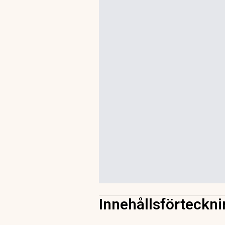
Innehållsförteckni