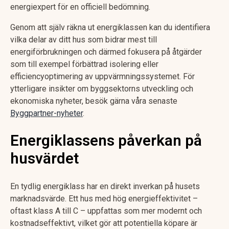
energiexpert för en officiell bedömning.
Genom att själv räkna ut energiklassen kan du identifiera
vilka delar av ditt hus som bidrar mest till
energiförbrukningen och därmed fokusera på åtgärder
som till exempel förbättrad isolering eller
efficiencyoptimering av uppvärmningssystemet. För
ytterligare insikter om byggsektorns utveckling och
ekonomiska nyheter, besök gärna våra senaste
Byggpartner-nyheter
.
Energiklassens påverkan på
husvärdet
En tydlig energiklass har en direkt inverkan på husets
marknadsvärde. Ett hus med hög energieffektivitet –
oftast klass A till C – uppfattas som mer modernt och
kostnadseffektivt, vilket gör att potentiella köpare är