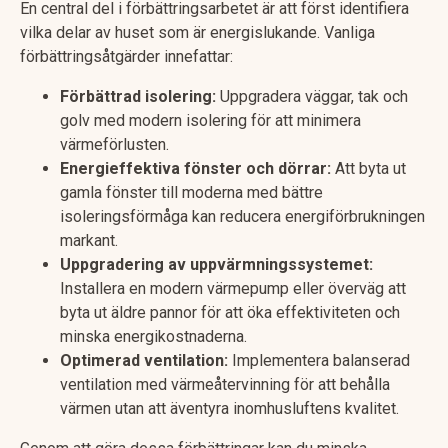
En central del i förbättringsarbetet är att först identifiera
vilka delar av huset som är energislukande. Vanliga
förbättringsåtgärder innefattar:
Förbättrad isolering:
Uppgradera väggar, tak och
golv med modern isolering för att minimera
värmeförlusten.
Energieffektiva fönster och dörrar:
Att byta ut
gamla fönster till moderna med bättre
isoleringsförmåga kan reducera energiförbrukningen
markant.
Uppgradering av uppvärmningssystemet:
Installera en modern värmepump eller överväg att
byta ut äldre pannor för att öka effektiviteten och
minska energikostnaderna.
Optimerad ventilation:
Implementera balanserad
ventilation med värmeåtervinning för att behålla
värmen utan att äventyra inomhusluftens kvalitet.