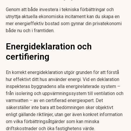
Genom att både investera i tekniska förbättringar och
utnyttja aktuella ekonomiska incitament kan du skapa en
mer energieffektiv bostad som gynnar din privatekonomi
både nu och i framtiden.
Energideklaration och
certifiering
En korrekt energideklaration utgör grunden för att förstå
hur effektivt ditt hus använder energi. Vid en deklaration
inspekteras byggnadens alla energirelaterade system –
från isolering och uppvärmningssystem till ventilation och
varmvatten – av en certifierad energiexpert. Det
säkerställer inte bara att bedömningen sker objektivt
enligt gällande riktlinjer, utan ger även konkret information
om vilka förbättringsåtgärder som kan minska
driftskostnader och öka fastighetens värde.