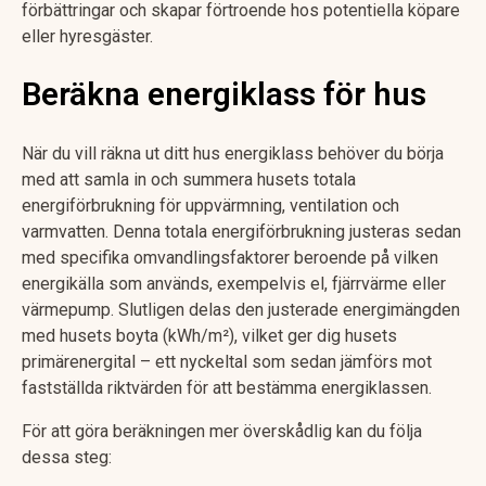
förbättringar och skapar förtroende hos potentiella köpare
eller hyresgäster.
Beräkna energiklass för hus
När du vill räkna ut ditt hus energiklass behöver du börja
med att samla in och summera husets totala
energiförbrukning för uppvärmning, ventilation och
varmvatten. Denna totala energiförbrukning justeras sedan
med specifika omvandlingsfaktorer beroende på vilken
energikälla som används, exempelvis el, fjärrvärme eller
värmepump. Slutligen delas den justerade energimängden
med husets boyta (kWh/m²), vilket ger dig husets
primärenergital – ett nyckeltal som sedan jämförs mot
fastställda riktvärden för att bestämma energiklassen.
För att göra beräkningen mer överskådlig kan du följa
dessa steg: