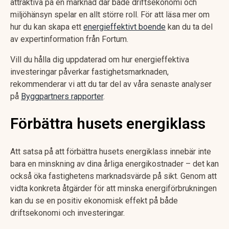
attraktiva på en marknad där både driftsekonomi och
miljöhänsyn spelar en allt större roll. För att läsa mer om
hur du kan skapa ett
energieffektivt boende
kan du ta del
av expertinformation från Fortum.
Vill du hålla dig uppdaterad om hur energieffektiva
investeringar påverkar fastighetsmarknaden,
rekommenderar vi att du tar del av våra senaste analyser
på
Byggpartners rapporter
.
Förbättra husets energiklass
Att satsa på att förbättra husets energiklass innebär inte
bara en minskning av dina årliga energikostnader – det kan
också öka fastighetens marknadsvärde på sikt. Genom att
vidta konkreta åtgärder för att minska energiförbrukningen
kan du se en positiv ekonomisk effekt på både
driftsekonomi och investeringar.