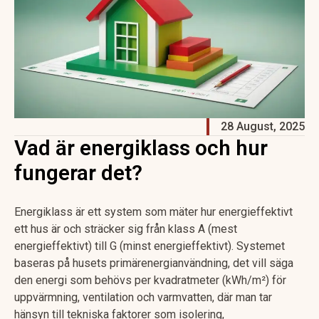
28 August, 2025
Vad är energiklass och hur
fungerar det?
Energiklass är ett system som mäter hur energieffektivt
ett hus är och sträcker sig från klass A (mest
energieffektivt) till G (minst energieffektivt). Systemet
baseras på husets primärenergianvändning, det vill säga
den energi som behövs per kvadratmeter (kWh/m²) för
uppvärmning, ventilation och varmvatten, där man tar
hänsyn till tekniska faktorer som isolering,