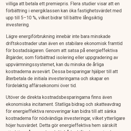
villiga att betala ett premiepris. Flera studier visar att en
förbättring i energiklassen kan öka fastighetsvärdet med
upp till 5–10 %, vilket bidrar till bättre långsiktig
investering.
Lägre energiförbrukning innebär inte bara minskade
driftskostnader utan även en stabilare ekonomisk framtid
för bostadsägaren. Genom att satsa på energieffektiva
åtgärder, som förbättrad isolering eller uppgradering av
uppvärmningssystemet, kan du minska de årliga
kostnaderna avsevärt. Dessa besparingar hjälper till att
återbetala de initiala investeringarna och skapar en
fördelaktig affärsekonomi över tid.
Utöver de direkta kostnadsbesparingarna finns även
ekonomiska incitament. Statliga bidrag och skatteavdrag
för energieffektiva renoveringar kan bidra till att sänka
kostnaderna för nödvändiga investeringar, vilket ytterligare
höjer husvärdet. Detta gör energieffektiva hem särskilt