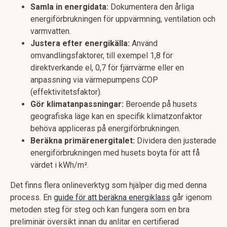
Samla in energidata:
Dokumentera den årliga
energiförbrukningen för uppvärmning, ventilation och
varmvatten.
Justera efter energikälla:
Använd
omvandlingsfaktorer, till exempel 1,8 för
direktverkande el, 0,7 för fjärrvärme eller en
anpassning via värmepumpens COP
(effektivitetsfaktor).
Gör klimatanpassningar:
Beroende på husets
geografiska läge kan en specifik klimatzonfaktor
behöva appliceras på energiförbrukningen.
Beräkna primärenergitalet:
Dividera den justerade
energiförbrukningen med husets boyta för att få
värdet i kWh/m².
Det finns flera onlineverktyg som hjälper dig med denna
process. En
guide för att beräkna energiklass
går igenom
metoden steg för steg och kan fungera som en bra
preliminär översikt innan du anlitar en certifierad