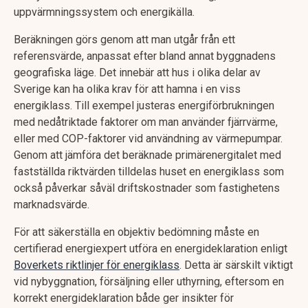
uppvärmningssystem och energikälla.
Beräkningen görs genom att man utgår från ett
referensvärde, anpassat efter bland annat byggnadens
geografiska läge. Det innebär att hus i olika delar av
Sverige kan ha olika krav för att hamna i en viss
energiklass. Till exempel justeras energiförbrukningen
med nedåtriktade faktorer om man använder fjärrvärme,
eller med COP-faktorer vid användning av värmepumpar.
Genom att jämföra det beräknade primärenergitalet med
fastställda riktvärden tilldelas huset en energiklass som
också påverkar såväl driftskostnader som fastighetens
marknadsvärde.
För att säkerställa en objektiv bedömning måste en
certifierad energiexpert utföra en energideklaration enligt
Boverkets riktlinjer för energiklass
. Detta är särskilt viktigt
vid nybyggnation, försäljning eller uthyrning, eftersom en
korrekt energideklaration både ger insikter för