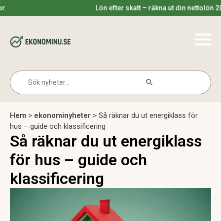
Lön efter skatt – räkna ut din nettolön 2025
Search Button
Search
for:
Hem
>
ekonominyheter
>
Så räknar du ut energiklass för
hus – guide och klassificering
Så räknar du ut energiklass
för hus – guide och
klassificering