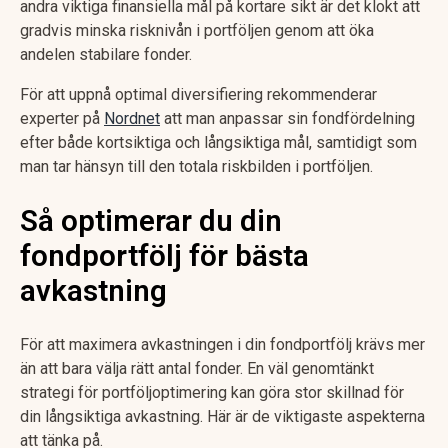
andra viktiga finansiella mål på kortare sikt är det klokt att
gradvis minska risknivån i portföljen genom att öka
andelen stabilare fonder.
För att uppnå optimal diversifiering rekommenderar
experter på
Nordnet
att man anpassar sin fondfördelning
efter både kortsiktiga och långsiktiga mål, samtidigt som
man tar hänsyn till den totala riskbilden i portföljen.
Så optimerar du din
fondportfölj för bästa
avkastning
För att maximera avkastningen i din fondportfölj krävs mer
än att bara välja rätt antal fonder. En väl genomtänkt
strategi för portföljoptimering kan göra stor skillnad för
din långsiktiga avkastning. Här är de viktigaste aspekterna
att tänka på.