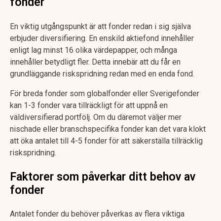
fonder
En viktig utgångspunkt är att fonder redan i sig själva
erbjuder diversifiering. En enskild aktiefond innehåller
enligt lag minst 16 olika värdepapper, och många
innehåller betydligt fler. Detta innebär att du får en
grundläggande riskspridning redan med en enda fond.
För breda fonder som globalfonder eller Sverigefonder
kan 1-3 fonder vara tillräckligt för att uppnå en
väldiversifierad portfölj. Om du däremot väljer mer
nischade eller branschspecifika fonder kan det vara klokt
att öka antalet till 4-5 fonder för att säkerställa tillräcklig
riskspridning.
Faktorer som påverkar ditt behov av
fonder
Antalet fonder du behöver påverkas av flera viktiga