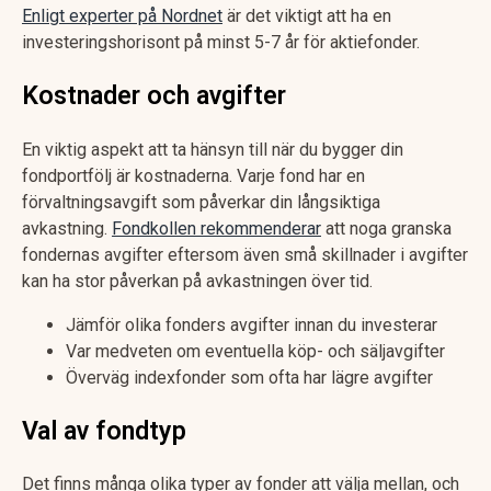
Enligt experter på Nordnet
är det viktigt att ha en
investeringshorisont på minst 5-7 år för aktiefonder.
Kostnader och avgifter
En viktig aspekt att ta hänsyn till när du bygger din
fondportfölj är kostnaderna. Varje fond har en
förvaltningsavgift som påverkar din långsiktiga
avkastning.
Fondkollen rekommenderar
att noga granska
fondernas avgifter eftersom även små skillnader i avgifter
kan ha stor påverkan på avkastningen över tid.
Jämför olika fonders avgifter innan du investerar
Var medveten om eventuella köp- och säljavgifter
Överväg indexfonder som ofta har lägre avgifter
Val av fondtyp
Det finns många olika typer av fonder att välja mellan, och