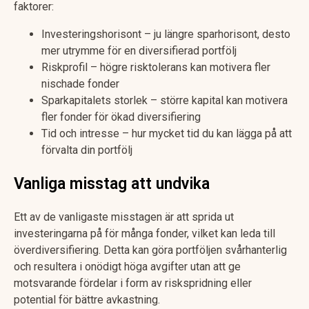
faktorer:
Investeringshorisont – ju längre sparhorisont, desto
mer utrymme för en diversifierad portfölj
Riskprofil – högre risktolerans kan motivera fler
nischade fonder
Sparkapitalets storlek – större kapital kan motivera
fler fonder för ökad diversifiering
Tid och intresse – hur mycket tid du kan lägga på att
förvalta din portfölj
Vanliga misstag att undvika
Ett av de vanligaste misstagen är att sprida ut
investeringarna på för många fonder, vilket kan leda till
överdiversifiering. Detta kan göra portföljen svårhanterlig
och resultera i onödigt höga avgifter utan att ge
motsvarande fördelar i form av riskspridning eller
potential för bättre avkastning.