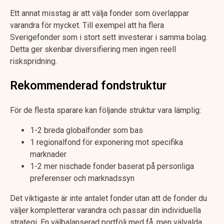
Ett annat misstag är att välja fonder som överlappar
varandra för mycket. Till exempel att ha flera
Sverigefonder som i stort sett investerar i samma bolag.
Detta ger skenbar diversifiering men ingen reell
riskspridning.
Rekommenderad fondstruktur
För de flesta sparare kan följande struktur vara lämplig:
1-2 breda globalfonder som bas
1 regionalfond för exponering mot specifika
marknader
1-2 mer nischade fonder baserat på personliga
preferenser och marknadssyn
Det viktigaste är inte antalet fonder utan att de fonder du
väljer kompletterar varandra och passar din individuella
strategi. En välbalanserad portfölj med få, men välvalda