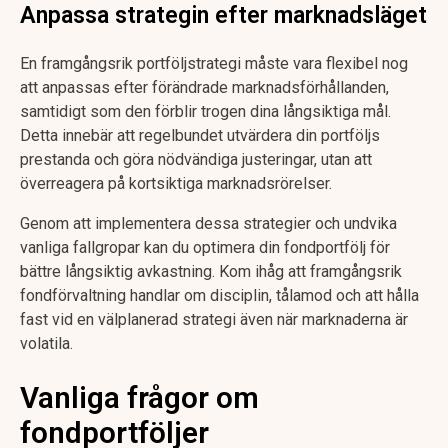
Anpassa strategin efter marknadsläget
En framgångsrik portföljstrategi måste vara flexibel nog
att anpassas efter förändrade marknadsförhållanden,
samtidigt som den förblir trogen dina långsiktiga mål.
Detta innebär att regelbundet utvärdera din portföljs
prestanda och göra nödvändiga justeringar, utan att
överreagera på kortsiktiga marknadsrörelser.
Genom att implementera dessa strategier och undvika
vanliga fallgropar kan du optimera din fondportfölj för
bättre långsiktig avkastning. Kom ihåg att framgångsrik
fondförvaltning handlar om disciplin, tålamod och att hålla
fast vid en välplanerad strategi även när marknaderna är
volatila.
Vanliga frågor om
fondportföljer