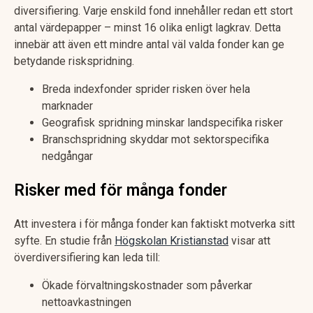
diversifiering. Varje enskild fond innehåller redan ett stort
antal värdepapper – minst 16 olika enligt lagkrav. Detta
innebär att även ett mindre antal väl valda fonder kan ge
betydande riskspridning.
Breda indexfonder sprider risken över hela
marknader
Geografisk spridning minskar landspecifika risker
Branschspridning skyddar mot sektorspecifika
nedgångar
Risker med för många fonder
Att investera i för många fonder kan faktiskt motverka sitt
syfte. En studie från
Högskolan Kristianstad
visar att
överdiversifiering kan leda till:
Ökade förvaltningskostnader som påverkar
nettoavkastningen