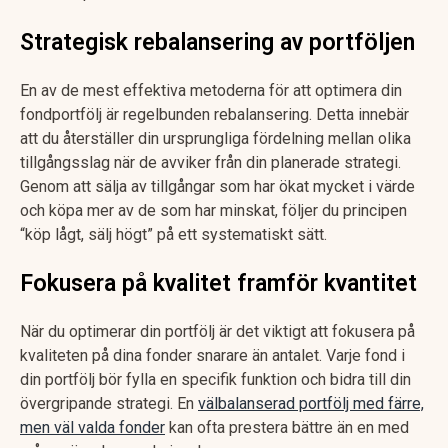
Strategisk rebalansering av portföljen
En av de mest effektiva metoderna för att optimera din
fondportfölj är regelbunden rebalansering. Detta innebär
att du återställer din ursprungliga fördelning mellan olika
tillgångsslag när de avviker från din planerade strategi.
Genom att sälja av tillgångar som har ökat mycket i värde
och köpa mer av de som har minskat, följer du principen
“köp lågt, sälj högt” på ett systematiskt sätt.
Fokusera på kvalitet framför kvantitet
När du optimerar din portfölj är det viktigt att fokusera på
kvaliteten på dina fonder snarare än antalet. Varje fond i
din portfölj bör fylla en specifik funktion och bidra till din
övergripande strategi. En
välbalanserad portfölj med färre,
men väl valda fonder
kan ofta prestera bättre än en med