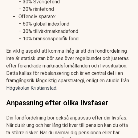
– 30% Sverigefond
– 20% räntefond
Offensiv sparare:
– 60% global indexfond
– 30% tillväxtmarknadsfond
– 10% branschspecifik fond
En viktig aspekt att komma ihåg är att din fondfördelning
inte är statisk utan bör ses över regelbundet och justeras
efter förändrade marknadsförhållanden och livssituation.
Detta kallas för rebalansering och är en central del i en
framgångsrik långsiktig sparstrategi, enligt en studie från
Högskolan Kristianstad
.
Anpassning efter olika livsfaser
Din fondfördelning bör också anpassas efter din livsfas.
När du är ung och har lång tid kvar till pension kan du ofta
ta större risker. När du närmar dig pensionen eller har