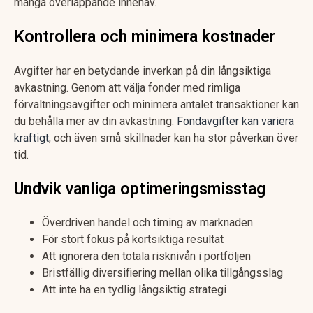
många överlappande innehav.
Kontrollera och minimera kostnader
Avgifter har en betydande inverkan på din långsiktiga
avkastning. Genom att välja fonder med rimliga
förvaltningsavgifter och minimera antalet transaktioner kan
du behålla mer av din avkastning.
Fondavgifter kan variera
kraftigt
, och även små skillnader kan ha stor påverkan över
tid.
Undvik vanliga optimeringsmisstag
Överdriven handel och timing av marknaden
För stort fokus på kortsiktiga resultat
Att ignorera den totala risknivån i portföljen
Bristfällig diversifiering mellan olika tillgångsslag
Att inte ha en tydlig långsiktig strategi