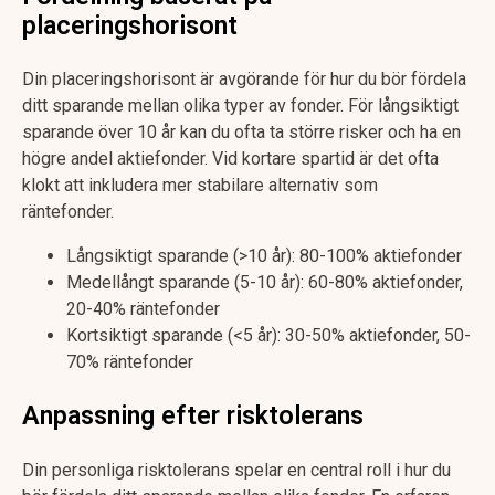
placeringshorisont
Din placeringshorisont är avgörande för hur du bör fördela
ditt sparande mellan olika typer av fonder. För långsiktigt
sparande över 10 år kan du ofta ta större risker och ha en
högre andel aktiefonder. Vid kortare spartid är det ofta
klokt att inkludera mer stabilare alternativ som
räntefonder.
Långsiktigt sparande (>10 år): 80-100% aktiefonder
Medellångt sparande (5-10 år): 60-80% aktiefonder,
20-40% räntefonder
Kortsiktigt sparande (<5 år): 30-50% aktiefonder, 50-
70% räntefonder
Anpassning efter risktolerans
Din personliga risktolerans spelar en central roll i hur du