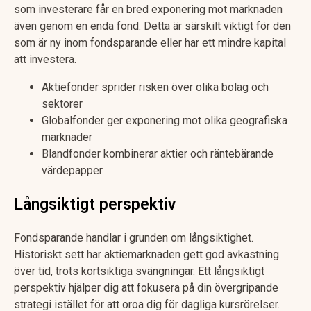
som investerare får en bred exponering mot marknaden
även genom en enda fond. Detta är särskilt viktigt för den
som är ny inom fondsparande eller har ett mindre kapital
att investera.
Aktiefonder sprider risken över olika bolag och
sektorer
Globalfonder ger exponering mot olika geografiska
marknader
Blandfonder kombinerar aktier och räntebärande
värdepapper
Långsiktigt perspektiv
Fondsparande handlar i grunden om långsiktighet.
Historiskt sett har aktiemarknaden gett god avkastning
över tid, trots kortsiktiga svängningar. Ett långsiktigt
perspektiv hjälper dig att fokusera på din övergripande
strategi istället för att oroa dig för dagliga kursrörelser.