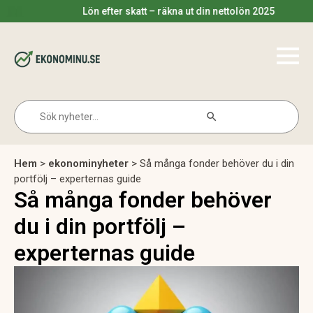
Lön efter skatt – räkna ut din nettolön 2025
Search Button
Search
for:
Hem
>
ekonominyheter
>
Så många fonder behöver du i din
portfölj – experternas guide
Så många fonder behöver
du i din portfölj –
experternas guide