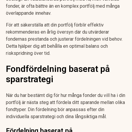
fonder, är ofta bättre än en komplex portfölj med många
överlappande innehav.
För att säkerställa att din portfölj förblir effektiv
rekommenderas en årlig översyn där du utvärderar
fondernas prestanda och justerar fördelningen vid behov.
Detta hjälper dig att behålla en optimal balans och
riskspridning över tid.
Fondfördelning baserat på
sparstrategi
När du har bestämt dig för hur många fonder du vill ha i din
portfölj är nästa steg att fördela ditt sparande mellan olika
fondtyper. Din fördelning bör anpassas efter din
individuella sparstrategi och dina långsiktiga mål.
Fördelning baserat på