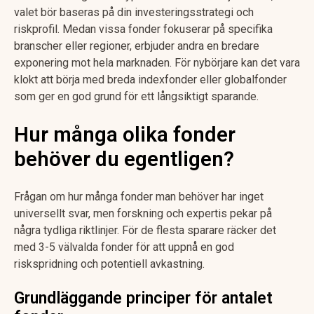
valet bör baseras på din investeringsstrategi och
riskprofil. Medan vissa fonder fokuserar på specifika
branscher eller regioner, erbjuder andra en bredare
exponering mot hela marknaden. För nybörjare kan det vara
klokt att börja med breda indexfonder eller globalfonder
som ger en god grund för ett långsiktigt sparande.
Hur många olika fonder
behöver du egentligen?
Frågan om hur många fonder man behöver har inget
universellt svar, men forskning och expertis pekar på
några tydliga riktlinjer. För de flesta sparare räcker det
med 3-5 välvalda fonder för att uppnå en god
riskspridning och potentiell avkastning.
Grundläggande principer för antalet