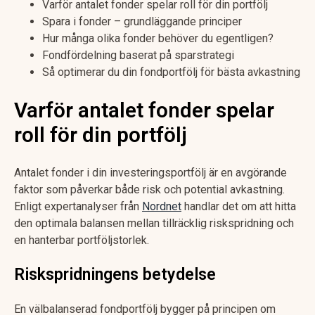
Varför antalet fonder spelar roll för din portfölj
Spara i fonder – grundläggande principer
Hur många olika fonder behöver du egentligen?
Fondfördelning baserat på sparstrategi
Så optimerar du din fondportfölj för bästa avkastning
Varför antalet fonder spelar
roll för din portfölj
Antalet fonder i din investeringsportfölj är en avgörande
faktor som påverkar både risk och potential avkastning.
Enligt expertanalyser från
Nordnet
handlar det om att hitta
den optimala balansen mellan tillräcklig riskspridning och
en hanterbar portföljstorlek.
Riskspridningens betydelse
En välbalanserad fondportfölj bygger på principen om