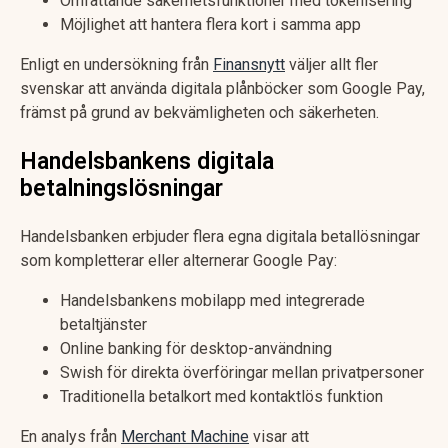
Omfattande säkerhetsfunktioner med tokenisering
Möjlighet att hantera flera kort i samma app
Enligt en undersökning från
Finansnytt
väljer allt fler
svenskar att använda digitala plånböcker som Google Pay,
främst på grund av bekvämligheten och säkerheten.
Handelsbankens digitala
betalningslösningar
Handelsbanken erbjuder flera egna digitala betallösningar
som kompletterar eller alternerar Google Pay:
Handelsbankens mobilapp med integrerade
betaltjänster
Online banking för desktop-användning
Swish för direkta överföringar mellan privatpersoner
Traditionella betalkort med kontaktlös funktion
En analys från
Merchant Machine
visar att