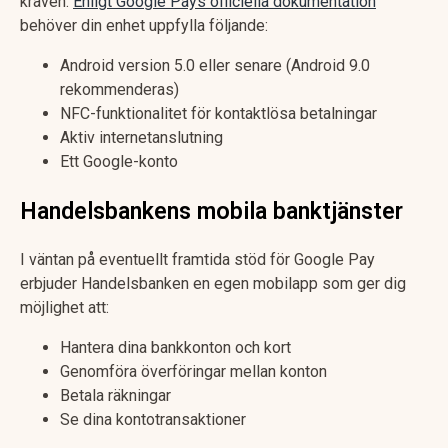
kraven.
Enligt Google Pays officiella dokumentation
behöver din enhet uppfylla följande:
Android version 5.0 eller senare (Android 9.0
rekommenderas)
NFC-funktionalitet för kontaktlösa betalningar
Aktiv internetanslutning
Ett Google-konto
Handelsbankens mobila banktjänster
I väntan på eventuellt framtida stöd för Google Pay
erbjuder Handelsbanken en egen mobilapp som ger dig
möjlighet att:
Hantera dina bankkonton och kort
Genomföra överföringar mellan konton
Betala räkningar
Se dina kontotransaktioner