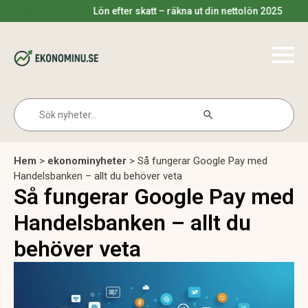
Lön efter skatt – räkna ut din nettolön 2025
Search Button
Search
for:
Hem
>
ekonominyheter
>
Så fungerar Google Pay med
Handelsbanken – allt du behöver veta
Så fungerar Google Pay med
Handelsbanken – allt du
behöver veta