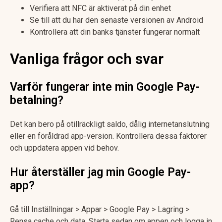
Verifiera att NFC är aktiverat på din enhet
Se till att du har den senaste versionen av Android
Kontrollera att din banks tjänster fungerar normalt
Vanliga frågor och svar
Varför fungerar inte min Google Pay-
betalning?
Det kan bero på otillräckligt saldo, dålig internetanslutning
eller en föråldrad app-version. Kontrollera dessa faktorer
och uppdatera appen vid behov.
Hur återställer jag min Google Pay-
app?
Gå till Inställningar > Appar > Google Pay > Lagring >
Rensa cache och data. Starta sedan om appen och logga in