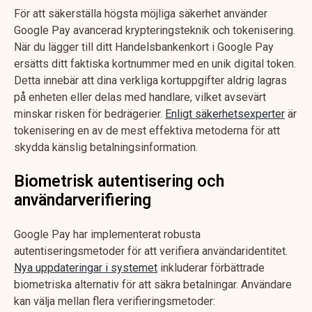
För att säkerställa högsta möjliga säkerhet använder
Google Pay avancerad krypteringsteknik och tokenisering.
När du lägger till ditt Handelsbankenkort i Google Pay
ersätts ditt faktiska kortnummer med en unik digital token.
Detta innebär att dina verkliga kortuppgifter aldrig lagras
på enheten eller delas med handlare, vilket avsevärt
minskar risken för bedrägerier.
Enligt säkerhetsexperter
är
tokenisering en av de mest effektiva metoderna för att
skydda känslig betalningsinformation.
Biometrisk autentisering och
användarverifiering
Google Pay har implementerat robusta
autentiseringsmetoder för att verifiera användaridentitet.
Nya uppdateringar i systemet
inkluderar förbättrade
biometriska alternativ för att säkra betalningar. Användare
kan välja mellan flera verifieringsmetoder: