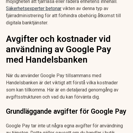
möjligheten att fjärrlåsa eller radera enhetens innehåll.
Säkerhetsexperter betonar
vikten av denna typ av
fjärradministrering för att förhindra obehörig åtkomst till
digitala banktjänster.
Avgifter och kostnader vid
användning av Google Pay
med Handelsbanken
När du använder Google Pay tillsammans med
Handelsbanken är det viktigt att förstå vilka kostnader
som kan tillkomma. Här är en detaljerad genomgång av
avgiftsstrukturen och vad du kan förvänta dig.
Grundläggande avgifter för Google Pay
Google Pay tar inte ut några egna avgifter för användning
av tjänsten. Detta gäller oavsett om du handlar i butik,