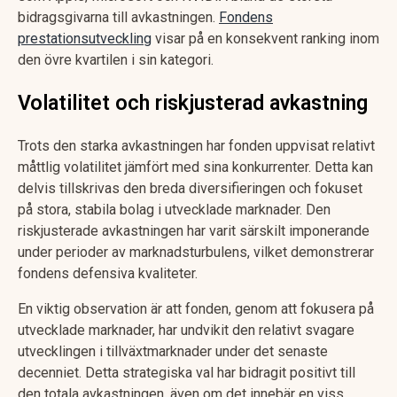
bidragsgivarna till avkastningen.
Fondens
prestationsutveckling
visar på en konsekvent ranking inom
den övre kvartilen i sin kategori.
Volatilitet och riskjusterad avkastning
Trots den starka avkastningen har fonden uppvisat relativt
måttlig volatilitet jämfört med sina konkurrenter. Detta kan
delvis tillskrivas den breda diversifieringen och fokuset
på stora, stabila bolag i utvecklade marknader. Den
riskjusterade avkastningen har varit särskilt imponerande
under perioder av marknadsturbulens, vilket demonstrerar
fondens defensiva kvaliteter.
En viktig observation är att fonden, genom att fokusera på
utvecklade marknader, har undvikit den relativt svagare
utvecklingen i tillväxtmarknader under det senaste
decenniet. Detta strategiska val har bidragit positivt till
den totala avkastningen, även om det innebär en viss