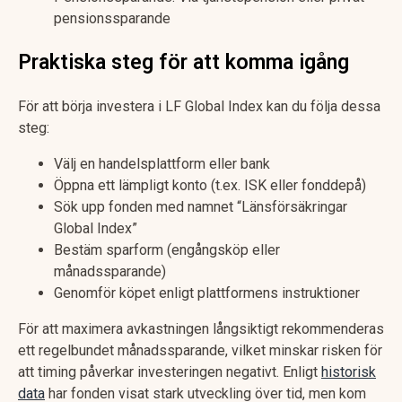
pensionssparande
Praktiska steg för att komma igång
För att börja investera i LF Global Index kan du följa dessa
steg:
Välj en handelsplattform eller bank
Öppna ett lämpligt konto (t.ex. ISK eller fonddepå)
Sök upp fonden med namnet “Länsförsäkringar
Global Index”
Bestäm sparform (engångsköp eller
månadssparande)
Genomför köpet enligt plattformens instruktioner
För att maximera avkastningen långsiktigt rekommenderas
ett regelbundet månadssparande, vilket minskar risken för
att timing påverkar investeringen negativt. Enligt
historisk
data
har fonden visat stark utveckling över tid, men kom