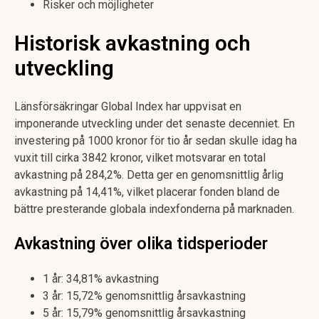
Risker och möjligheter
Historisk avkastning och
utveckling
Länsförsäkringar Global Index har uppvisat en
imponerande utveckling under det senaste decenniet. En
investering på 1000 kronor för tio år sedan skulle idag ha
vuxit till cirka 3842 kronor, vilket motsvarar en total
avkastning på 284,2%. Detta ger en genomsnittlig årlig
avkastning på 14,41%, vilket placerar fonden bland de
bättre presterande globala indexfonderna på marknaden.
Avkastning över olika tidsperioder
1 år: 34,81% avkastning
3 år: 15,72% genomsnittlig årsavkastning
5 år: 15,79% genomsnittlig årsavkastning