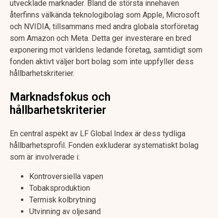
utvecklade marknader. Bland de största innehaven
återfinns välkända teknologibolag som Apple, Microsoft
och NVIDIA, tillsammans med andra globala storföretag
som Amazon och Meta. Detta ger investerare en bred
exponering mot världens ledande företag, samtidigt som
fonden aktivt väljer bort bolag som inte uppfyller dess
hållbarhetskriterier.
Marknadsfokus och
hållbarhetskriterier
En central aspekt av LF Global Index är dess tydliga
hållbarhetsprofil. Fonden exkluderar systematiskt bolag
som är involverade i:
Kontroversiella vapen
Tobaksproduktion
Termisk kolbrytning
Utvinning av oljesand