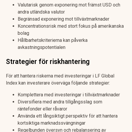
Valutarisk genom exponering mot främst USD och
andra utländska valutor
Begränsad exponering mot tillväxtmarknader
Koncentrationsrisk med stort fokus på amerikanska
bolag
Hållbarhetskriterierna kan påverka
avkastningspotentialen
Strategier för riskhantering
För att hantera riskerna med investeringar i LF Global
Index kan investerare överväga följande strategier:
Komplettera med investeringar i tillväxtmarknader
Diversifiera med andra tillgångsslag som
räntefonder eller råvaror
Använda ett långsiktigt perspektiv för att hantera
kortsiktiga marknadssvängningar
Regelbunden översyn och rebalansering av