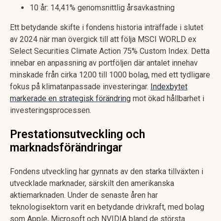
10 år: 14,41% genomsnittlig årsavkastning
Ett betydande skifte i fondens historia inträffade i slutet
av 2024 när man övergick till att följa MSCI WORLD ex
Select Securities Climate Action 75% Custom Index. Detta
innebar en anpassning av portföljen där antalet innehav
minskade från cirka 1200 till 1000 bolag, med ett tydligare
fokus på klimatanpassade investeringar.
Indexbytet
markerade en strategisk förändring
mot ökad hållbarhet i
investeringsprocessen.
Prestationsutveckling och
marknadsförändringar
Fondens utveckling har gynnats av den starka tillväxten i
utvecklade marknader, särskilt den amerikanska
aktiemarknaden. Under de senaste åren har
teknologisektorn varit en betydande drivkraft, med bolag
som Apple, Microsoft och NVIDIA bland de största