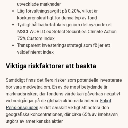
utvecklade marknader
Låg förvaltningsavgift på 0,20%, vilket är
konkurrenskraftigt för denna typ av fond
Tydligt hållbarhetsfokus genom det nya indexet
MSCI WORLD ex Select Securities Climate Action
75% Custom Index
Transparent investeringsstrategi som följer ett
väldefinierat index
Viktiga riskfaktorer att beakta
Samtidigt finns det flera risker som potentiella investerare
bör vara medvetna om. En av de mest betydande är
marknadsrisken, där fondens värde kan påverkas negativt
vid nedgångar på de globala aktiemarknaderna.
Enligt
Pensionsguiden
är det särskilt viktigt att notera den
geografiska koncentrationen, där cirka 65% av innehaven
utgörs av amerikanska aktier.