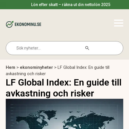
Lön efter skatt – räkna ut din nettolön 2025
Search Button
Search
for:
Hem
>
ekonominyheter
>
LF Global Index: En guide till
avkastning och risker
LF Global Index: En guide till
avkastning och risker