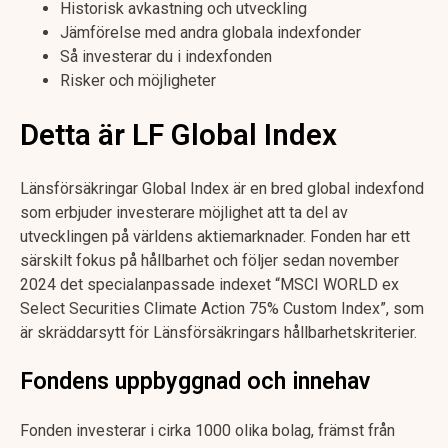
Historisk avkastning och utveckling
Jämförelse med andra globala indexfonder
Så investerar du i indexfonden
Risker och möjligheter
Detta är LF Global Index
Länsförsäkringar Global Index är en bred global indexfond
som erbjuder investerare möjlighet att ta del av
utvecklingen på världens aktiemarknader. Fonden har ett
särskilt fokus på hållbarhet och följer sedan november
2024 det specialanpassade indexet “MSCI WORLD ex
Select Securities Climate Action 75% Custom Index”, som
är skräddarsytt för Länsförsäkringars hållbarhetskriterier.
Fondens uppbyggnad och innehav
Fonden investerar i cirka 1000 olika bolag, främst från