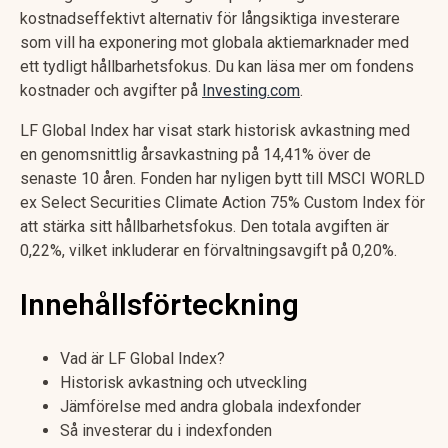
kostnadseffektivt alternativ för långsiktiga investerare
som vill ha exponering mot globala aktiemarknader med
ett tydligt hållbarhetsfokus. Du kan läsa mer om fondens
kostnader och avgifter på
Investing.com
.
LF Global Index har visat stark historisk avkastning med
en genomsnittlig årsavkastning på 14,41% över de
senaste 10 åren. Fonden har nyligen bytt till MSCI WORLD
ex Select Securities Climate Action 75% Custom Index för
att stärka sitt hållbarhetsfokus. Den totala avgiften är
0,22%, vilket inkluderar en förvaltningsavgift på 0,20%.
Innehållsförteckning
Vad är LF Global Index?
Historisk avkastning och utveckling
Jämförelse med andra globala indexfonder
Så investerar du i indexfonden