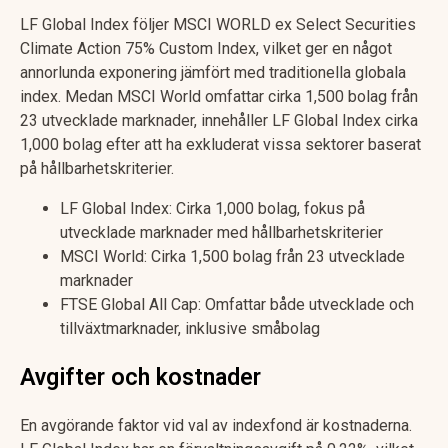
LF Global Index följer MSCI WORLD ex Select Securities
Climate Action 75% Custom Index, vilket ger en något
annorlunda exponering jämfört med traditionella globala
index. Medan MSCI World omfattar cirka 1,500 bolag från
23 utvecklade marknader, innehåller LF Global Index cirka
1,000 bolag efter att ha exkluderat vissa sektorer baserat
på hållbarhetskriterier.
LF Global Index: Cirka 1,000 bolag, fokus på
utvecklade marknader med hållbarhetskriterier
MSCI World: Cirka 1,500 bolag från 23 utvecklade
marknader
FTSE Global All Cap: Omfattar både utvecklade och
tillväxtmarknader, inklusive småbolag
Avgifter och kostnader
En avgörande faktor vid val av indexfond är kostnaderna.