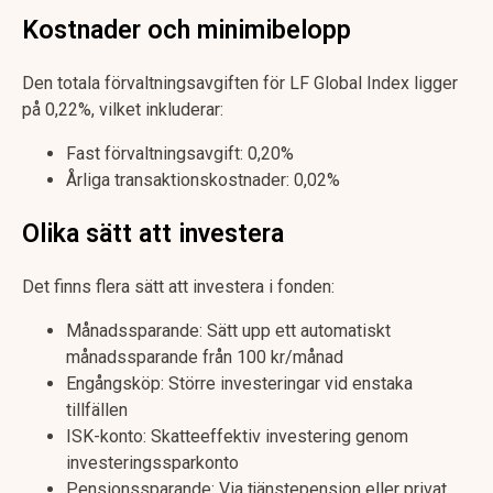
Kostnader och minimibelopp
Den totala förvaltningsavgiften för LF Global Index ligger
på 0,22%, vilket inkluderar:
Fast förvaltningsavgift: 0,20%
Årliga transaktionskostnader: 0,02%
Olika sätt att investera
Det finns flera sätt att investera i fonden:
Månadssparande: Sätt upp ett automatiskt
månadssparande från 100 kr/månad
Engångsköp: Större investeringar vid enstaka
tillfällen
ISK-konto: Skatteeffektiv investering genom
investeringssparkonto
Pensionssparande: Via tjänstepension eller privat