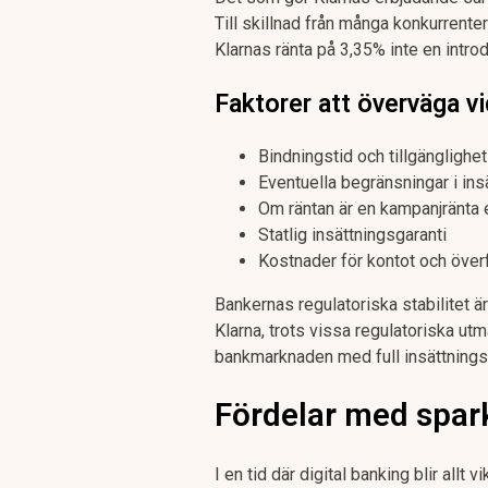
Till skillnad från många konkurrent
Klarnas ränta på 3,35% inte en introdu
Faktorer att överväga vi
Bindningstid och tillgänglighet
Eventuella begränsningar i in
Om räntan är en kampanjränta e
Statlig insättningsgaranti
Kostnader för kontot och över
Bankernas regulatoriska stabilitet är
Klarna, trots vissa regulatoriska utm
bankmarknaden med full insättningsg
Fördelar med spar
I en tid där digital banking blir allt