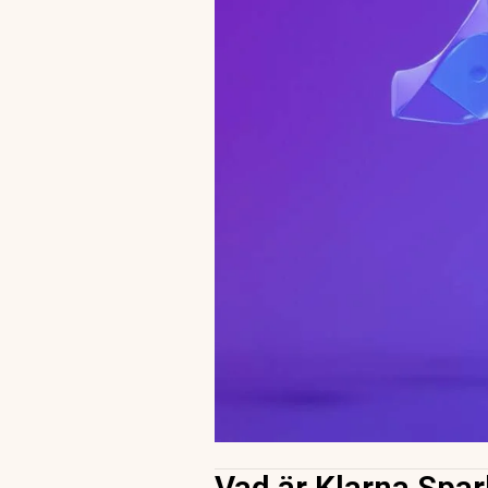
Vad är Klarna Spa