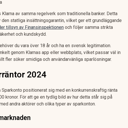
a
 Klarna av samma regelverk som traditionella banker. Detta
 den statliga insättningsgarantin, vilket ger ett grundläggande
der tillsyn av Finansinspektionen
och följer samma strikta
säkerhet och kundskydd.
ehöver du vara över 18 år och ha en svensk legitimation.
 enkelt genom Klarnas app eller webbplats, vilket passar väl in
llt fler söker smidiga och användarvänliga sparlösningar.
rräntor 2024
a Sparkonto positionerat sig med en konkurrenskraftig ränta
0 kronor. För att ge en tydlig bild av hur detta står sig på
 med andra aktörer och olika typer av sparkonton.
 marknaden