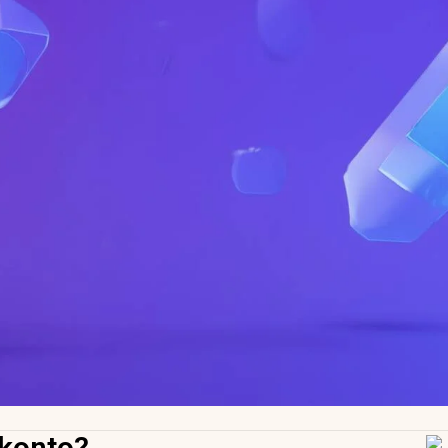
rkonto?