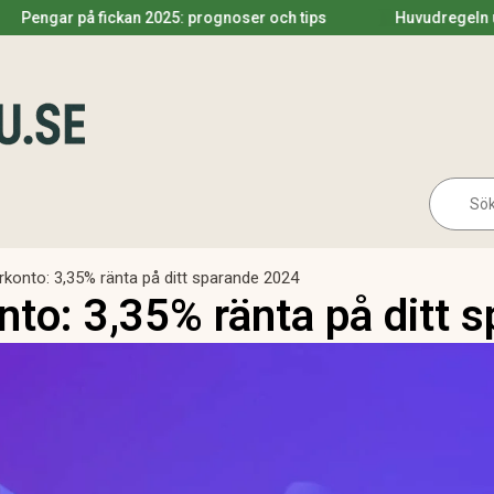
 på fickan 2025: prognoser och tips
Huvudregeln utdelning
Se
for:
rkonto: 3,35% ränta på ditt sparande 2024
nto: 3,35% ränta på ditt 