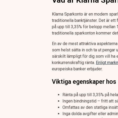
Klarna Sparkonto är en modern spar
traditionella banktjänster. Det är et
på upp till 3,35% för belopp mellan 
traditionella sparkonton kommer det 
En av de mest attraktiva aspekterna 
som helst sätta in och ta ut pengar u
särskilt lämpligt för dig som vill ha 
konkurrenskraftig ränta.
Enligt mark
europeiska banker erbjuder.
Viktiga egenskaper hos
Ränta på upp till 3,35% på hel
Ingen bindningstid – fritt att s
Omfattas av den statliga insät
Inga dolda avgifter eller admi