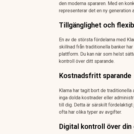
den moderna spararen. Med en konkurr
representerar det en ny generation
Tillgänglighet och flexib
En av de största fördelarna med Klar
skillnad från traditionella banker har 
plattform. Du kan när som helst sätta 
kontroll över ditt sparande.
Kostnadsfritt sparande
Klarna har tagit bort de traditionel
inga dolda kostnader eller administra
till dig. Detta är särskilt fördelak
ofta har olika typer av avgifter.
Digital kontroll över di