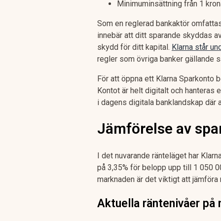
Minimuminsättning från 1 kron
Som en reglerad bankaktör omfattas
innebär att ditt sparande skyddas av
skydd för ditt kapital.
Klarna står un
regler som övriga banker gällande 
För att öppna ett Klarna Sparkonto b
Kontot är helt digitalt och hanteras
i dagens digitala banklandskap där a
Jämförelse av spa
I det nuvarande ränteläget har Klarn
på 3,35% för belopp upp till 1 050 00
marknaden är det viktigt att jämföra
Aktuella räntenivåer på