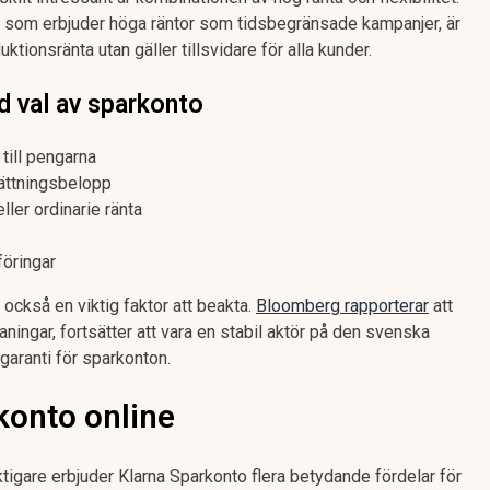
er som erbjuder höga räntor som tidsbegränsade kampanjer, är
ktionsränta utan gäller tillsvidare för alla kunder.
d val av sparkonto
 till pengarna
sättningsbelopp
ller ordinarie ränta
föringar
 också en viktig faktor att beakta.
Bloomberg rapporterar
att
aningar, fortsätter att vara en stabil aktör på den svenska
aranti för sparkonton.
konto online
 viktigare erbjuder Klarna Sparkonto flera betydande fördelar för