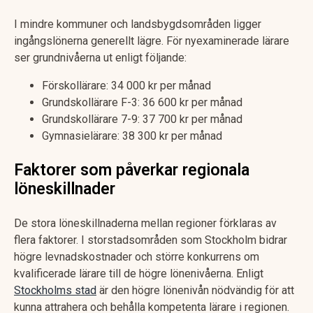
I mindre kommuner och landsbygdsområden ligger
ingångslönerna generellt lägre. För nyexaminerade lärare
ser grundnivåerna ut enligt följande:
Förskollärare: 34 000 kr per månad
Grundskollärare F-3: 36 600 kr per månad
Grundskollärare 7-9: 37 700 kr per månad
Gymnasielärare: 38 300 kr per månad
Faktorer som påverkar regionala
löneskillnader
De stora löneskillnaderna mellan regioner förklaras av
flera faktorer. I storstadsområden som Stockholm bidrar
högre levnadskostnader och större konkurrens om
kvalificerade lärare till de högre lönenivåerna. Enligt
Stockholms stad
är den högre lönenivån nödvändig för att
kunna attrahera och behålla kompetenta lärare i regionen.