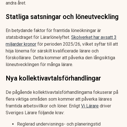
andra året.
Statliga satsningar och löneutveckling
En betydande faktor för framtida löneökningar är
statsbidraget för Lärarlönelyftet.
Skolverket har avsatt 3
miljarder kronor
för perioden 2025/26, vilket syftar till att
höja lönerna för särskilt kvalificerade lärare och
förskollärare. Detta kommer att påverka den långsiktiga
löneutvecklingen för många lärare.
Nya kollektivavtalsförhandlingar
De pågående kollektivavtalsförhandlingarna fokuserar på
flera viktiga områden som kommer att påverka lärares
framtida arbetsvillkor och löner. Enligt
Vi Lärare
driver
Sveriges Lärare följande krav:
Reglerad undervisnings- och planeringstid