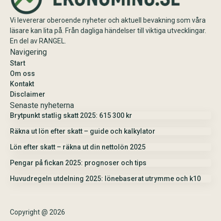
Vi levererar oberoende nyheter och aktuell bevakning som våra
läsare kan lita på. Från dagliga händelser till viktiga utvecklingar.
En del av RANGEL.
Navigering
Start
Om oss
Kontakt
Disclaimer
Senaste nyheterna
Brytpunkt statlig skatt 2025: 615 300 kr
Räkna ut lön efter skatt – guide och kalkylator
Lön efter skatt – räkna ut din nettolön 2025
Pengar på fickan 2025: prognoser och tips
Huvudregeln utdelning 2025: lönebaserat utrymme och k10
Copyright @ 2026