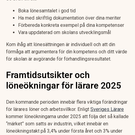
Boka lönesamtalet i god tid
Ha med skriftlig dokumentation över dina meriter
Förbereda konkreta exempel på dina kompetenser
Vara uppdaterad om skolans utvecklingsmål
Kom ihåg att lönesättningen är individuell och att din
förmåga att argumentera för din kompetens och ditt värde
för skolan är avgörande för förhandlingsresultatet.
Framtidsutsikter och
löneökningar för lärare 2025
Den kommande perioden innebär flera viktiga förändringar
för lärares löner och arbetsvillkor. Enligt
Sveriges Lärare
kommer löneökningarna under 2025 att följa det så kallade
“märket” som satts av industrin, vilket innebär en
löneökningstakt på 3,4% under första året och 3% under