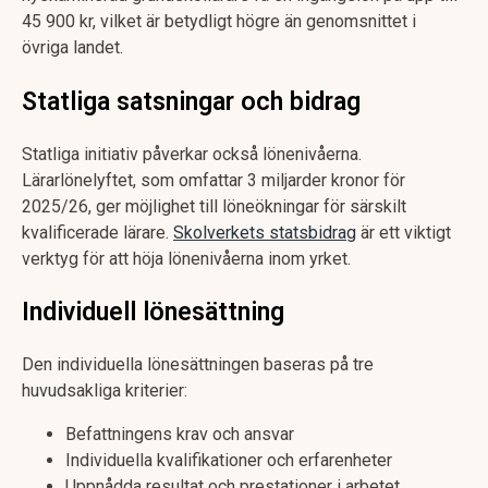
45 900 kr, vilket är betydligt högre än genomsnittet i
övriga landet.
Statliga satsningar och bidrag
Statliga initiativ påverkar också lönenivåerna.
Lärarlönelyftet, som omfattar 3 miljarder kronor för
2025/26, ger möjlighet till löneökningar för särskilt
kvalificerade lärare.
Skolverkets statsbidrag
är ett viktigt
verktyg för att höja lönenivåerna inom yrket.
Individuell lönesättning
Den individuella lönesättningen baseras på tre
huvudsakliga kriterier:
Befattningens krav och ansvar
Individuella kvalifikationer och erfarenheter
Uppnådda resultat och prestationer i arbetet