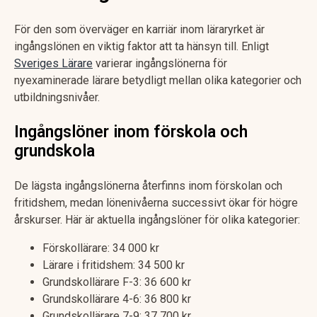
För den som överväger en karriär inom läraryrket är
ingångslönen en viktig faktor att ta hänsyn till. Enligt
Sveriges Lärare
varierar ingångslönerna för
nyexaminerade lärare betydligt mellan olika kategorier och
utbildningsnivåer.
Ingångslöner inom förskola och
grundskola
De lägsta ingångslönerna återfinns inom förskolan och
fritidshem, medan lönenivåerna successivt ökar för högre
årskurser. Här är aktuella ingångslöner för olika kategorier:
Förskollärare: 34 000 kr
Lärare i fritidshem: 34 500 kr
Grundskollärare F-3: 36 600 kr
Grundskollärare 4-6: 36 800 kr
Grundskollärare 7-9: 37 700 kr