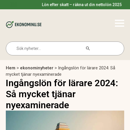
Lön efter skatt – räkna ut din nettolön 2025
Search Button
Search
for:
Hem
>
ekonominyheter
>
Ingångslön för lärare 2024: Så
mycket tjänar nyexaminerade
Ingångslön för lärare 2024:
Så mycket tjänar
nyexaminerade