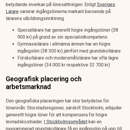
betydande inverkan på lönesättningen. Enligt
Sveriges
Lärare
varierar ingångslönerna markant beroende på
lärarens utbildningsinriktning:
Speciallärare har generellt högre ingångslöner (38
900 kr) på grund av sin specialistkompetens
Gymnasielärare i allmänna ämnen har en högre
ingångslön (38 300 kr) jämfört med grundskollärare
Förskollärare och modersmålslärare har ofta lägre
ingångslöner (34 000 kr respektive 32 700 kr)
Geografisk placering och
arbetsmarknad
Den geografiska placeringen har stor betydelse för
lönenivån. Storstadsregioner, särskilt Stockholm, erbjuder
generellt högre löner för att kompensera för högre
levnadskostnader.
I Stockholmsområdet
kan en
nyexaminerad grundskollärare få en ingångslön på upp till