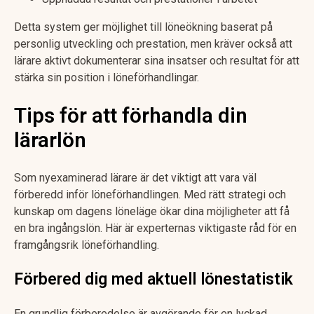
Detta system ger möjlighet till löneökning baserat på
personlig utveckling och prestation, men kräver också att
lärare aktivt dokumenterar sina insatser och resultat för att
stärka sin position i löneförhandlingar.
Tips för att förhandla din
lärarlön
Som nyexaminerad lärare är det viktigt att vara väl
förberedd inför löneförhandlingen. Med rätt strategi och
kunskap om dagens löneläge ökar dina möjligheter att få
en bra ingångslön. Här är experternas viktigaste råd för en
framgångsrik löneförhandling.
Förbered dig med aktuell lönestatistik
En grundlig förberedelse är avgörande för en lyckad