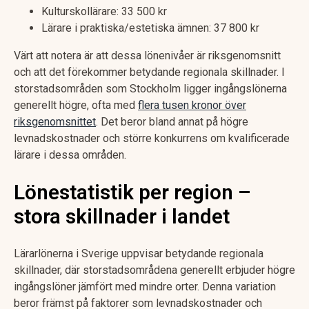
Kulturskollärare: 33 500 kr
Lärare i praktiska/estetiska ämnen: 37 800 kr
Värt att notera är att dessa lönenivåer är riksgenomsnitt
och att det förekommer betydande regionala skillnader. I
storstadsområden som Stockholm ligger ingångslönerna
generellt högre, ofta med
flera tusen kronor över
riksgenomsnittet
. Det beror bland annat på högre
levnadskostnader och större konkurrens om kvalificerade
lärare i dessa områden.
Lönestatistik per region –
stora skillnader i landet
Lärarlönerna i Sverige uppvisar betydande regionala
skillnader, där storstadsområdena generellt erbjuder högre
ingångslöner jämfört med mindre orter. Denna variation
beror främst på faktorer som levnadskostnader och