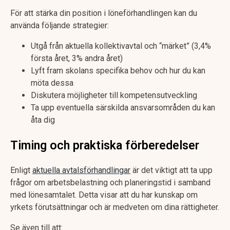
För att stärka din position i löneförhandlingen kan du
använda följande strategier:
Utgå från aktuella kollektivavtal och “märket” (3,4%
första året, 3% andra året)
Lyft fram skolans specifika behov och hur du kan
möta dessa
Diskutera möjligheter till kompetensutveckling
Ta upp eventuella särskilda ansvarsområden du kan
åta dig
Timing och praktiska förberedelser
Enligt
aktuella avtalsförhandlingar
är det viktigt att ta upp
frågor om arbetsbelastning och planeringstid i samband
med lönesamtalet. Detta visar att du har kunskap om
yrkets förutsättningar och är medveten om dina rättigheter.
Se även till att: