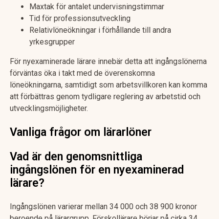
Maxtak för antalet undervisningstimmar
Tid för professionsutveckling
Relativlöneökningar i förhållande till andra
yrkesgrupper
För nyexaminerade lärare innebär detta att ingångslönerna
förväntas öka i takt med de överenskomna
löneökningarna, samtidigt som arbetsvillkoren kan komma
att förbättras genom tydligare reglering av arbetstid och
utvecklingsmöjligheter.
Vanliga frågor om lärarlöner
Vad är den genomsnittliga
ingångslönen för en nyexaminerad
lärare?
Ingångslönen varierar mellan 34 000 och 38 900 kronor
beroende på lärargrupp. Förskollärare börjar på cirka 34