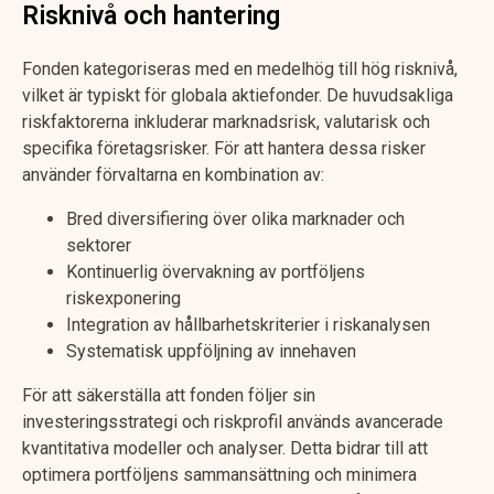
Risknivå och hantering
Fonden kategoriseras med en medelhög till hög risknivå,
vilket är typiskt för globala aktiefonder. De huvudsakliga
riskfaktorerna inkluderar marknadsrisk, valutarisk och
specifika företagsrisker. För att hantera dessa risker
använder förvaltarna en kombination av:
Bred diversifiering över olika marknader och
sektorer
Kontinuerlig övervakning av portföljens
riskexponering
Integration av hållbarhetskriterier i riskanalysen
Systematisk uppföljning av innehaven
För att säkerställa att fonden följer sin
investeringsstrategi och riskprofil används avancerade
kvantitativa modeller och analyser. Detta bidrar till att
optimera portföljens sammansättning och minimera