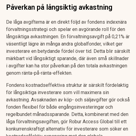
Påverkan på långsiktig avkastning
De låga avgifterna är en direkt följd av fondens indexnära
förvaltningsstrategi och spelar en avgörande roll för den
långsiktiga avkastningen. En förvaltningsavgift på 0,21% är
väsentligt lägre än många andra globalfonder, vilket ger
investerare en betydande fördel över tid. Detta blir särskilt
märkbart vid långsiktigt sparande, där även små skillnader
i avgifter kan ha stor påverkan på den totala avkastningen
genom ränta-på-ränta-effekten.
Fondens kostnadseffektiva struktur är särskilt fördelaktig
för långsiktiga investerare som vill maximera sin
avkastning. Avsaknaden av köp- och säljavgifter gör också
fonden flexibel för både engångsinvesteringar och
regelbundet månadssparande. Detta, kombinerat med den
låga förvaltningsavgiften, gör Robur Access Global till ett
konkurrenskraftigt alternativ för investerare som söker en