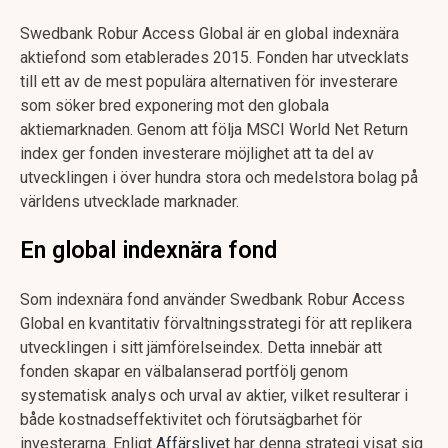
Swedbank Robur Access Global är en global indexnära
aktiefond som etablerades 2015. Fonden har utvecklats
till ett av de mest populära alternativen för investerare
som söker bred exponering mot den globala
aktiemarknaden. Genom att följa MSCI World Net Return
index ger fonden investerare möjlighet att ta del av
utvecklingen i över hundra stora och medelstora bolag på
världens utvecklade marknader.
En global indexnära fond
Som indexnära fond använder Swedbank Robur Access
Global en kvantitativ förvaltningsstrategi för att replikera
utvecklingen i sitt jämförelseindex. Detta innebär att
fonden skapar en välbalanserad portfölj genom
systematisk analys och urval av aktier, vilket resulterar i
både kostnadseffektivitet och förutsägbarhet för
investerarna. Enligt
Affärslivet
har denna strategi visat sig