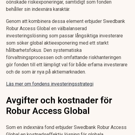
oönskade riskexponeringar, samtidigt som fonden
behåller sin indexnära karaktär.
Genom att kombinera dessa element erbjuder Swedbank
Robur Access Global en välbalanserad
investeringslösning som passar långsiktiga investerare
som söker global aktieexponering med ett starkt
hållbarhetsfokus. Den systematiska
förvaltningsprocessen och omfattande riskhanteringen
gör fonden till ett lämpligt val för både erfarna investerare
och de som är nya på aktiemarknaden.
Läs mer om fondens investeringsstrategi
Avgifter och kostnader för
Robur Access Global
Som en indexnära fond erbjuder Swedbank Robur Access
Global en kostnadseffektiv lösning för globala