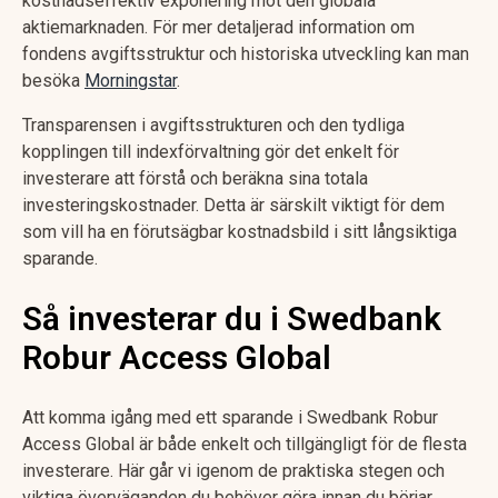
kostnadseffektiv exponering mot den globala
aktiemarknaden. För mer detaljerad information om
fondens avgiftsstruktur och historiska utveckling kan man
besöka
Morningstar
.
Transparensen i avgiftsstrukturen och den tydliga
kopplingen till indexförvaltning gör det enkelt för
investerare att förstå och beräkna sina totala
investeringskostnader. Detta är särskilt viktigt för dem
som vill ha en förutsägbar kostnadsbild i sitt långsiktiga
sparande.
Så investerar du i Swedbank
Robur Access Global
Att komma igång med ett sparande i Swedbank Robur
Access Global är både enkelt och tillgängligt för de flesta
investerare. Här går vi igenom de praktiska stegen och
viktiga överväganden du behöver göra innan du börjar