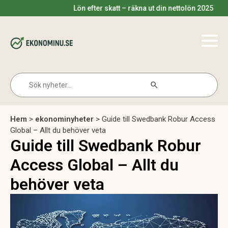
Lön efter skatt – räkna ut din nettolön 2025
Search Button
Search
for:
Hem
>
ekonominyheter
>
Guide till Swedbank Robur Access
Global – Allt du behöver veta
Guide till Swedbank Robur
Access Global – Allt du
behöver veta