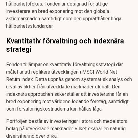
hållbarhetsfokus. Fonden är designad för att ge
investerare en bred exponering mot den globala
aktiemarknaden samtidigt som den upprätthåller höga
hållbarhetsstandarder.
Kvantitativ förvaltning och indexnära
strategi
Fonden tillämpar en kvantitativ förvaltningsstrategi där
målet är att replikera utvecklingen i MSCI World Net
Return index. Detta uppnås genom systematisk analys och
urval av aktier från utvecklade marknader globalt. Den
indexnära approachen säkerställer att investerarna får en
bred exponering mot världens ledande företag, samtidigt
som förvaltningskostnaderna kan hållas låga.
Portföljen består av investeringar i stora och medelstora
bolag på utvecklade marknader, vilket skapar en naturlig
diversifiering över olika: