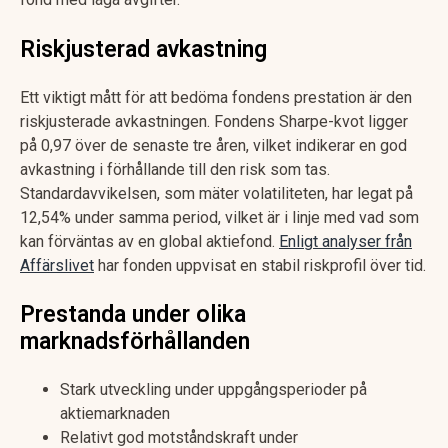
Riskjusterad avkastning
Ett viktigt mått för att bedöma fondens prestation är den
riskjusterade avkastningen. Fondens Sharpe-kvot ligger
på 0,97 över de senaste tre åren, vilket indikerar en god
avkastning i förhållande till den risk som tas.
Standardavvikelsen, som mäter volatiliteten, har legat på
12,54% under samma period, vilket är i linje med vad som
kan förväntas av en global aktiefond.
Enligt analyser från
Affärslivet
har fonden uppvisat en stabil riskprofil över tid.
Prestanda under olika
marknadsförhållanden
Stark utveckling under uppgångsperioder på
aktiemarknaden
Relativt god motståndskraft under