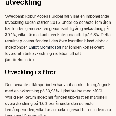
utveckling
Swedbank Robur Access Global har visat en imponerande
utveckling sedan starten 2015. Under de senaste fem åren
har fonden genererat en genomsnittlig årlig avkastning på
30,1%, vilket är markant över kategorisnittet på 6,8%. Detta
resultat placerar fonden i den övre kvartilen bland globala
indexfonder.
Enligt Morningstar
har fonden konsekvent
levererat stark avkastning i relation till sitt
jämförelseindex.
Utveckling i siffror
Den senaste ettårsperioden har varit särskilt framgångsrik
med en avkastning på 33,93%. I jämförelse med MSCI
World Net Return index har fonden uppvisat en marginell
överavkastning på 1,6% per år under den senaste
femårsperioden, vilket är anmärkningsvärt för en indexnära
fond med låga avgifter.