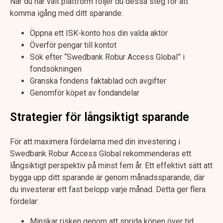
När du har valt plattform följer du dessa steg för att
komma igång med ditt sparande:
Öppna ett ISK-konto hos din valda aktör
Överför pengar till kontot
Sök efter “Swedbank Robur Access Global” i
fondsökningen
Granska fondens faktablad och avgifter
Genomför köpet av fondandelar
Strategier för långsiktigt sparande
För att maximera fördelarna med din investering i
Swedbank Robur Access Global rekommenderas ett
långsiktigt perspektiv på minst fem år. Ett effektivt sätt att
bygga upp ditt sparande är genom månadssparande, där
du investerar ett fast belopp varje månad. Detta ger flera
fördelar:
Minskar risken genom att sprida köpen över tid