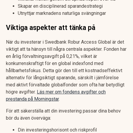
Skapar en disciplinerad sparandestrategi
Utnyttjar marknadens naturliga svängningar
Viktiga aspekter att tänka på
När du investerar i Swedbank Robur Access Global är det
viktigt att ta hänsyn till några centrala aspekter. Fonden har
en årlig förvaltningsavgift på 0,21%, vilket är
konkurrenskraftigt för en global indexfond med
hållbarhetsfokus. Detta gör den till ett kostnadseffektivt
alternativ för långsiktigt sparande, särskilt i jämförelse
med aktivt förvaltade globalfonder som ofta har betydligt
högre avgifter.
Läs mer om fondens avgifter och
prestanda på Morningstar
.
För att säkerställa att din investering passar dina behov
bör du även överväga:
Din investeringshorisont och riskprofil