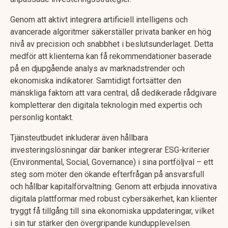
Genom att aktivt integrera artificiell intelligens och
avancerade algoritmer säkerställer privata banker en hög
nivå av precision och snabbhet i beslutsunderlaget. Detta
medför att klienterna kan få rekommendationer baserade
på en djupgående analys av marknadstrender och
ekonomiska indikatorer. Samtidigt fortsätter den
mänskliga faktorn att vara central, då dedikerade rådgivare
kompletterar den digitala teknologin med expertis och
personlig kontakt.
Tjänsteutbudet inkluderar även hållbara
investeringslösningar där banker integrerar ESG-kriterier
(Environmental, Social, Governance) i sina portföljval – ett
steg som möter den ökande efterfrågan på ansvarsfull
och hållbar kapitalförvaltning. Genom att erbjuda innovativa
digitala plattformar med robust cybersäkerhet, kan klienter
tryggt få tillgång till sina ekonomiska uppdateringar, vilket
i sin tur stärker den övergripande kundupplevelsen.