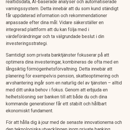
realtidsdata, AI-baserade analyser och automatiserade
varningssystem. Detta innebär att du som kund ständigt
får uppdaterad information och rekommendationer
anpassade efter dina mål. Vidare säkerställer en
integrerad plattform att du kan följa med i
värdeförändringar och ta välgrundade beslut i din
investeringsstrategi.
Samtidigt som privata banktjänster fokuserar på att
optimera dina investeringar, kombineras de ofta med en
långsiktig förmögenhetsförvaltning. Detta innebär att
planering för exempelvis pension, skatteoptimering och
arvshantering ingår som en naturlig del av tjänsten – alltid
med ditt unika behov i fokus. Genom att erbjuda en
helhetslösning ser banken till att både du och dina
kommande generationer får ett stabilt och hållbart
ekonomiskt fundament.
För att hålla dig à jour med de senaste innovationerna och
den teknologiska utvecklingen inom private banking