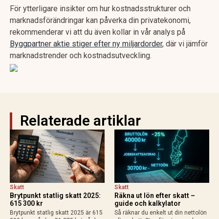
För ytterligare insikter om hur kostnadsstrukturer och
marknadsförändringar kan påverka din privatekonomi,
rekommenderar vi att du även kollar in vår analys på
Byggpartner aktie stiger efter ny miljardorder
, där vi jämför
marknadstrender och kostnadsutveckling.
Relaterade artiklar
Skatt
Skatt
Brytpunkt statlig skatt 2025:
Räkna ut lön efter skatt –
615 300 kr
guide och kalkylator
Brytpunkt statlig skatt 2025 är 615
Så räknar du enkelt ut din nettolön