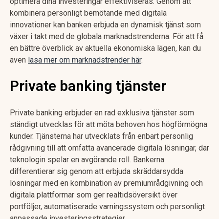
optimera dina investeringar effektiviseras. Genom att
kombinera personligt bemötande med digitala
innovationer kan banken erbjuda en dynamisk tjänst som
växer i takt med de globala marknadstrenderna. För att få
en bättre överblick av aktuella ekonomiska lägen, kan du
även
läsa mer om marknadstrender här
.
Private banking tjänster
Private banking erbjuder en rad exklusiva tjänster som
ständigt utvecklas för att möta behoven hos högförmögna
kunder. Tjänsterna har utvecklats från enbart personlig
rådgivning till att omfatta avancerade digitala lösningar, där
teknologin spelar en avgörande roll. Bankerna
differentierar sig genom att erbjuda skräddarsydda
lösningar med en kombination av premiumrådgivning och
digitala plattformar som ger realtidsöversikt över
portföljer, automatiserade varningssystem och personligt
anpassade investeringsstrategier.