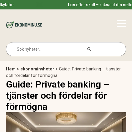
Lön efter skatt – räkna ut din nettolön 20
Search Button
Search
for:
Hem
>
ekonominyheter
>
Guide: Private banking – tjänster
och fördelar för förmögna
Guide: Private banking –
tjänster och fördelar för
förmögna