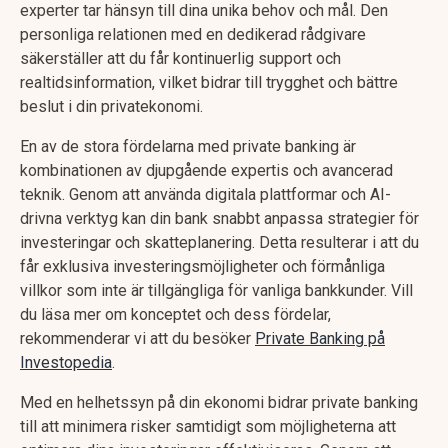
experter tar hänsyn till dina unika behov och mål. Den
personliga relationen med en dedikerad rådgivare
säkerställer att du får kontinuerlig support och
realtidsinformation, vilket bidrar till trygghet och bättre
beslut i din privatekonomi.
En av de stora fördelarna med private banking är
kombinationen av djupgående expertis och avancerad
teknik. Genom att använda digitala plattformar och AI-
drivna verktyg kan din bank snabbt anpassa strategier för
investeringar och skatteplanering. Detta resulterar i att du
får exklusiva investeringsmöjligheter och förmånliga
villkor som inte är tillgängliga för vanliga bankkunder. Vill
du läsa mer om konceptet och dess fördelar,
rekommenderar vi att du besöker
Private Banking på
Investopedia
.
Med en helhetssyn på din ekonomi bidrar private banking
till att minimera risker samtidigt som möjligheterna att