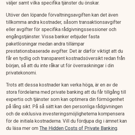
väljer samt vilka specifika tjänster du önskar.
Utöver den löpande förvaltningsavgiften kan det även
tillkomma andra kostnader, såsom transaktionsavgifter
eller avgifter för specifika rådgivningssessioner och
engångstjänster. Vissa banker erbjuder fasta
paketlösningar medan andra tillämpar
prestationsbaserade avgifter. Det är därför viktigt att du
får en tydlig och transparent kostnadsöversikt redan från
början, så att du inte råkar ut för överraskningar i din
privatekonomi.
Trots att dessa kostnader kan verka höga, är en av de
stora fördelarna med private banking att du får tillgång till
expertis och tjänster som kan optimera din förmögenhet
på lång sikt. På så sätt kan den personliga rådgivningen
och de exklusiva investeringsmöjligheterna kompensera
för de initiala kostnaderna. Vill du fördjupa dig i ämnet kan
du läsa mer om
The Hidden Costs of Private Banking
.