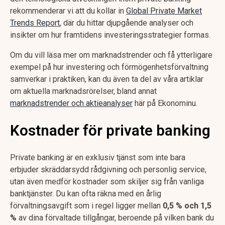
rekommenderar vi att du kollar in
Global Private Market
Trends Report
, där du hittar djupgående analyser och
insikter om hur framtidens investeringsstrategier formas.
Om du vill läsa mer om marknadstrender och få ytterligare
exempel på hur investering och förmögenhetsförvaltning
samverkar i praktiken, kan du även ta del av våra artiklar
om aktuella marknadsrörelser, bland annat
marknadstrender och aktieanalyser
här på Ekonominu.
Kostnader för private banking
Private banking är en exklusiv tjänst som inte bara
erbjuder skräddarsydd rådgivning och personlig service,
utan även medför kostnader som skiljer sig från vanliga
banktjänster. Du kan ofta räkna med en årlig
förvaltningsavgift som i regel ligger mellan
0,5 % och 1,5
%
av dina förvaltade tillgångar, beroende på vilken bank du