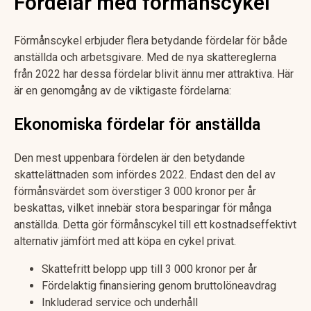
Fördelar med förmånscykel
Förmånscykel erbjuder flera betydande fördelar för både
anställda och arbetsgivare. Med de nya skattereglerna
från 2022 har dessa fördelar blivit ännu mer attraktiva. Här
är en genomgång av de viktigaste fördelarna:
Ekonomiska fördelar för anställda
Den mest uppenbara fördelen är den betydande
skattelättnaden som infördes 2022. Endast den del av
förmånsvärdet som överstiger 3 000 kronor per år
beskattas, vilket innebär stora besparingar för många
anställda. Detta gör förmånscykel till ett kostnadseffektivt
alternativ jämfört med att köpa en cykel privat.
Skattefritt belopp upp till 3 000 kronor per år
Fördelaktig finansiering genom bruttolöneavdrag
Inkluderad service och underhåll