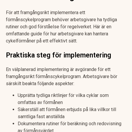
För att framgångsrikt implementera ett
förmånscykelprogram behöver arbetsgivare ha tydliga
rutiner och god förståelse för regelverket. Här är en
omfattande guide för hur arbetsgivare kan hantera
cykelförmåner på ett effektivt sätt.
Praktiska steg för implementering
En välplanerad implementering är avgörande för ett
framgångsrikt förmånscykelprogram. Arbetsgivare bör
särskilt beakta följande aspekter:
Upprätta tydliga riktlinjer för vilka cyklar som
omfattas av förmånen
Säkerställ att förmånen erbjuds på lika villkor till
samtliga fast anställda
Dokumentera rutiner för beräkning och redovisning
av förmånsvärdet