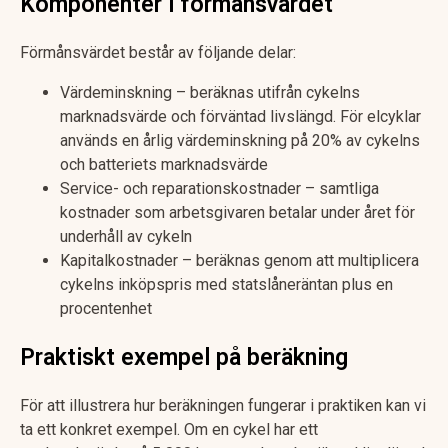
Komponenter i förmånsvärdet
Förmånsvärdet består av följande delar:
Värdeminskning – beräknas utifrån cykelns
marknadsvärde och förväntad livslängd. För elcyklar
används en årlig värdeminskning på 20% av cykelns
och batteriets marknadsvärde
Service- och reparationskostnader – samtliga
kostnader som arbetsgivaren betalar under året för
underhåll av cykeln
Kapitalkostnader – beräknas genom att multiplicera
cykelns inköpspris med statslåneräntan plus en
procentenhet
Praktiskt exempel på beräkning
För att illustrera hur beräkningen fungerar i praktiken kan vi
ta ett konkret exempel. Om en cykel har ett