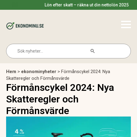
Lön efter skatt – räkna ut din nettolön 2025
Search Button
Search
for:
Hem
>
ekonominyheter
>
Förmånscykel 2024: Nya
Skatteregler och Förmånsvärde
Förmånscykel 2024: Nya
Skatteregler och
Förmånsvärde