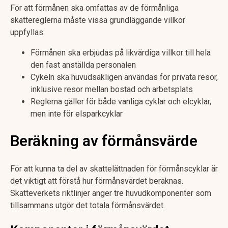
För att förmånen ska omfattas av de förmånliga
skattereglerna måste vissa grundläggande villkor
uppfyllas:
Förmånen ska erbjudas på likvärdiga villkor till hela
den fast anställda personalen
Cykeln ska huvudsakligen användas för privata resor,
inklusive resor mellan bostad och arbetsplats
Reglerna gäller för både vanliga cyklar och elcyklar,
men inte för elsparkcyklar
Beräkning av förmånsvärde
För att kunna ta del av skattelättnaden för förmånscyklar är
det viktigt att förstå hur förmånsvärdet beräknas.
Skatteverkets riktlinjer anger tre huvudkomponenter som
tillsammans utgör det totala förmånsvärdet.