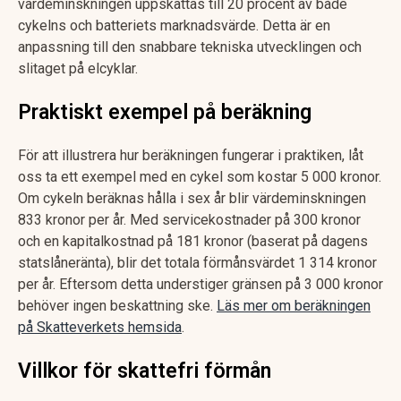
värdeminskningen uppskattas till 20 procent av både
cykelns och batteriets marknadsvärde. Detta är en
anpassning till den snabbare tekniska utvecklingen och
slitaget på elcyklar.
Praktiskt exempel på beräkning
För att illustrera hur beräkningen fungerar i praktiken, låt
oss ta ett exempel med en cykel som kostar 5 000 kronor.
Om cykeln beräknas hålla i sex år blir värdeminskningen
833 kronor per år. Med servicekostnader på 300 kronor
och en kapitalkostnad på 181 kronor (baserat på dagens
statslåneränta), blir det totala förmånsvärdet 1 314 kronor
per år. Eftersom detta understiger gränsen på 3 000 kronor
behöver ingen beskattning ske.
Läs mer om beräkningen
på Skatteverkets hemsida
.
Villkor för skattefri förmån