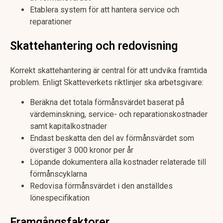
Etablera system för att hantera service och
reparationer
Skattehantering och redovisning
Korrekt skattehantering är central för att undvika framtida
problem. Enligt Skatteverkets riktlinjer ska arbetsgivare:
Beräkna det totala förmånsvärdet baserat på
värdeminskning, service- och reparationskostnader
samt kapitalkostnader
Endast beskatta den del av förmånsvärdet som
överstiger 3 000 kronor per år
Löpande dokumentera alla kostnader relaterade till
förmånscyklarna
Redovisa förmånsvärdet i den anställdes
lönespecifikation
Framgångsfaktorer