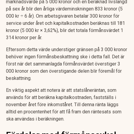
marknadsvärde på 5 000 kronor och en beräknad livslängd
på sex år blir den årliga värdeminskningen 833 kronor (5
000 kr ÷ 6 år). Om arbetsgivaren betalar 300 kronor för
service under året och kapitalkostnaden beräknas till 181
kronor (5 000 kr × 3,62%), blir det totala förmånsvärdet 1
314 kronor per år.
Eftersom detta värde understiger gränsen på 3 000 kronor
behöver ingen förmånsbeskattning ske i detta fall. Det är
först när det sammanlagda förmånsvärdet överstiger 3
000 kronor som den överstigande delen blir föremål för
beskattning.
En viktig aspekt att notera är att statslåneräntan, som
används för att beräkna kapitalkostnaden, fastställs i
november året före inkomståret. Till denna ränta läggs
alltid en procentenhet för att få fram den räntesats som
ska användas i beräkningen.