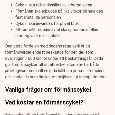
Cykeln ska tillhandahållas av arbetsgivaren
Förmånen ska erbjudas på lika villkor till hela den
fast anställda personalen
Cykeln ska användas för privat bruk
Ett formellt förmånsavtal ska upprättas mellan
arbetsgivare och anställd
Den stora fördelen med dagens regelverk är att
förmånsvärdet endast beskattas för den del som
överstiger 3 000 kronor under ett beskattningsår. Detta
gör förmånscyklar till ett attraktivt alternativ för både
arbetsgivare som vill erbjuda hållbara personalförmåner
och anställda som önskar ett miljövänligt transportmedel.
Vanliga frågor om förmånscykel
Vad kostar en förmånscykel?
Kostnaden för en förmånscykel varierar beroende på