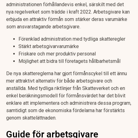
administrationen förhållandevis enkel, särskilt med det
nya regelverket som trädde i kraft 2022. Arbetsgivare kan
erbjuda en attraktiv förmån som stärker deras varumärke
som ansvarstagande arbetsgivare.
Förenklad administration med tydliga skatteregler
Stärkt arbetsgivarvarumärke
Friskare och mer produktiv personal
Möjlighet att bidra till företagets hållbarhetsmål
De nya skattereglerna har gjort förmånscykel till ett ännu
mer attraktivt alternativ för både arbetsgivare och
anställda. Med tydliga riktlinjer från Skatteverket och en
enkel beräkningsmodell för förmånsvärdet har det blivit
enklare att implementera och administrera dessa program,
samtidigt som de ekonomiska fördelarna har förstärkts
genom skattelättnaden.
Guide för arbetsgivare