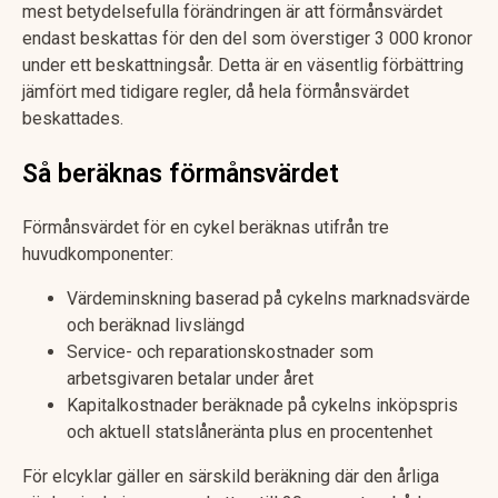
mest betydelsefulla förändringen är att förmånsvärdet
endast beskattas för den del som överstiger 3 000 kronor
under ett beskattningsår. Detta är en väsentlig förbättring
jämfört med tidigare regler, då hela förmånsvärdet
beskattades.
Så beräknas förmånsvärdet
Förmånsvärdet för en cykel beräknas utifrån tre
huvudkomponenter:
Värdeminskning baserad på cykelns marknadsvärde
och beräknad livslängd
Service- och reparationskostnader som
arbetsgivaren betalar under året
Kapitalkostnader beräknade på cykelns inköpspris
och aktuell statslåneränta plus en procentenhet
För elcyklar gäller en särskild beräkning där den årliga