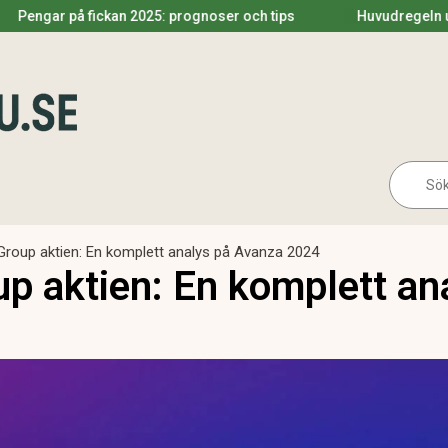
fickan 2025: prognoser och tips
Huvudregeln utdelning 202
Se
for:
roup aktien: En komplett analys på Avanza 2024
p aktien: En komplett an