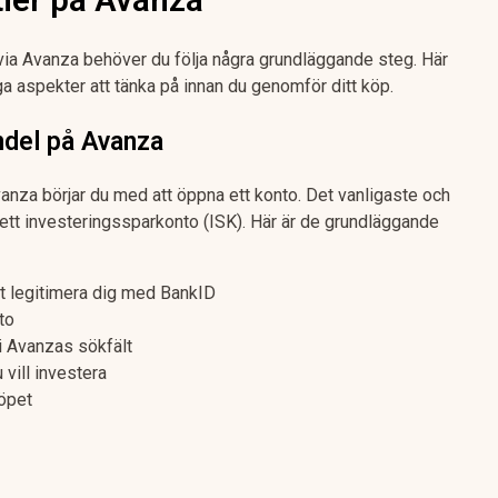
via Avanza behöver du följa några grundläggande steg. Här
a aspekter att tänka på innan du genomför ditt köp.
del på Avanza
vanza börjar du med att öppna ett konto. Det vanligaste och
 ett investeringssparkonto (ISK). Här är de grundläggande
t legitimera dig med BankID
to
i Avanzas sökfält
u vill investera
öpet