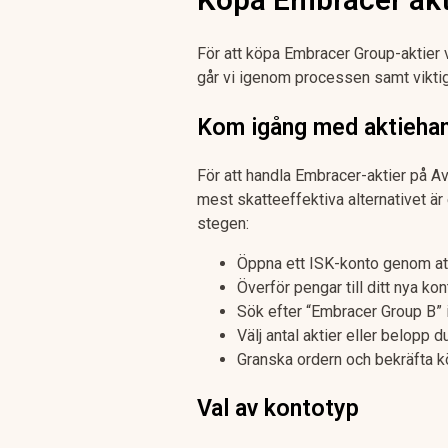
För att köpa Embracer Group-aktier 
går vi igenom processen samt viktig
Kom igång med aktiehan
För att handla Embracer-aktier på A
mest skatteeffektiva alternativet är
stegen:
Öppna ett ISK-konto genom at
Överför pengar till ditt nya kon
Sök efter “Embracer Group B” 
Välj antal aktier eller belopp d
Granska ordern och bekräfta k
Val av kontotyp