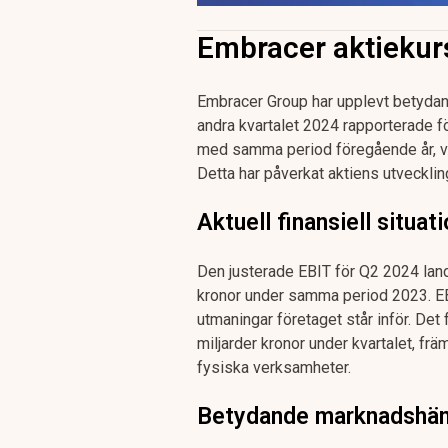
Embracer aktiekur
Embracer Group har upplevt betydand
andra kvartalet 2024 rapporterade 
med samma period föregående år, vil
Detta har påverkat aktiens utvecklin
Aktuell finansiell situat
Den justerade EBIT för Q2 2024 landa
kronor under samma period 2023. EBIT
utmaningar företaget står inför. Det
miljarder kronor under kvartalet, fr
fysiska verksamheter.
Betydande marknadshän