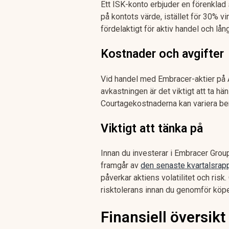
Ett ISK-konto erbjuder en förenklad 
på kontots värde, istället för 30% vi
fördelaktigt för aktiv handel och lå
Kostnader och avgifter
Vid handel med Embracer-aktier på 
avkastningen är det viktigt att ta hä
Courtagekostnaderna kan variera b
Viktigt att tänka på
Innan du investerar i Embracer Group
framgår av
den senaste kvartalsrap
påverkar aktiens volatilitet och ris
risktolerans innan du genomför köpe
Finansiell översik