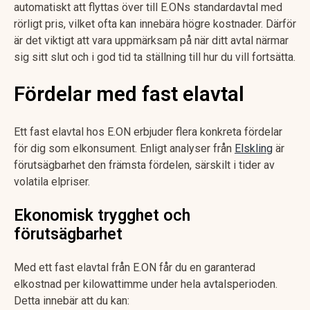
automatiskt att flyttas över till E.ONs standardavtal med
rörligt pris, vilket ofta kan innebära högre kostnader. Därför
är det viktigt att vara uppmärksam på när ditt avtal närmar
sig sitt slut och i god tid ta ställning till hur du vill fortsätta.
Fördelar med fast elavtal
Ett fast elavtal hos E.ON erbjuder flera konkreta fördelar
för dig som elkonsument. Enligt analyser från
Elskling
är
förutsägbarhet den främsta fördelen, särskilt i tider av
volatila elpriser.
Ekonomisk trygghet och
förutsägbarhet
Med ett fast elavtal från E.ON får du en garanterad
elkostnad per kilowattimme under hela avtalsperioden.
Detta innebär att du kan: