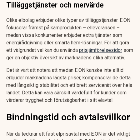
Tilläggstjänster och mervärde
Olika elbolag erbjuder olika typer av tilläggstjänster. E.ON
fokuserar främst på kärnprodukten – elleveransen –
medan vissa konkurrenter erbjuder extra tjänster som
energirådgivning eller smarta hem-lösningar. För att göra
ett välgrundat val kan du använda
prisjämförelsesidor
som
ger en objektiv översikt av marknadens olika alternativ.
Det är värt att notera att medan E.ON kanske inte alltid
erbjuder marknadens lägsta priser, kompenserar de detta
med långsiktig stabilitet och ett brett servicenät över hela
landet. Detta kan vara särskilt värdefullt för kunder som
värderar trygghet och förutsägbarhet i sitt elavtal.
Bindningstid och avtalsvillkor
När du tecknar ett fast elprisavtal med E.ON är det viktigt