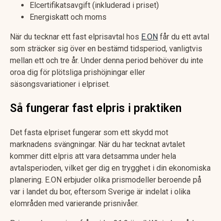
Elcertifikatsavgift (inkluderad i priset)
Energiskatt och moms
När du tecknar ett fast elprisavtal hos
E.ON
får du ett avtal
som sträcker sig över en bestämd tidsperiod, vanligtvis
mellan ett och tre år. Under denna period behöver du inte
oroa dig för plötsliga prishöjningar eller
säsongsvariationer i elpriset.
Så fungerar fast elpris i praktiken
Det fasta elpriset fungerar som ett skydd mot
marknadens svängningar. När du har tecknat avtalet
kommer ditt elpris att vara detsamma under hela
avtalsperioden, vilket ger dig en trygghet i din ekonomiska
planering. E.ON erbjuder olika prismodeller beroende på
var i landet du bor, eftersom Sverige är indelat i olika
elområden med varierande prisnivåer.