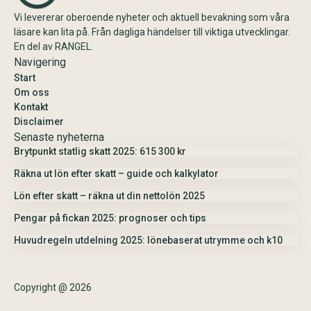
Vi levererar oberoende nyheter och aktuell bevakning som våra
läsare kan lita på. Från dagliga händelser till viktiga utvecklingar.
En del av RANGEL.
Navigering
Start
Om oss
Kontakt
Disclaimer
Senaste nyheterna
Brytpunkt statlig skatt 2025: 615 300 kr
Räkna ut lön efter skatt – guide och kalkylator
Lön efter skatt – räkna ut din nettolön 2025
Pengar på fickan 2025: prognoser och tips
Huvudregeln utdelning 2025: lönebaserat utrymme och k10
Copyright @ 2026