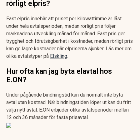
rörligt elpris?
Fast elpris innebär att priset per kilowattimme är låst
under hela avtalsperioden, medan rörligt pris följer
marknadens utveckling månad för månad. Fast pris ger
trygghet och förutsägbarhet i kostnader, medan rörligt pris
kan ge lägre kostnader när elpriserna sjunker. Läs mer om
olika avtalstyper på
Elskling
.
Hur ofta kan jag byta elavtal hos
E.ON?
Under pågående bindningstid kan du normalt inte byta
avtal utan kostnad. När bindningstiden löper ut kan du fritt
välja nytt avtal. E.ON erbjuder olika avtalsperioder mellan
12 och 36 månader för fasta prisavtal.