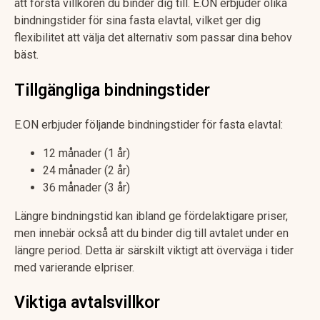
att förstå villkoren du binder dig till. E.ON erbjuder olika
bindningstider för sina fasta elavtal, vilket ger dig
flexibilitet att välja det alternativ som passar dina behov
bäst.
Tillgängliga bindningstider
E.ON erbjuder följande bindningstider för fasta elavtal:
12 månader (1 år)
24 månader (2 år)
36 månader (3 år)
Längre bindningstid kan ibland ge fördelaktigare priser,
men innebär också att du binder dig till avtalet under en
längre period. Detta är särskilt viktigt att överväga i tider
med varierande elpriser.
Viktiga avtalsvillkor