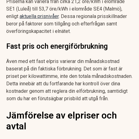
Priserna kan variera från cirka 21,2 öre/kWh i elområde
SE1 (Luleå) till 53,7 öre/kWh i elområde SE4 (Malmö),
enligt
aktuella prisnivåer
. Dessa regionala prisskillnader
beror på faktorer som tillgång och efterfrågan samt
överföringskapacitet i elnätet.
Fast pris och energiförbrukning
Även med ett fast elpris varierar din månadskostnad
baserat på din faktiska förbrukning. Det som är fast är
priset per kilowattimme, inte den totala månadskostnaden.
Detta innebär att du fortfarande har kontroll över dina
kostnader genom att reglera din elförbrukning, samtidigt
som du har en förutsägbar prisbild att utgå från.
Jämförelse av elpriser och
avtal