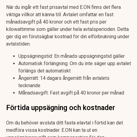
När du ingår ett fast prisavtal med E.ON finns det flera
viktiga villkor att känna till. Avtalet omfattar en fast
månadsavgift på 40 kronor och ett fast pris per
kilowattimme som gäller under hela avtalsperioden. Detta
ger dig en förutsägbar kostnad för din elförbrukning under
avtalstiden.
Uppsägningstid: En månads uppsägningstid gäller
Automatisk förlängning: Om du inte säger upp avtalet
förlängs det automatiskt
Ångerrätt: 14 dagars ångerrätt från avtalets
tecknande
Månadsavgift: Fast avgift på 40 kronor per månad
Förtida uppsägning och kostnader
Om du behöver avsluta ditt fasta elavtal i förtid kan det
medföra vissa kostnader. E.ON kan ta ut en