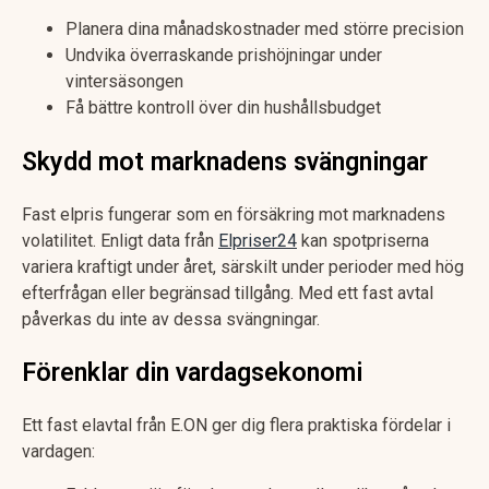
Planera dina månadskostnader med större precision
Undvika överraskande prishöjningar under
vintersäsongen
Få bättre kontroll över din hushållsbudget
Skydd mot marknadens svängningar
Fast elpris fungerar som en försäkring mot marknadens
volatilitet. Enligt data från
Elpriser24
kan spotpriserna
variera kraftigt under året, särskilt under perioder med hög
efterfrågan eller begränsad tillgång. Med ett fast avtal
påverkas du inte av dessa svängningar.
Förenklar din vardagsekonomi
Ett fast elavtal från E.ON ger dig flera praktiska fördelar i
vardagen: