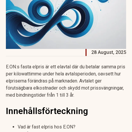
28 August, 2025
E.ON:s fasta elpris är ett elavtal där du betalar samma pris
per kilowattimme under hela avtalsperioden, oavsett hur
elpriserna förändras på marknaden. Avtalet ger
förutsägbara elkostnader och skydd mot prissvängningar,
med bindningstider från 1 till 3 år.
Innehållsförteckning
Vad är fast elpris hos E.ON?