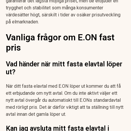
garanterar det lägsta möjliga priset, men de erbjuder en
trygghet och stabilitet som många konsumenter
värdesätter högt, särskilt i tider av osäker prisutveckling
på elmarknaden.
Vanliga frågor om E.ON fast
pris
Vad händer när mitt fasta elavtal löper
ut?
När ditt fasta elavtal med E.ON löper ut kommer du att få
ett erbjudande om nytt avtal. Om du inte aktivt väljer ett
nytt avtal övergår du automatiskt till E.ONs standardavtal
med rörligt pris. Det är därför viktigt att ta ställning till nytt
avtal innan det gamla löper ut.
Kan jag avsluta mitt fasta elavtal i