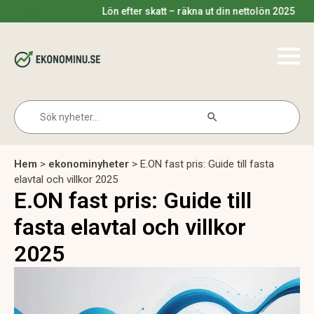
Lön efter skatt – räkna ut din nettolön 2025
Search Button
Search
for:
Hem
>
ekonominyheter
>
E.ON fast pris: Guide till fasta
elavtal och villkor 2025
E.ON fast pris: Guide till
fasta elavtal och villkor
2025