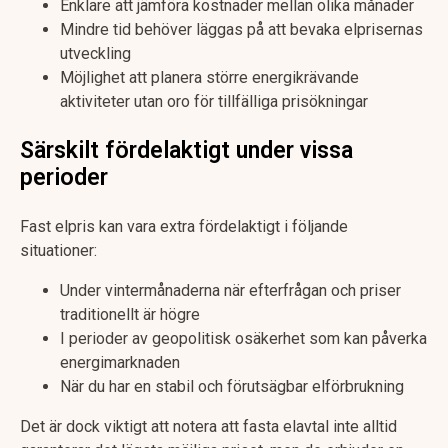
Enklare att jämföra kostnader mellan olika månader
Mindre tid behöver läggas på att bevaka elprisernas
utveckling
Möjlighet att planera större energikrävande
aktiviteter utan oro för tillfälliga prisökningar
Särskilt fördelaktigt under vissa
perioder
Fast elpris kan vara extra fördelaktigt i följande
situationer:
Under vintermånaderna när efterfrågan och priser
traditionellt är högre
I perioder av geopolitisk osäkerhet som kan påverka
energimarknaden
När du har en stabil och förutsägbar elförbrukning
Det är dock viktigt att notera att fasta elavtal inte alltid