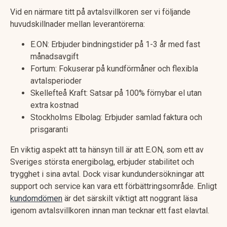
Vid en närmare titt på avtalsvillkoren ser vi följande
huvudskillnader mellan leverantörerna:
E.ON: Erbjuder bindningstider på 1-3 år med fast
månadsavgift
Fortum: Fokuserar på kundförmåner och flexibla
avtalsperioder
Skellefteå Kraft: Satsar på 100% förnybar el utan
extra kostnad
Stockholms Elbolag: Erbjuder samlad faktura och
prisgaranti
En viktig aspekt att ta hänsyn till är att E.ON, som ett av
Sveriges största energibolag, erbjuder stabilitet och
trygghet i sina avtal. Dock visar kundundersökningar att
support och service kan vara ett förbättringsområde. Enligt
kundomdömen
är det särskilt viktigt att noggrant läsa
igenom avtalsvillkoren innan man tecknar ett fast elavtal.