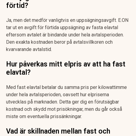
förtid?
Ja, men det medför vanligtvis en uppsägningsavgift. E.ON
tar ut en avgift för förtida uppsägning av fasta elavtal
eftersom avtalet är bindande under hela avtalsperioden.
Den exakta kostnaden beror på avtalsvillkoren och
kvarvarande avtalstid.
Hur påverkas mitt elpris av att ha fast
elavtal?
Med fast elavtal betalar du samma pris per kilowattimme
under hela avtalsperioden, oavsett hur elpriserna
utvecklas på marknaden. Detta ger dig en förutsägbar
kostnad och skydd mot prisökningar, men du går också
miste om eventuella prissänkningar.
Vad är skillnaden mellan fast och