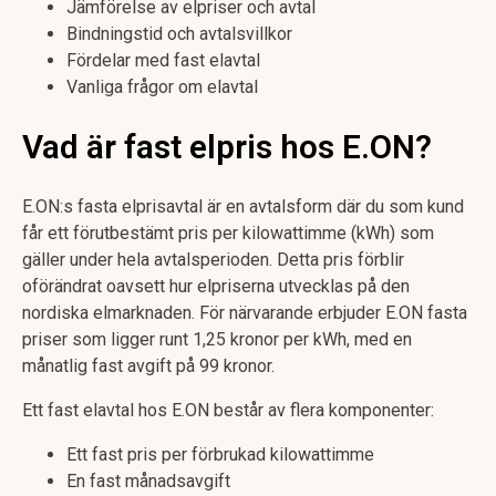
Jämförelse av elpriser och avtal
Bindningstid och avtalsvillkor
Fördelar med fast elavtal
Vanliga frågor om elavtal
Vad är fast elpris hos E.ON?
E.ON:s fasta elprisavtal är en avtalsform där du som kund
får ett förutbestämt pris per kilowattimme (kWh) som
gäller under hela avtalsperioden. Detta pris förblir
oförändrat oavsett hur elpriserna utvecklas på den
nordiska elmarknaden. För närvarande erbjuder E.ON fasta
priser som ligger runt 1,25 kronor per kWh, med en
månatlig fast avgift på 99 kronor.
Ett fast elavtal hos E.ON består av flera komponenter:
Ett fast pris per förbrukad kilowattimme
En fast månadsavgift