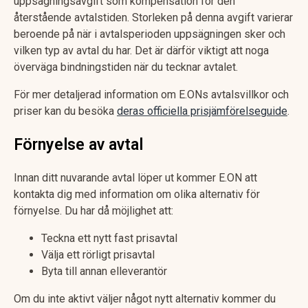
uppsägningsavgift som kompensation för den
återstående avtalstiden. Storleken på denna avgift varierar
beroende på när i avtalsperioden uppsägningen sker och
vilken typ av avtal du har. Det är därför viktigt att noga
överväga bindningstiden när du tecknar avtalet.
För mer detaljerad information om E.ONs avtalsvillkor och
priser kan du besöka
deras officiella prisjämförelseguide
.
Förnyelse av avtal
Innan ditt nuvarande avtal löper ut kommer E.ON att
kontakta dig med information om olika alternativ för
förnyelse. Du har då möjlighet att:
Teckna ett nytt fast prisavtal
Välja ett rörligt prisavtal
Byta till annan elleverantör
Om du inte aktivt väljer något nytt alternativ kommer du