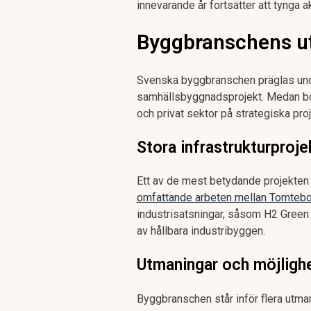
innevarande år fortsätter att tynga a
Byggbranschens u
Svenska byggbranschen präglas unde
samhällsbyggnadsprojekt. Medan bos
och privat sektor på strategiska proj
Stora infrastrukturproj
Ett av de mest betydande projekten
omfattande arbeten mellan Tomtebod
industrisatsningar, såsom H2 Green 
av hållbara industribyggen.
Utmaningar och möjlighe
Byggbranschen står inför flera utma