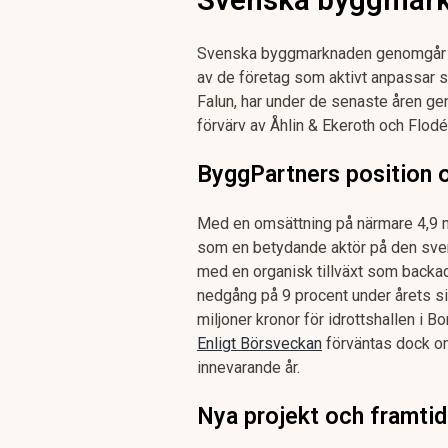
Svenska byggmarknaden genomgår be
av de företag som aktivt anpassar si
Falun, har under de senaste åren g
förvärv av Åhlin & Ekeroth och Flodé
ByggPartners position 
Med en omsättning på närmare 4,9 mi
som en betydande aktör på den sve
med en organisk tillväxt som backad
nedgång på 9 procent under årets si
miljoner kronor för idrottshallen i B
Enligt Börsveckan
förväntas dock om
innevarande år.
Nya projekt och framtid