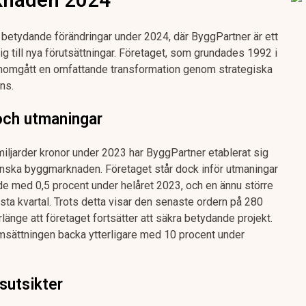
tydande förändringar under 2024, där ByggPartner är ett
g till nya förutsättningar. Företaget, som grundades 1992 i
enomgått en omfattande transformation genom strategiska
ns.
och utmaningar
ljarder kronor under 2023 har ByggPartner etablerat sig
nska byggmarknaden. Företaget står dock inför utmaningar
e med 0,5 procent under helåret 2023, och en ännu större
sta kvartal. Trots detta visar den senaste ordern på 280
orlänge att företaget fortsätter att säkra betydande projekt.
sättningen backa ytterligare med 10 procent under
sutsikter