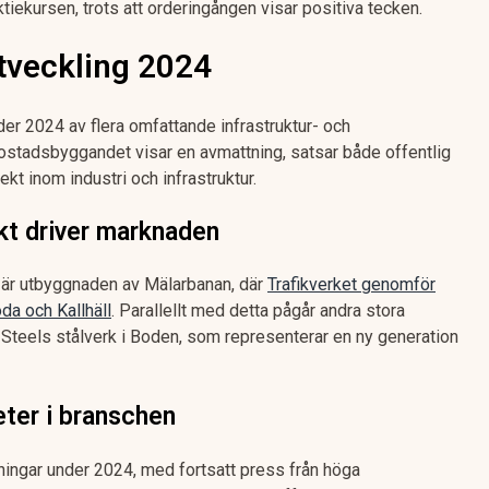
ktiekursen, trots att orderingången visar positiva tecken.
tveckling 2024
r 2024 av flera omfattande infrastruktur- och
tadsbyggandet visar en avmattning, satsar både offentlig
ekt inom industri och infrastruktur.
ekt driver marknaden
 är utbyggnaden av Mälarbanan, där
Trafikverket genomför
a och Kallhäll
. Parallellt med detta pågår andra stora
Steels stålverk i Boden, som representerar en ny generation
ter i branschen
ningar under 2024, med fortsatt press från höga