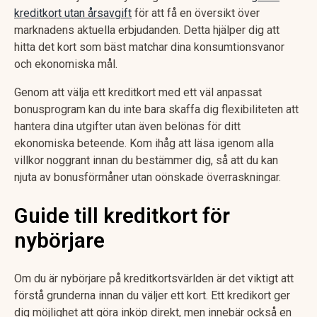
kreditkort utan årsavgift
för att få en översikt över
marknadens aktuella erbjudanden. Detta hjälper dig att
hitta det kort som bäst matchar dina konsumtionsvanor
och ekonomiska mål.
Genom att välja ett kreditkort med ett väl anpassat
bonusprogram kan du inte bara skaffa dig flexibiliteten att
hantera dina utgifter utan även belönas för ditt
ekonomiska beteende. Kom ihåg att läsa igenom alla
villkor noggrant innan du bestämmer dig, så att du kan
njuta av bonusförmåner utan oönskade överraskningar.
Guide till kreditkort för
nybörjare
Om du är nybörjare på kreditkortsvärlden är det viktigt att
förstå grunderna innan du väljer ett kort. Ett kredikort ger
dig möjlighet att göra inköp direkt, men innebär också en