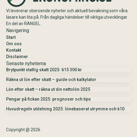
Vi levererar oberoende nyheter och aktuell bevakning som våra
läsare kan lita på. Från dagliga händelser till viktiga utvecklingar.
En del av RANGEL.
Navigering
Start
Om oss
Kontakt
Disclaimer
Senaste nyheterna
Brytpunkt statlig skatt 2025: 615 300 kr
Räkna ut lön efter skatt – guide och kalkylator
Lön efter skatt – räkna ut din nettolön 2025
Pengar på fickan 2025: prognoser och tips
Huvudregeln utdelning 2025: lönebaserat utrymme och k10
Copyright @ 2026