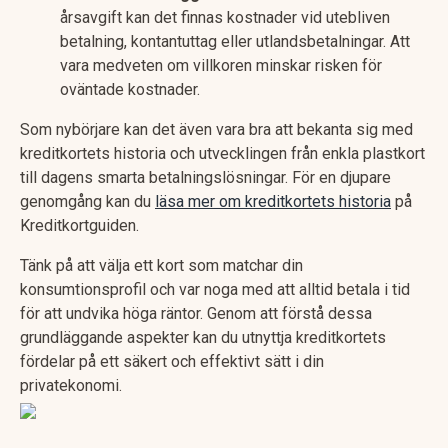
årsavgift kan det finnas kostnader vid utebliven
betalning, kontantuttag eller utlandsbetalningar. Att
vara medveten om villkoren minskar risken för
oväntade kostnader.
Som nybörjare kan det även vara bra att bekanta sig med
kreditkortets historia och utvecklingen från enkla plastkort
till dagens smarta betalningslösningar. För en djupare
genomgång kan du
läsa mer om kreditkortets historia
på
Kreditkortguiden.
Tänk på att välja ett kort som matchar din
konsumtionsprofil och var noga med att alltid betala i tid
för att undvika höga räntor. Genom att förstå dessa
grundläggande aspekter kan du utnyttja kreditkortets
fördelar på ett säkert och effektivt sätt i din
privatekonomi.