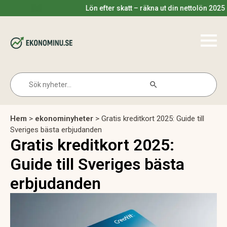
Lön efter skatt – räkna ut din nettolön 2025
Search Button
Search
for:
Hem
>
ekonominyheter
>
Gratis kreditkort 2025: Guide till
Sveriges bästa erbjudanden
Gratis kreditkort 2025:
Guide till Sveriges bästa
erbjudanden