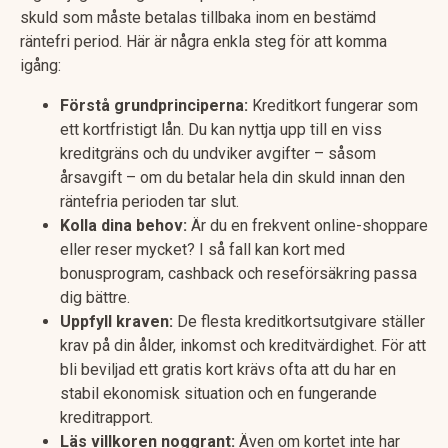
skuld som måste betalas tillbaka inom en bestämd
räntefri period. Här är några enkla steg för att komma
igång:
Förstå grundprinciperna:
Kreditkort fungerar som
ett kortfristigt lån. Du kan nyttja upp till en viss
kreditgräns och du undviker avgifter – såsom
årsavgift – om du betalar hela din skuld innan den
räntefria perioden tar slut.
Kolla dina behov:
Är du en frekvent online-shoppare
eller reser mycket? I så fall kan kort med
bonusprogram, cashback och reseförsäkring passa
dig bättre.
Uppfyll kraven:
De flesta kreditkortsutgivare ställer
krav på din ålder, inkomst och kreditvärdighet. För att
bli beviljad ett gratis kort krävs ofta att du har en
stabil ekonomisk situation och en fungerande
kreditrapport.
Läs villkoren noggrant:
Även om kortet inte har