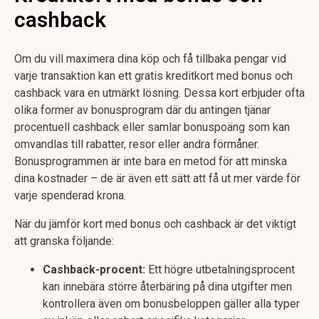
cashback
Om du vill maximera dina köp och få tillbaka pengar vid
varje transaktion kan ett gratis kreditkort med bonus och
cashback vara en utmärkt lösning. Dessa kort erbjuder ofta
olika former av bonusprogram där du antingen tjänar
procentuell cashback eller samlar bonuspoäng som kan
omvandlas till rabatter, resor eller andra förmåner.
Bonusprogrammen är inte bara en metod för att minska
dina kostnader – de är även ett sätt att få ut mer värde för
varje spenderad krona.
När du jämför kort med bonus och cashback är det viktigt
att granska följande:
Cashback-procent:
Ett högre utbetalningsprocent
kan innebära större återbäring på dina utgifter men
kontrollera även om bonusbeloppen gäller alla typer