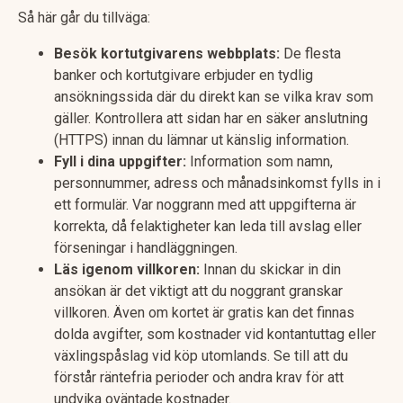
Så här går du tillväga:
Besök kortutgivarens webbplats:
De flesta
banker och kortutgivare erbjuder en tydlig
ansökningssida där du direkt kan se vilka krav som
gäller. Kontrollera att sidan har en säker anslutning
(HTTPS) innan du lämnar ut känslig information.
Fyll i dina uppgifter:
Information som namn,
personnummer, adress och månadsinkomst fylls in i
ett formulär. Var noggrann med att uppgifterna är
korrekta, då felaktigheter kan leda till avslag eller
förseningar i handläggningen.
Läs igenom villkoren:
Innan du skickar in din
ansökan är det viktigt att du noggrant granskar
villkoren. Även om kortet är gratis kan det finnas
dolda avgifter, som kostnader vid kontantuttag eller
växlingspåslag vid köp utomlands. Se till att du
förstår räntefria perioder och andra krav för att
undvika oväntade kostnader.