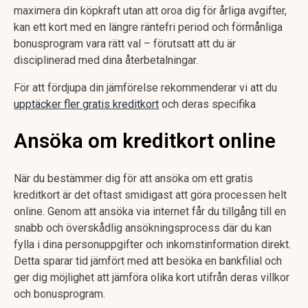
maximera din köpkraft utan att oroa dig för årliga avgifter,
kan ett kort med en längre räntefri period och förmånliga
bonusprogram vara rätt val – förutsatt att du är
disciplinerad med dina återbetalningar.
För att fördjupa din jämförelse rekommenderar vi att du
upptäcker fler gratis kreditkort
och deras specifika
Ansöka om kreditkort online
När du bestämmer dig för att ansöka om ett gratis
kreditkort är det oftast smidigast att göra processen helt
online. Genom att ansöka via internet får du tillgång till en
snabb och överskådlig ansökningsprocess där du kan
fylla i dina personuppgifter och inkomstinformation direkt.
Detta sparar tid jämfört med att besöka en bankfilial och
ger dig möjlighet att jämföra olika kort utifrån deras villkor
och bonusprogram.