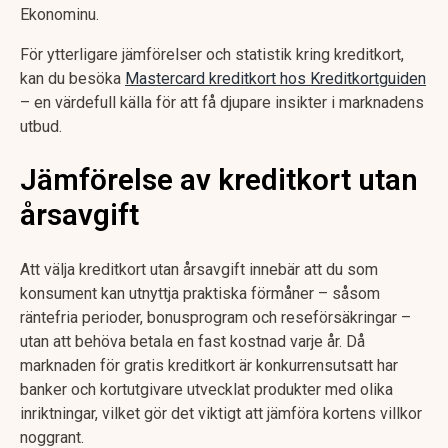
Ekonominu.
För ytterligare jämförelser och statistik kring kreditkort,
kan du besöka
Mastercard kreditkort hos Kreditkortguiden
– en värdefull källa för att få djupare insikter i marknadens
utbud.
Jämförelse av kreditkort utan
årsavgift
Att välja kreditkort utan årsavgift innebär att du som
konsument kan utnyttja praktiska förmåner – såsom
räntefria perioder, bonusprogram och reseförsäkringar –
utan att behöva betala en fast kostnad varje år. Då
marknaden för gratis kreditkort är konkurrensutsatt har
banker och kortutgivare utvecklat produkter med olika
inriktningar, vilket gör det viktigt att jämföra kortens villkor
noggrant.