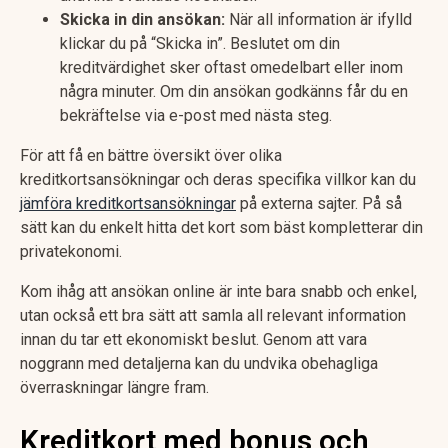
Skicka in din ansökan:
När all information är ifylld
klickar du på “Skicka in”. Beslutet om din
kreditvärdighet sker oftast omedelbart eller inom
några minuter. Om din ansökan godkänns får du en
bekräftelse via e-post med nästa steg.
För att få en bättre översikt över olika
kreditkortsansökningar och deras specifika villkor kan du
jämföra kreditkortsansökningar
på externa sajter. På så
sätt kan du enkelt hitta det kort som bäst kompletterar din
privatekonomi.
Kom ihåg att ansökan online är inte bara snabb och enkel,
utan också ett bra sätt att samla all relevant information
innan du tar ett ekonomiskt beslut. Genom att vara
noggrann med detaljerna kan du undvika obehagliga
överraskningar längre fram.
Kreditkort med bonus och