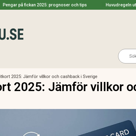
ickan 2025: prognoser och tips
Huvudregeln utdelning 2025
Se
for:
itkort 2025: Jämför villkor och cashback i Sverige
rt 2025: Jämför villkor o