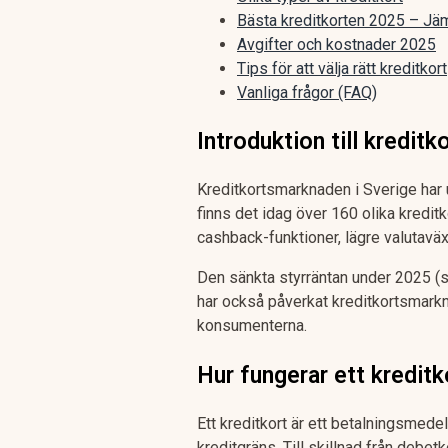
Bästa kreditkorten 2025 – Jä
Avgifter och kostnader 2025
Tips för att välja rätt kreditkort
Vanliga frågor (FAQ)
Introduktion till kreditk
Kreditkortsmarknaden i Sverige har 
finns det idag över 160 olika kreditk
cashback-funktioner, lägre valutavä
Den sänkta styrräntan under 2025 (s
har också påverkat kreditkortsmarkna
konsumenterna.
Hur fungerar ett kreditk
Ett kreditkort är ett betalningsmede
kreditgräns. Till skillnad från debet