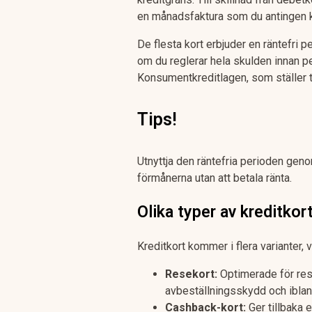
en månadsfaktura som du antingen kan
De flesta kort erbjuder en räntefri p
om du reglerar hela skulden innan pe
Konsumentkreditlagen, som ställer ty
Tips!
Utnyttja den räntefria perioden geno
förmånerna utan att betala ränta.
Olika typer av kreditkor
Kreditkort kommer i flera varianter,
Resekort:
Optimerade för res
avbeställningsskydd och iblan
Cashback-kort:
Ger tillbaka 