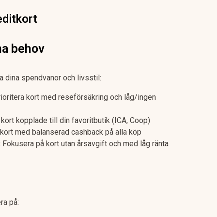
editkort
na behov
a dina spendvanor och livsstil:
ioritera kort med reseförsäkring och låg/ingen
 kort kopplade till din favoritbutik (ICA, Coop)
 kort med balanserad cashback på alla köp
:
Fokusera på kort utan årsavgift och med låg ränta
ra på: