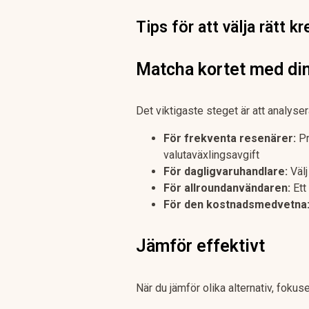
Tips för att välja rätt kr
Matcha kortet med di
Det viktigaste steget är att analyser
För frekventa resenärer:
Pr
valutaväxlingsavgift
För dagligvaruhandlare:
Välj
För allroundanvändaren:
Ett
För den kostnadsmedvetna
Jämför effektivt
När du jämför olika alternativ, fokuse