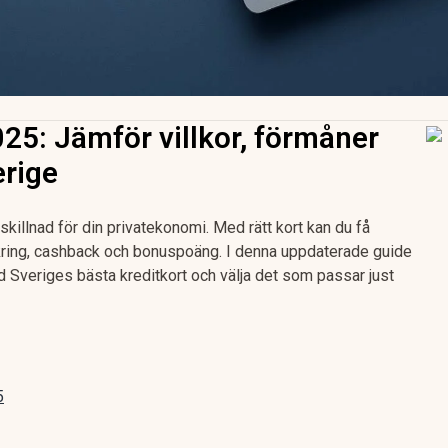
025: Jämför villkor, förmåner
erige
r skillnad för din privatekonomi. Med rätt kort kan du få
ring, cashback och bonuspoäng. I denna uppdaterade guide
nd Sveriges bästa kreditkort och välja det som passar just
5