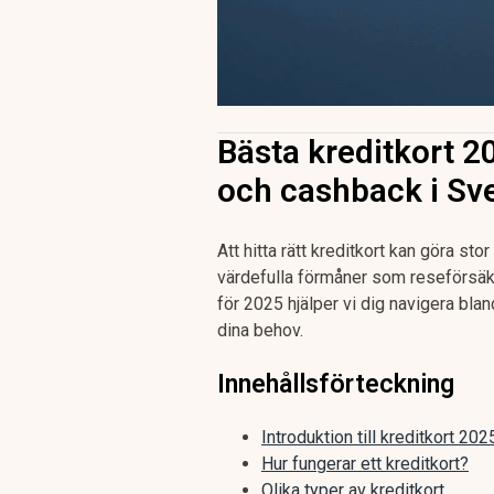
Bästa kreditkort 2
och cashback i Sv
Att hitta rätt kreditkort kan göra sto
värdefulla förmåner som reseförsäk
för 2025 hjälper vi dig navigera bla
dina behov.
Innehållsförteckning
Introduktion till kreditkort 202
Hur fungerar ett kreditkort?
Olika typer av kreditkort